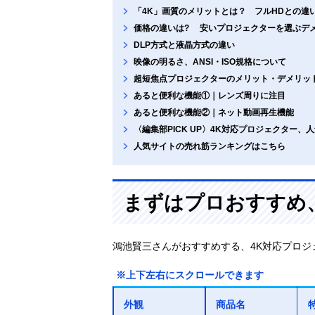
「4K」画質のメリットとは？ フルHDとの違
価格の違いは? 安いプロジェクターを選ぶデ
DLP方式と液晶方式の違い
映像の明るさ、ANSI・ISO規格について
超短焦点プロジェクターのメリット・デメリッ
あると便利な機能①｜レンズ周りに注目
あると便利な機能②｜ネット動画再生機能
〈編集部PICK UP〉4K対応プロジェクター
人気サイトの売れ筋ランキングはこちら
まずはプロおすすめ、
鴻池賢三さんがおすすめする、4K対応プロジ
※上下左右にスクロールできます
外観
商品名