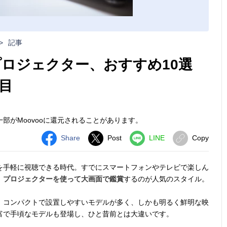
>
記事
プロジェクター、おすすめ10選
目
部がMoovooに還元されることがあります。
Share
Post
LINE
Copy
を手軽に視聴できる時代。すでにスマートフォンやテレビで楽しん
、
プロジェクターを使って大画面で鑑賞
するのが人気のスタイル。
、コンパクトで設置しやすいモデルが多く、しかも明るく鮮明な映
富で手頃なモデルも登場し、ひと昔前とは大違いです。