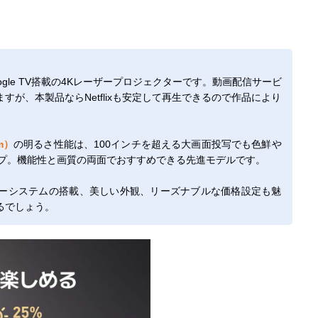
oogle TV搭載の4Kレーザープロジェクターです。動画配信サービ
が、本製品ならNetflixも安定して再生できるので作品により
m）
の明るさ性能は、100インチを超える大画面投写でも色鮮や
ップ。機能性と画質の両面でおすすめできる先進モデルです。
ーシステムの搭載、美しい外観、リーズナブルな価格設定も魅
るでしょう。