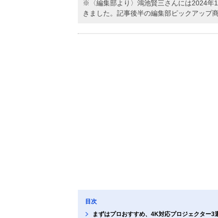
※〈編集部より〉鴻池賢三さんには2024
きました。記事後半の編集部ピックアップ
目次
まずはプロおすすめ、4K対応プロジェクター3