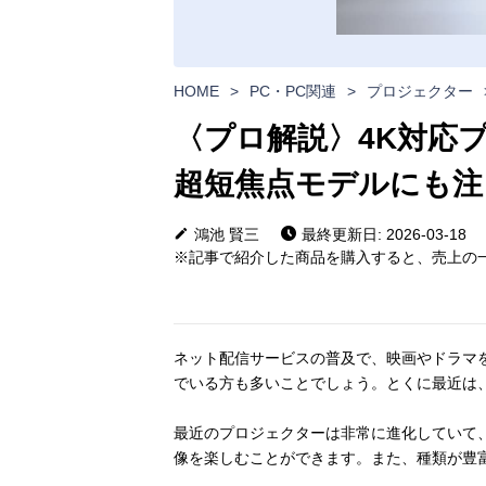
HOME
>
PC・PC関連
>
プロジェクター
〈プロ解説〉4K対応
超短焦点モデルにも注
鴻池 賢三
最終更新日: 2026-03-18
※記事で紹介した商品を購入すると、売上の一
ネット配信サービスの普及で、映画やドラマ
でいる方も多いことでしょう。とくに最近は
最近のプロジェクターは非常に進化していて
像を楽しむことができます。また、種類が豊