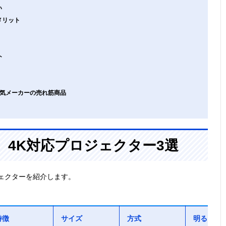
い
メリット
ト
、人気メーカーの売れ筋商品
4K対応プロジェクター3選
ェクターを紹介します。
特徴
サイズ
方式
明るさ