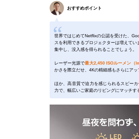
おすすめポイント
世界ではじめてNetflixの公認を受けた、G
スを利用できるプロジェクターは増えています
集中し、没入感を得られることでしょう。
レーザー光源で
最大2,450 ISOルーメン（l
かさを際立だせ、4Kの精細感もさらにア
ほか、高音質で迫力を感じられるスピーカ
力で、幅広いご家庭のリビングにマッチす