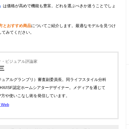
」
は価格が高めで機能も豊富。どれを選ぶべきか迷うことでしょ
方とおすすめ商品
についてご紹介します。最適なモデルを見つけ
してみてください。
オ・ビジュアル評論家
三
ビジュアルグランプリ）審査副委員長。同ライフスタイル分科
HX/ISF認定ホームシアターデザイナー。メディアを通じて
び方や使いこなし術を発信しています。
Web