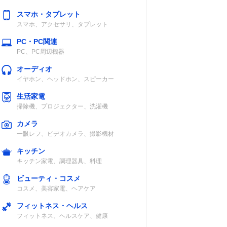
スマホ・タブレット
スマホ、アクセサリ、タブレット
PC・PC関連
PC、PC周辺機器
オーディオ
イヤホン、ヘッドホン、スピーカー
生活家電
掃除機、プロジェクター、洗濯機
カメラ
一眼レフ、ビデオカメラ、撮影機材
キッチン
キッチン家電、調理器具、料理
ビューティ・コスメ
コスメ、美容家電、ヘアケア
フィットネス・ヘルス
フィットネス、ヘルスケア、健康
投写距離
内蔵スピーカー