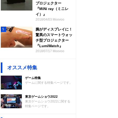
プロジェクター
『MiNi ray（ミニレ
イ）』
2018/04/03 Moovoo
腕がディスプレイに！
5
驚異のスマートウォッ
チ型プロジェクター
『LumiWatch』
2018/07/17 Moovoo
オススメ特集
ゲーム特集
ゲームに関する特集ページです。
東京ゲームショウ2022
東京ゲームショウ2022に関する
特集ページです。