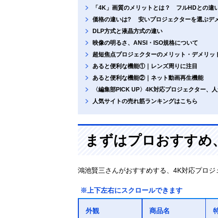
「4K」画質のメリットとは？ フルHDとの違
価格の違いは? 安いプロジェクターを選ぶデ
DLP方式と液晶方式の違い
映像の明るさ、ANSI・ISO規格について
超短焦点プロジェクターのメリット・デメリッ
あると便利な機能①｜レンズ周りに注目
あると便利な機能②｜ネット動画再生機能
〈編集部PICK UP〉4K対応プロジェクター
人気サイトの売れ筋ランキングはこちら
まずはプロおすすめ、
鴻池賢三さんがおすすめする、4K対応プロジ
※上下左右にスクロールできます
外観
商品名