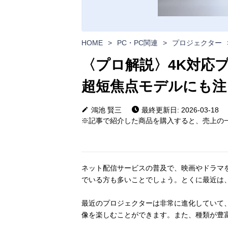
HOME
>
PC・PC関連
>
プロジェクター
〈プロ解説〉4K対応
超短焦点モデルにも注
鴻池 賢三
最終更新日: 2026-03-18
※記事で紹介した商品を購入すると、売上の一
ネット配信サービスの普及で、映画やドラマ
でいる方も多いことでしょう。とくに最近は
最近のプロジェクターは非常に進化していて
像を楽しむことができます。また、種類が豊