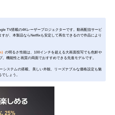
oogle TV搭載の4Kレーザープロジェクターです。動画配信サービ
が、本製品ならNetflixも安定して再生できるので作品により
m）
の明るさ性能は、100インチを超える大画面投写でも色鮮や
ップ。機能性と画質の両面でおすすめできる先進モデルです。
ーシステムの搭載、美しい外観、リーズナブルな価格設定も魅
るでしょう。