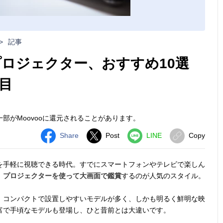
>
記事
プロジェクター、おすすめ10選
目
部がMoovooに還元されることがあります。
Share
Post
LINE
Copy
を手軽に視聴できる時代。すでにスマートフォンやテレビで楽しん
、
プロジェクターを使って大画面で鑑賞
するのが人気のスタイル。
、コンパクトで設置しやすいモデルが多く、しかも明るく鮮明な映
富で手頃なモデルも登場し、ひと昔前とは大違いです。