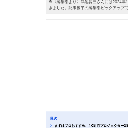
※〈編集部より〉鴻池賢三さんには2024
きました。記事後半の編集部ピックアップ
目次
まずはプロおすすめ、4K対応プロジェクター3