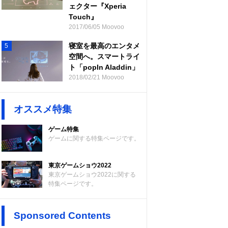
ェクター『Xperia
Touch』
2017/06/05 Moovoo
寝室を最高のエンタメ
5
空間へ。スマートライ
ト「popIn Aladdin」
2018/02/21 Moovoo
オススメ特集
ゲーム特集
ゲームに関する特集ページです。
東京ゲームショウ2022
東京ゲームショウ2022に関する
特集ページです。
Sponsored Contents