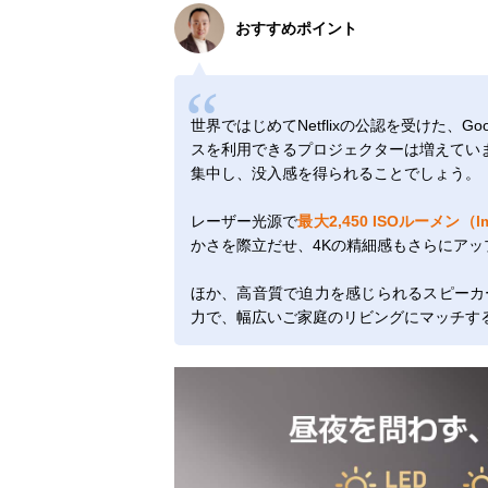
おすすめポイント
世界ではじめてNetflixの公認を受けた、G
スを利用できるプロジェクターは増えています
集中し、没入感を得られることでしょう。
レーザー光源で
最大2,450 ISOルーメン（l
かさを際立だせ、4Kの精細感もさらにア
ほか、高音質で迫力を感じられるスピーカ
力で、幅広いご家庭のリビングにマッチす