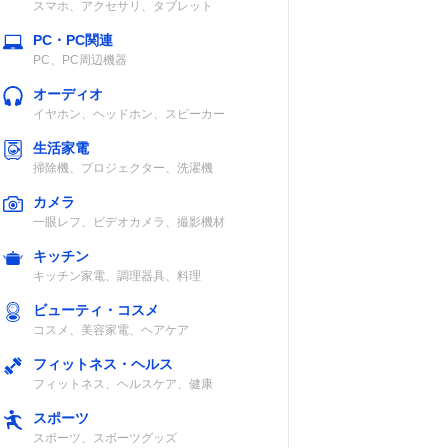
スマホ、アクセサリ、タブレット
PC・PC関連
PC、PC周辺機器
オーディオ
イヤホン、ヘッドホン、スピーカー
生活家電
掃除機、プロジェクター、洗濯機
カメラ
一眼レフ、ビデオカメラ、撮影機材
キッチン
キッチン家電、調理器具、料理
ビューティ・コスメ
コスメ、美容家電、ヘアケア
フィットネス・ヘルス
フィットネス、ヘルスケア、健康
スポーツ
投写距離
内蔵スピーカー
スポーツ、スポーツグッズ