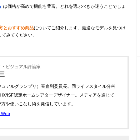
」
は価格が高めで機能も豊富。どれを選ぶべきか迷うことでしょ
方とおすすめ商品
についてご紹介します。最適なモデルを見つけ
してみてください。
オ・ビジュアル評論家
三
ビジュアルグランプリ）審査副委員長。同ライフスタイル分科
HX/ISF認定ホームシアターデザイナー。メディアを通じて
び方や使いこなし術を発信しています。
Web