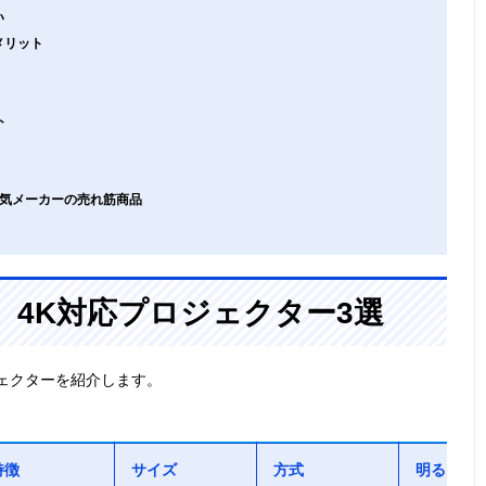
い
メリット
ト
、人気メーカーの売れ筋商品
4K対応プロジェクター3選
ェクターを紹介します。
特徴
サイズ
方式
明るさ