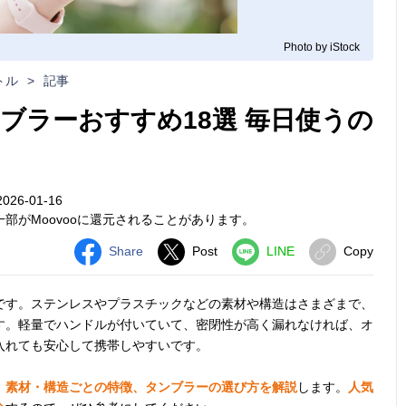
Photo by iStock
トル
>
記事
ブラーおすすめ18選 毎日使うの
26-01-16
部がMoovooに還元されることがあります。
Share
Post
LINE
Copy
です。ステンレスやプラスチックなどの素材や構造はさまざまで、
す。軽量でハンドルが付いていて、密閉性が高く漏れなければ、オ
入れても安心して携帯しやすいです。
、素材・構造ごとの特徴、タンブラーの選び方を解説
します。
人気