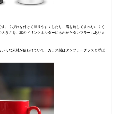
です。くびれを付けて握りやすくしたり、溝を施してすべりにくく
の大きさを、車のドリンクホルダーにあわせたタンブラーもありま
ろいろな素材が使われていて、ガラス製はタンブラーグラスと呼ば