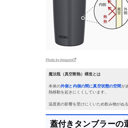
Photo by Amazon
魔法瓶（真空断熱）構造とは
本体の
外側と内側の間に真空状態の空間
が
熱移動を起きにくくしています。
温度差の影響を受けにくいため飲み物がぬ
蓋付きタンブラーの