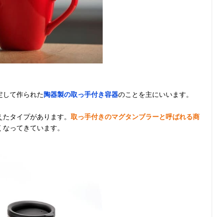
定して作られた
陶器製の取っ手付き容器
のことを主にいいます。
えたタイプがあります。
取っ手付きのマグタンブラーと呼ばれる商
くなってきています。