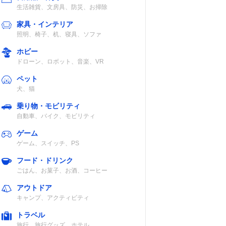
生活雑貨、文房具、防災、お掃除
家具・インテリア
照明、椅子、机、寝具、ソファ
ホビー
ドローン、ロボット、音楽、VR
ペット
犬、猫
乗り物・モビリティ
自動車、バイク、モビリティ
ゲーム
ゲーム、スイッチ、PS
フード・ドリンク
ごはん、お菓子、お酒、コーヒー
アウトドア
キャンプ、アクティビティ
トラベル
旅行、旅行グッズ、ホテル