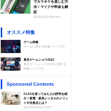
でカラオケを楽しむ方
法！マイクや料金も解
説
2026/01/08 Moovoo
オススメ特集
ゲーム特集
ゲームに関する特集ページです。
東京ゲームショウ2022
東京ゲームショウ2022に関する
特集ページです。
Sponsored Contents
CLASを使ってみた人の評判を紹
介！家電・家具レンタルのメリッ
トや注意点とは？
Sponsored by CLAS