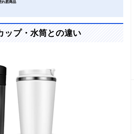
売れ筋商品
カップ・水筒との違い