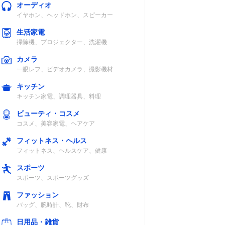
オーディオ
イヤホン、ヘッドホン、スピーカー
生活家電
掃除機、プロジェクター、洗濯機
カメラ
一眼レフ、ビデオカメラ、撮影機材
キッチン
キッチン家電、調理器具、料理
ビューティ・コスメ
コスメ、美容家電、ヘアケア
フィットネス・ヘルス
フィットネス、ヘルスケア、健康
スポーツ
スポーツ、スポーツグッズ
ファッション
バッグ、腕時計、靴、財布
日用品・雑貨