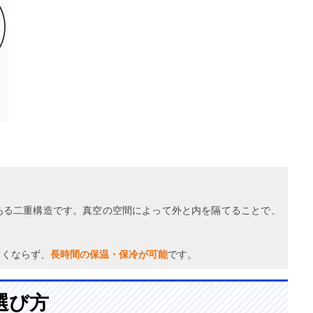
ある二重構造です。真空の空間によって外と内を隔てることで、
るくならず、
長時間の保温・保冷が可能
です。
選び方