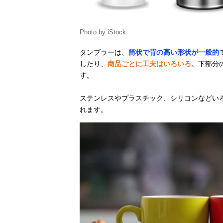
Photo by iStock
タンブラーは、
筒状で背の高い形状が一般的
したり、
商品ごとに工夫はいろいろ
。下部分
す。
ステンレスやプラスチック、シリコンなどい
れます。