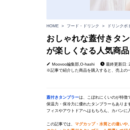
HOME
>
フード・ドリンク
>
ドリンクボ
おしゃれな蓋付きタン
が楽しくなる人気商品
Moovoo編集部,O-hashi
最終更新日: 20
※記事で紹介した商品を購入すると、売上の一
蓋付きタンブラー
は、こぼれにくいのが特徴
保温力・保冷力に優れたタンブラーもありま
フィスやアウトドアへはもちろん、カバンに
この記事では、
マグカップ・水筒との違いや