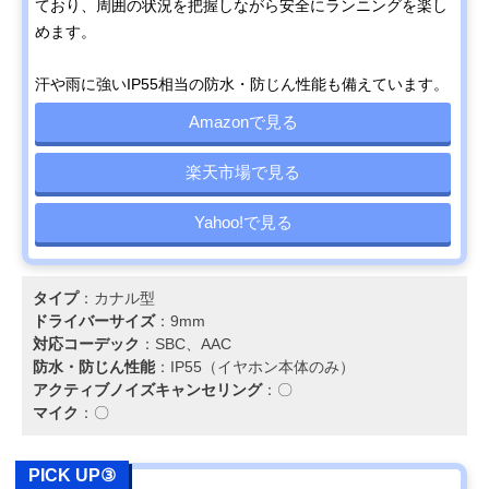
ており、周囲の状況を把握しながら安全にランニングを楽し
めます。
汗や雨に強いIP55相当の防水・防じん性能も備えています。
Amazonで見る
楽天市場で見る
Yahoo!で見る
タイプ
：カナル型
ドライバーサイズ
：9mm
対応コーデック
：SBC、AAC
防水・防じん性能
：IP55（イヤホン本体のみ）
アクティブノイズキャンセリング
：〇
マイク
：〇
PICK UP③