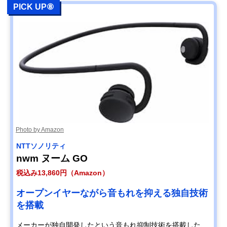
PICK UP⑧
Photo by Amazon
NTTソノリティ
nwm ヌーム GO
税込み13,860円（Amazon）
オープンイヤーながら音もれを抑える独自技術
を搭載
メーカーが独自開発したという音もれ抑制技術を搭載した、