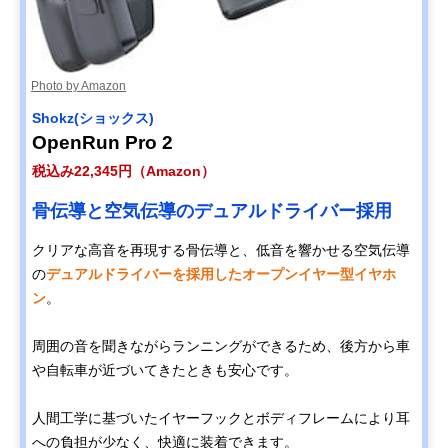
Photo by Amazon
Shokz(ショックス)
OpenRun Pro 2
税込み22,345円（Amazon）
骨伝導と空気伝導のデュアルドライバー採用
クリアな高音を再現する骨伝導と、低音を響かせる空気伝導
の
デュアルドライバーを採用したオープンイヤー型イヤホ
ン
。
周囲の音を聞きながらランニングができるため、後方から車
や自転車が近づいてきたときも安心です。
人間工学に基づいたイヤーフックとボディフレームにより耳
への負担が少なく、快適に装着できます。