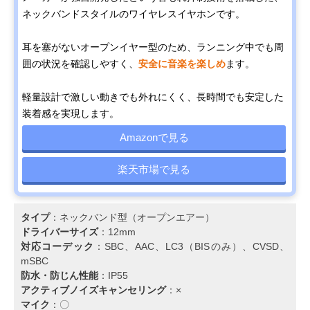
ネックバンドスタイルのワイヤレスイヤホンです。
耳を塞がないオープンイヤー型のため、ランニング中でも周
囲の状況を確認しやすく、
安全に音楽を楽しめ
ます。
軽量設計で激しい動きでも外れにくく、長時間でも安定した
装着感を実現します。
Amazonで見る
楽天市場で見る
タイプ
：ネックバンド型（オープンエアー）
ドライバーサイズ
：12mm
対応コーデック
：SBC、AAC、LC3（BISのみ）、CVSD、
mSBC
防水・防じん性能
：IP55
アクティブノイズキャンセリング
：×
マイク
：〇