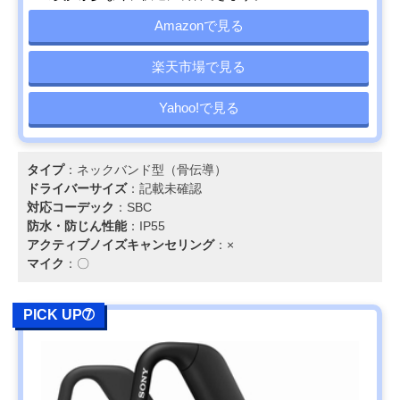
Amazonで見る
楽天市場で見る
Yahoo!で見る
タイプ
：ネックバンド型（骨伝導）
ドライバーサイズ
：記載未確認
対応コーデック
：SBC
防水・防じん性能
：IP55
アクティブノイズキャンセリング
：×
マイク
：〇
PICK UP➆