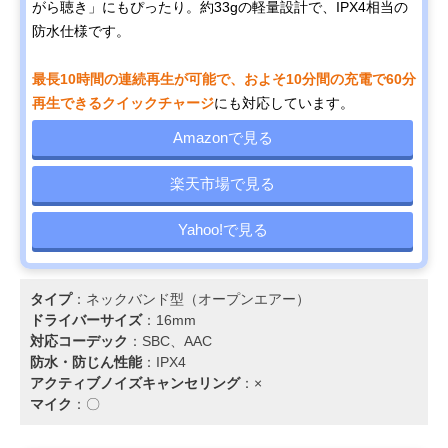
がら聴き」にもぴったり。約33gの軽量設計で、IPX4相当の
防水仕様です。
最長10時間の連続再生が可能で、およそ10分間の充電で60分
再生できるクイックチャージ
にも対応しています。
Amazonで見る
楽天市場で見る
Yahoo!で見る
タイプ
：ネックバンド型（オープンエアー）
ドライバーサイズ
：16mm
対応コーデック
：SBC、AAC
防水・防じん性能
：IPX4
アクティブノイズキャンセリング
：×
マイク
：〇