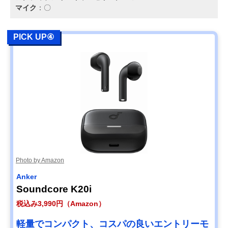
マイク
：〇
PICK UP④
Photo by Amazon
Anker
Soundcore K20i
税込み3,990円（Amazon）
軽量でコンパクト、コスパの良いエントリーモ