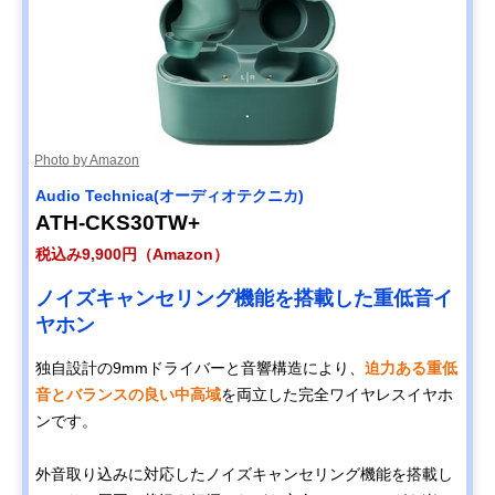
Photo by Amazon
Audio Technica(オーディオテクニカ)
ATH-CKS30TW+
税込み9,900円（Amazon）
ノイズキャンセリング機能を搭載した重低音イ
ヤホン
独自設計の9mmドライバーと音響構造により、
迫力ある重低
音とバランスの良い中高域
を両立した完全ワイヤレスイヤホ
ンです。
外音取り込みに対応したノイズキャンセリング機能を搭載し