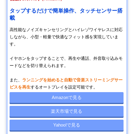
タップするだけで簡単操作、タッチセンサー搭
載
高性能なノイズキャンセリングとハイレゾワイヤレスに対応
しながら、小型・軽量で快適なフィット感を実現していま
す。
イヤホンをタップすることで、再生や通話、外音取り込みモ
ードなどを切り替えられます。
また、
ランニングを始めると自動で音楽ストリーミングサー
ビスを再生
するオートプレイを設定可能です。
Amazonで見る
楽天市場で見る
Yahoo!で見る