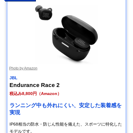
Photo by Amazon
JBL
Endurance Race 2
税込み8,800円（Amazon）
ランニング中も外れにくい、安定した装着感を
実現
IP68相当の防水・防じん性能を備えた、スポーツに特化した
モデルです。