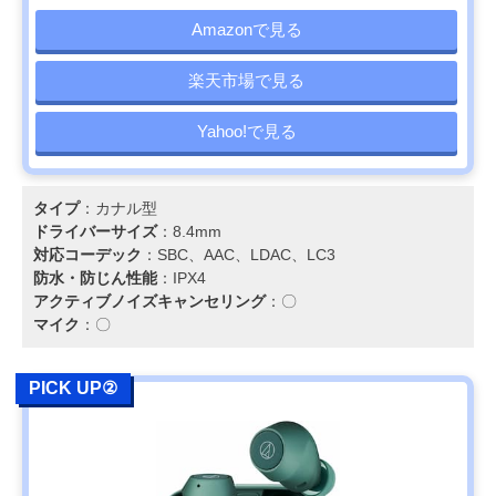
Amazonで見る
楽天市場で見る
Yahoo!で見る
タイプ
：カナル型
ドライバーサイズ
：8.4mm
対応コーデック
：SBC、AAC、LDAC、LC3
防水・防じん性能
：IPX4
アクティブノイズキャンセリング
：〇
マイク
：〇
PICK UP②