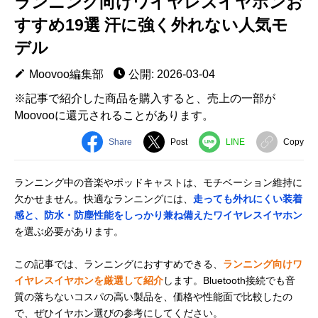
ランニング向けワイヤレスイヤホンお
すすめ19選 汗に強く外れない人気モ
デル
Moovoo編集部
公開: 2026-03-04
※記事で紹介した商品を購入すると、売上の一部が
Moovooに還元されることがあります。
Share
Post
LINE
Copy
ランニング中の音楽やポッドキャストは、モチベーション維持に
欠かせません。快適なランニングには、
走っても外れにくい装着
感と、防水・防塵性能をしっかり兼ね備えたワイヤレスイヤホン
を選ぶ必要があります。
この記事では、ランニングにおすすめできる、
ランニング向けワ
イヤレスイヤホンを厳選して紹介
します。Bluetooth接続でも音
質の落ちないコスパの高い製品を、価格や性能面で比較したの
で、ぜひイヤホン選びの参考にしてください。