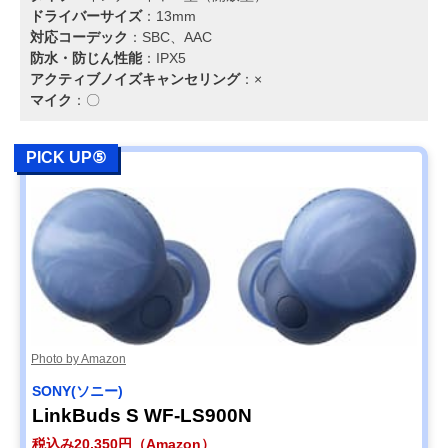
ドライバーサイズ
：13mm
対応コーデック
：SBC、AAC
防水・防じん性能
：IPX5
アクティブノイズキャンセリング
：×
マイク
：〇
PICK UP⑤
Photo by Amazon
SONY(ソニー)
LinkBuds S WF-LS900N
税込み20,350円（Amazon）