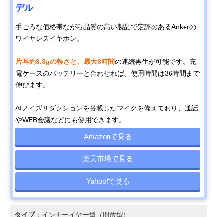
デル
手ごろな価格帯ながら品質の高い製品で定評のあるAnkerの
ワイヤレスイヤホン。
片耳約3.3gの軽さと、最大6時間
の連続再生が可能です。充
電ケースのバッテリーと合わせれば、使用時間は36時間まで
伸びます。
AIノイズリダクションを搭載したマイクを備えており、通話
やWEB会議などにも使用できます。
Amazonで見る
楽天市場で見る
Yahoo!で見る
タイプ
：インナーイヤー型（開放型）