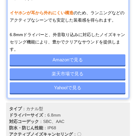
イヤホンが耳から外れにくい構造
のため、ランニングなどの
アクティブなシーンでも安定した装着感を得られます。
6.8mmドライバーと、外音取り込みに対応したノイズキャン
セリング機能により、豊かでクリアなサウンドを提供しま
す。
Amazonで見る
楽天市場で見る
Yahoo!で見る
タイプ
：カナル型
ドライバーサイズ
：6.8mm
対応コーデック
：SBC、AAC
防水・防じん性能
：IP68
アクティブノイズキャンセリング
：〇