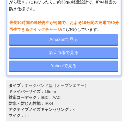
がら聴き」にもぴったり。約33gの軽量設計で、IPX4相当の
防水仕様です。
最長10時間の連続再生が可能で、およそ10分間の充電で60分
再生できるクイックチャージ
にも対応しています。
Amazonで見る
楽天市場で見る
Yahoo!で見る
タイプ
：ネックバンド型（オープンエアー）
ドライバーサイズ
：16mm
対応コーデック
：SBC、AAC
防水・防じん性能
：IPX4
アクティブノイズキャンセリング
：×
マイク
：〇