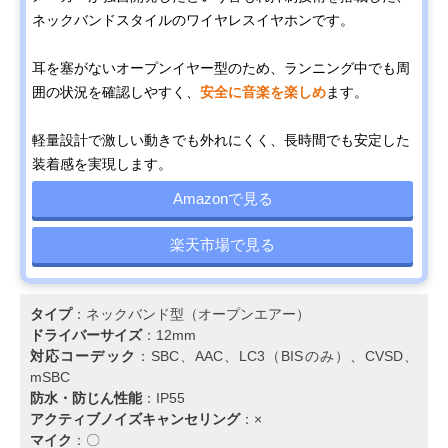
ネックバンドスタイルのワイヤレスイヤホンです。
耳を塞がないオープンイヤー型のため、ランニング中でも周
囲の状況を確認しやすく、
安全に音楽を楽しめ
ます。
軽量設計で激しい動きでも外れにくく、長時間でも安定した
装着感を実現します。
Amazonで見る
楽天市場で見る
タイプ
：ネックバンド型（オープンエアー）
ドライバーサイズ
：12mm
対応コーデック
：SBC、AAC、LC3（BISのみ）、CVSD、
mSBC
防水・防じん性能
：IP55
アクティブノイズキャンセリング
：×
マイク
：〇