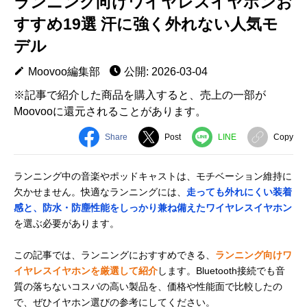
ランニング向けワイヤレスイヤホンお
すすめ19選 汗に強く外れない人気モ
デル
Moovoo編集部
公開: 2026-03-04
※記事で紹介した商品を購入すると、売上の一部が
Moovooに還元されることがあります。
Share
Post
LINE
Copy
ランニング中の音楽やポッドキャストは、モチベーション維持に
欠かせません。快適なランニングには、
走っても外れにくい装着
感と、防水・防塵性能をしっかり兼ね備えたワイヤレスイヤホン
を選ぶ必要があります。
この記事では、ランニングにおすすめできる、
ランニング向けワ
イヤレスイヤホンを厳選して紹介
します。Bluetooth接続でも音
質の落ちないコスパの高い製品を、価格や性能面で比較したの
で、ぜひイヤホン選びの参考にしてください。