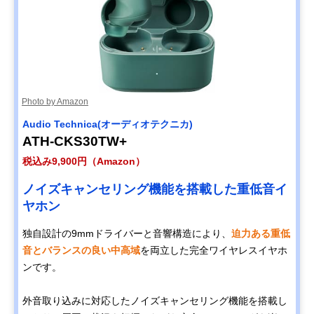
Photo by Amazon
Audio Technica(オーディオテクニカ)
ATH-CKS30TW+
税込み9,900円（Amazon）
ノイズキャンセリング機能を搭載した重低音イ
ヤホン
独自設計の9mmドライバーと音響構造により、
迫力ある重低
音とバランスの良い中高域
を両立した完全ワイヤレスイヤホ
ンです。
外音取り込みに対応したノイズキャンセリング機能を搭載し