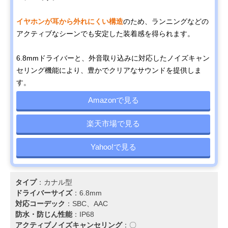
イヤホンが耳から外れにくい構造
のため、ランニングなどの
アクティブなシーンでも安定した装着感を得られます。
6.8mmドライバーと、外音取り込みに対応したノイズキャン
セリング機能により、豊かでクリアなサウンドを提供しま
す。
Amazonで見る
楽天市場で見る
Yahoo!で見る
タイプ
：カナル型
ドライバーサイズ
：6.8mm
対応コーデック
：SBC、AAC
防水・防じん性能
：IP68
アクティブノイズキャンセリング
：〇