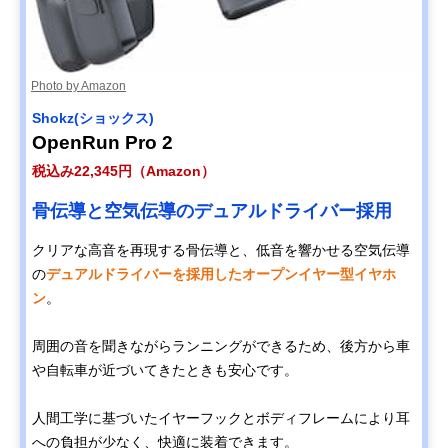
Photo by Amazon
Shokz(ショックス)
OpenRun Pro 2
税込み22,345円（Amazon）
骨伝導と空気伝導のデュアルドライバー採用
クリアな高音を再現する骨伝導と、低音を響かせる空気伝導
の
デュアルドライバーを採用したオープンイヤー型イヤホ
ン
。
周囲の音を聞きながらランニングができるため、後方から車
や自転車が近づいてきたときも安心です。
人間工学に基づいたイヤーフックとボディフレームにより耳
への負担が少なく、快適に装着できます。