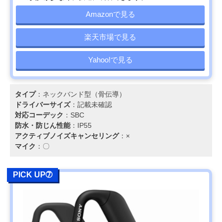
Amazonで見る
楽天市場で見る
Yahoo!で見る
タイプ
：ネックバンド型（骨伝導）
ドライバーサイズ
：記載未確認
対応コーデック
：SBC
防水・防じん性能
：IP55
アクティブノイズキャンセリング
：×
マイク
：〇
PICK UP➆