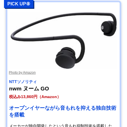
PICK UP⑧
Photo by Amazon
NTTソノリティ
nwm ヌーム GO
税込み13,860円（Amazon）
オープンイヤーながら音もれを抑える独自技術
を搭載
メーカーが独自開発したという音もれ抑制技術を搭載した、