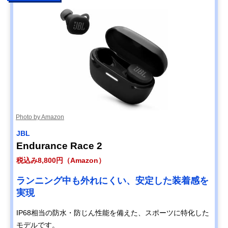
Photo by Amazon
JBL
Endurance Race 2
税込み8,800円（Amazon）
ランニング中も外れにくい、安定した装着感を
実現
IP68相当の防水・防じん性能を備えた、スポーツに特化した
モデルです。