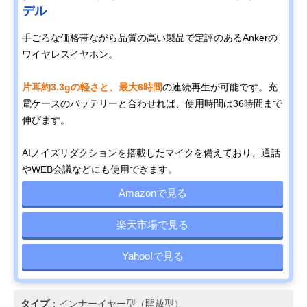
デル
手ごろな価格帯ながら品質の高い製品で定評のあるAnkerの
ワイヤレスイヤホン。
片耳約3.3gの軽さと、最大6時間
の連続再生が可能です。充
電ケースのバッテリーと合わせれば、使用時間は36時間まで
伸びます。
AIノイズリダクションを搭載したマイクを備えており、通話
やWEB会議などにも使用できます。
Amazonで見る
楽天市場で見る
Yahoo!で見る
タイプ
：インナーイヤー型（開放型）