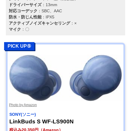
ドライバーサイズ
：13mm
対応コーデック
：SBC、AAC
防水・防じん性能
：IPX5
アクティブノイズキャンセリング
：×
マイク
：〇
PICK UP⑤
Photo by Amazon
SONY(ソニー)
LinkBuds S WF-LS900N
税込み20,350円（Amazon）