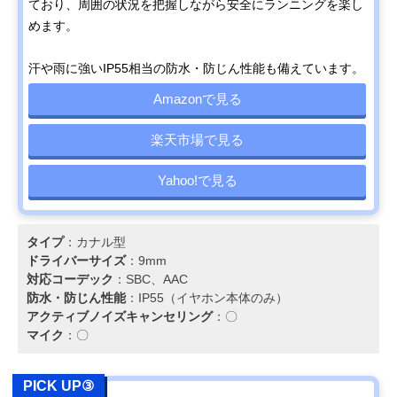
ており、周囲の状況を把握しながら安全にランニングを楽し
めます。
汗や雨に強いIP55相当の防水・防じん性能も備えています。
Amazonで見る
楽天市場で見る
Yahoo!で見る
タイプ
：カナル型
ドライバーサイズ
：9mm
対応コーデック
：SBC、AAC
防水・防じん性能
：IP55（イヤホン本体のみ）
アクティブノイズキャンセリング
：〇
マイク
：〇
PICK UP③