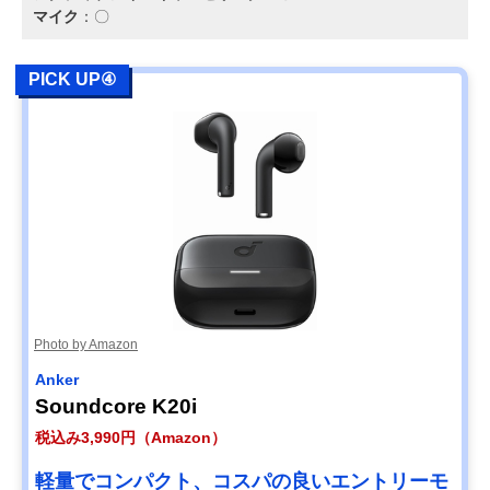
マイク
：〇
PICK UP④
Photo by Amazon
Anker
Soundcore K20i
税込み3,990円（Amazon）
軽量でコンパクト、コスパの良いエントリーモ