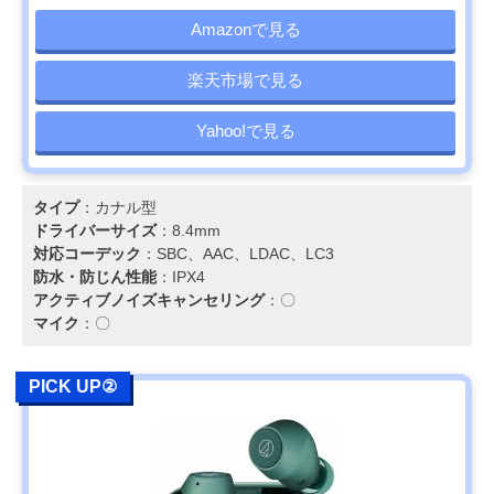
Amazonで見る
楽天市場で見る
Yahoo!で見る
タイプ
：カナル型
ドライバーサイズ
：8.4mm
対応コーデック
：SBC、AAC、LDAC、LC3
防水・防じん性能
：IPX4
アクティブノイズキャンセリング
：〇
マイク
：〇
PICK UP②