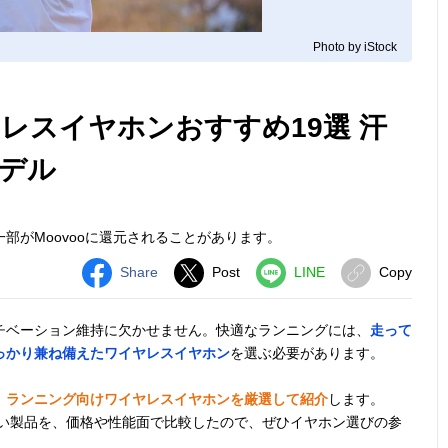
Photo by iStock
レスイヤホンおすすめ19選 汗
デル
部がMoovooに還元されることがあります。
Share
Post
LINE
Copy
チベーション維持に欠かせません。快適なランニングには、
走って
っかり兼ね備えたワイヤレスイヤホン
を選ぶ必要があります。
、
ランニング向けワイヤレスイヤホンを厳選して紹介
します。
パの高い製品を、価格や性能面で比較したので、ぜひイヤホン選びの参