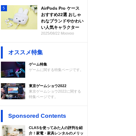
AirPods Pro ケース
5
おすすめ22選 おしゃ
れなブランドやかわい
い人気キャラクター
2025/08/22 Moovoo
オススメ特集
ゲーム特集
ゲームに関する特集ページです。
東京ゲームショウ2022
東京ゲームショウ2022に関する
特集ページです。
Sponsored Contents
CLASを使ってみた人の評判を紹
介！家電・家具レンタルのメリッ