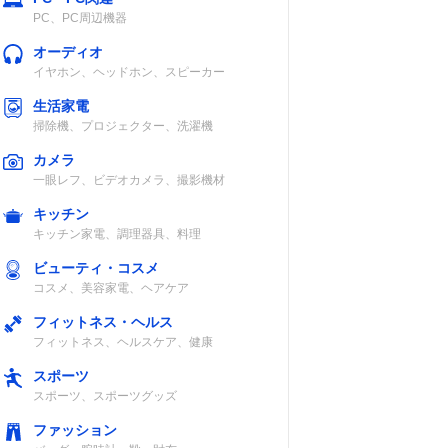
本体のみ）
PC、PC周辺機器
オーディオ
イヤホン、ヘッドホン、スピーカー
生活家電
掃除機、プロジェクター、洗濯機
C
IP68
〇
〇
カメラ
一眼レフ、ビデオカメラ、撮影機材
キッチン
キッチン家電、調理器具、料理
ビューティ・コスメ
コスメ、美容家電、ヘアケア
C
IPX5
×
〇
フィットネス・ヘルス
フィットネス、ヘルスケア、健康
スポーツ
スポーツ、スポーツグッズ
ファッション