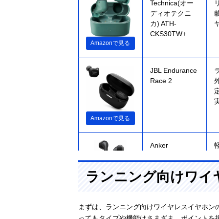
Technica(オー
ディオテクニ
カ) ATH-
CKS30TW+
Amazonで見る
JBL Endurance
Race 2
Amazonで見る
Anker
Soundcore
K20i
ランニング向けワイ
Amazonで見る
まずは、ランニング向けワイヤレスイヤホン
ってもタイプや機能はさまざま。ポイントを