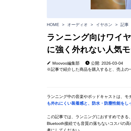
HOME
>
オーディオ
>
イヤホン
>
記事
ランニング向けワイヤ
に強く外れない人気モ
Moovoo編集部
公開: 2026-03-04
※記事で紹介した商品を購入すると、売上の一
ランニング中の音楽やポッドキャストは、モ
も外れにくい装着感と、防水・防塵性能をし
この記事では、ランニングにおすすめできる
Bluetooth接続でも音質の落ちないコス
考にしてください。