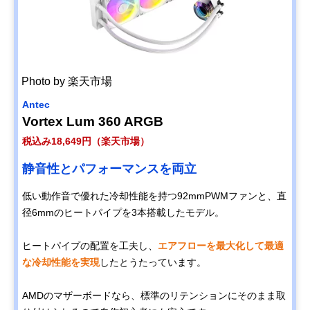
Photo by 楽天市場
Antec
Vortex Lum 360 ARGB
税込み18,649円（楽天市場）
静音性とパフォーマンスを両立
低い動作音で優れた冷却性能を持つ92mmPWMファンと、直
径6mmのヒートパイプを3本搭載したモデル。
ヒートパイプの配置を工夫し、
エアフローを最大化して最適
な冷却性能を実現
したとうたっています。
AMDのマザーボードなら、標準のリテンションにそのまま取