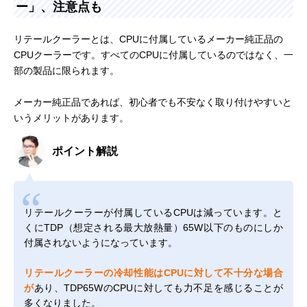
ー」、注意点も
リテールクーラーとは、CPUに付属しているメーカー純正品の
CPUクーラーです。すべてのCPUに付属しているのではなく、一
部の製品に限られます。
メーカー純正品であれば、初心者でも不安なく取り付けやすいと
いうメリットがあります。
ポイント解説
リテールクーラーが付属しているCPUは減っています。と
くにTDP（想定される最大放熱量）65W以下のものにしか
付属されないようになっています。
リテールクーラーの冷却性能はCPUに対して不十分な場合
が
あり、TDP65WのCPUに対しても力不足を感じることが
多くなりました。