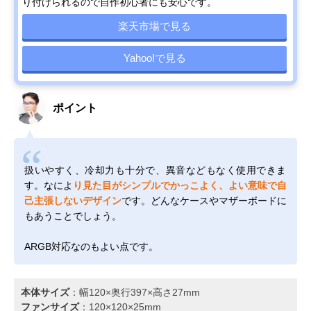
り付けられるので自作初心者にも安心です。
楽天市場で見る
Yahoo!で見る
ポイント
扱いやすく、冷却力も十分で、異音などもなく使用できま
す。なによ
り見た目がシンプルでかっこよく、よい意味で自
己主張しないデザイン
です。どんなケースやマザーボードに
もあうことでしょう。
ARGB対応なのもよい点です。
本体サイズ
：幅120×奥行397×高さ27mm
ファンサイズ
：120×120×25mm