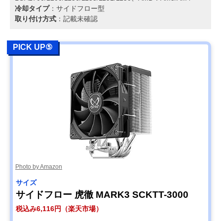
冷却タイプ
：サイドフロー型
取り付け方式
：記載未確認
PICK UP⑤
Photo by Amazon
サイズ
サイドフロー 虎徹 MARK3 SCKTT-3000
税込み6,116円（楽天市場）