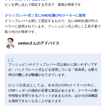
ピンを押し込んで固定する方法で、着脱が簡単です。
クリップレバー式｜主にAMD社製CPUクーラーに採用
クリップレバーを閉じて固定するもので、主にAMD社製CPUク
ーラーに採用されています。プッシュピン式と同じく工具不要で
取り付けが簡単です。
uedaxさんのアドバイス
プッシュピンやクリップレバー式は確かに扱いやすいです
が、バックプレート式などを採用している
「水冷式」も取り
付けの難しさが軽減
されてきています。
ひとつ注意点としては、水冷式のCPUクーラーの中に、
USBヘッダへの接続が必要な製品があります。クーラーの動
作情報を管理できるメリットがあるものの、ほかのUSB機器
を接続できなくなることがあります。