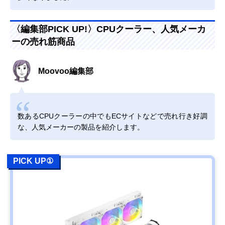
〈編集部PICK UP!〉CPUクーラー、人気メーカ
ーの売れ筋商品
Moovoo編集部
数あるCPUクーラーの中でもECサイトなどで売れ行き好調
な、人気メーカーの製品を紹介します。
PICK UP①