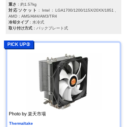
重さ
：約1.57kg
対応ソケット
：Intel：LGA1700/1200/115X/20XX/1851、
AMD：AM5/AM4/AM3/TR4
冷却タイプ
：水冷式
取り付け方式
：バックプレート式
PICK UP②
Photo by 楽天市場
Thermaltake