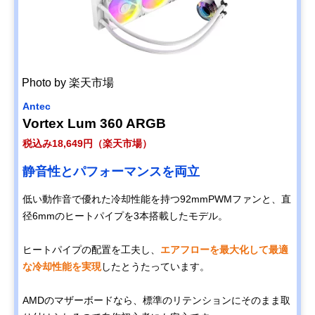
Photo by 楽天市場
Antec
Vortex Lum 360 ARGB
税込み18,649円（楽天市場）
静音性とパフォーマンスを両立
低い動作音で優れた冷却性能を持つ92mmPWMファンと、直
径6mmのヒートパイプを3本搭載したモデル。
ヒートパイプの配置を工夫し、
エアフローを最大化して最適
な冷却性能を実現
したとうたっています。
AMDのマザーボードなら、標準のリテンションにそのまま取