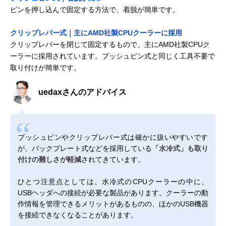
ピンを押し込んで固定する方法で、着脱が簡単です。
クリップレバー式｜主にAMD社製CPUクーラーに採用
クリップレバーを閉じて固定するもので、主にAMD社製CPUク
ーラーに採用されています。プッシュピン式と同じく工具不要で
取り付けが簡単です。
uedaxさんのアドバイス
プッシュピンやクリップレバー式は確かに扱いやすいです
が、バックプレート式などを採用している
「水冷式」も取り
付けの難しさが軽減
されてきています。
ひとつ注意点としては、水冷式のCPUクーラーの中に、
USBヘッダへの接続が必要な製品があります。クーラーの動
作情報を管理できるメリットがあるものの、ほかのUSB機器
を接続できなくなることがあります。