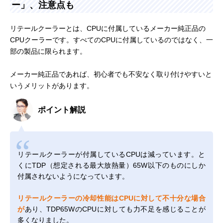
ー」、注意点も
リテールクーラーとは、CPUに付属しているメーカー純正品の
CPUクーラーです。すべてのCPUに付属しているのではなく、一
部の製品に限られます。
メーカー純正品であれば、初心者でも不安なく取り付けやすいと
いうメリットがあります。
ポイント解説
リテールクーラーが付属しているCPUは減っています。と
くにTDP（想定される最大放熱量）65W以下のものにしか
付属されないようになっています。
リテールクーラーの冷却性能はCPUに対して不十分な場合
が
あり、TDP65WのCPUに対しても力不足を感じることが
多くなりました。