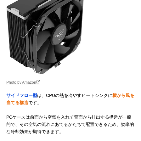
Photo by Amazon
サイドフロー型
は、CPUの熱を冷やすヒートシンクに
横から風を
当てる構造
です。
PCケースは前面から空気を入れて背面から排出する構造が一般
的で、その空気の流れにあてるかたちで配置できるため、効率的
な冷却効果が期待できます。