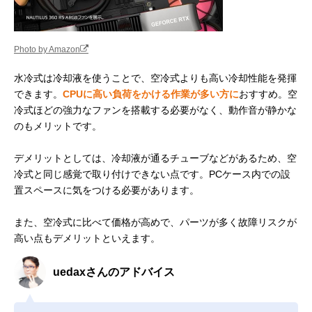
Photo by Amazon
水冷式は冷却液を使うことで、空冷式よりも高い冷却性能を発揮
できます。
CPUに高い負荷をかける作業が多い方に
おすすめ。空
冷式ほどの強力なファンを搭載する必要がなく、動作音が静かな
のもメリットです。
デメリットとしては、冷却液が通るチューブなどがあるため、空
冷式と同じ感覚で取り付けできない点です。PCケース内での設
置スペースに気をつける必要があります。
また、空冷式に比べて価格が高めで、パーツが多く故障リスクが
高い点もデメリットといえます。
uedaxさんのアドバイス