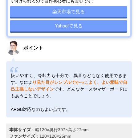
り付けられるので自作初心者にも安心です。
楽天市場で見る
Yahoo!で見る
ポイント
扱いやすく、冷却力も十分で、異音などもなく使用できま
す。なによ
り見た目がシンプルでかっこよく、よい意味で自
己主張しないデザイン
です。どんなケースやマザーボードに
もあうことでしょう。
ARGB対応なのもよい点です。
本体サイズ
：幅120×奥行397×高さ27mm
ファンサイズ
：120×120×25mm