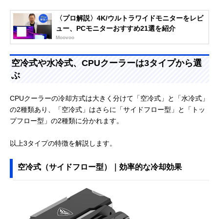
〈プロ解説〉4K/ウルトラワイドモニターをレビ
ュー、PCモニターおすすめ21選を紹介
Moovoo
空冷式や水冷式、CPUクーラーは3タイプから選
ぶ
CPUクーラーの冷却方式は大きく分けて「空冷式」と「水冷式」
の2種類あり、「空冷式」はさらに「サイドフロー型」と「トッ
プフロー型」の2種類に分かれます。
以上3タイプの特徴を解説します。
空冷式（サイドフロー型）｜効率的な冷却効果