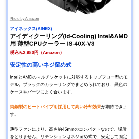
Photo by Amazon
アイネックス(AINEX)
アイディクーリング(Id-Cooling) Intel&AMD
用 薄型CPUクーラー IS-40X-V3
税込み2,980円（Amazon）
安定性の高いネジ留め式
IntelとAMDのマルチソケットに対応するトップフロー型のモ
デル。ブラックのカラーリングでまとめられており、黒色の
ケースやパーツによく合います。
純銅製のヒートパイプを採用して高い冷却効果
が期待できま
す。
薄型ファンにより、高さ約45mmのコンパクトなので、場所
をとりません。リテンションはネジ留め式で、安定して固定