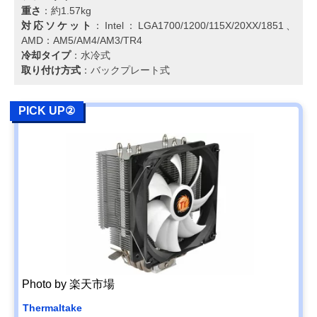
重さ
：約1.57kg
対応ソケット
：Intel：LGA1700/1200/115X/20XX/1851、
AMD：AM5/AM4/AM3/TR4
冷却タイプ
：水冷式
取り付け方式
：バックプレート式
PICK UP②
Photo by 楽天市場
Thermaltake