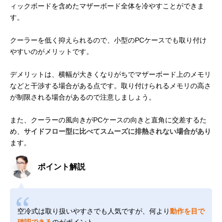
ィックボードを含めたマザーボード全体を冷やすことができま
す。
クーラーを低く抑えられるので、小型のPCケースでも取り付け
やすいのがメリットです。
デメリットは、横幅が大きくなりがちでマザーボード上のメモリ
などと干渉する場合がある点です。取り付けられるメモリの高さ
が制限される場合があるので注意しましょう。
また、クーラーの風向きがPCケースの向きと直角に交差するた
め、
サイドフロー型に比べてスムーズに排熱されない場合があり
ます。
ポイント解説
空冷式は取り扱いやすさでも人気ですが、何より
動作を目で
確認できる
のがポイント。