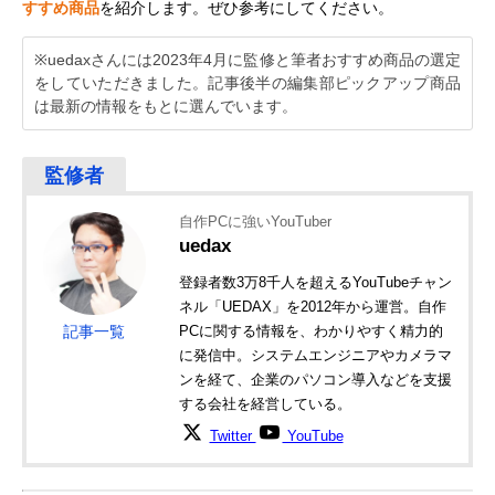
すすめ商品
を紹介します。ぜひ参考にしてください。
※uedaxさんには2023年4月に監修と筆者おすすめ商品の選定
をしていただきました。記事後半の編集部ピックアップ商品
は最新の情報をもとに選んでいます。
自作PCに強いYouTuber
uedax
登録者数3万8千人を超えるYouTubeチャン
ネル「UEDAX」を2012年から運営。自作
記事一覧
PCに関する情報を、わかりやすく精力的
に発信中。システムエンジニアやカメラマ
ンを経て、企業のパソコン導入などを支援
する会社を経営している。
Twitter
YouTube