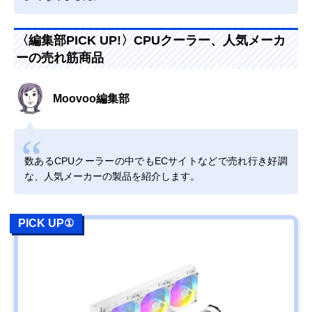
〈編集部PICK UP!〉CPUクーラー、人気メーカ
ーの売れ筋商品
Moovoo編集部
数あるCPUクーラーの中でもECサイトなどで売れ行き好調
な、人気メーカーの製品を紹介します。
PICK UP①