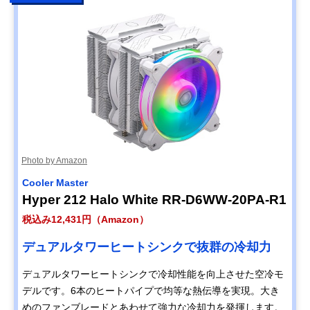
Photo by Amazon
Cooler Master
Hyper 212 Halo White RR-D6WW-20PA-R1
税込み12,431円（Amazon）
デュアルタワーヒートシンクで抜群の冷却力
デュアルタワーヒートシンクで冷却性能を向上させた空冷モ
デルです。6本のヒートパイプで均等な熱伝導を実現。大き
めのファンブレードとあわせて強力な冷却力を発揮します。