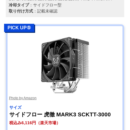
冷却タイプ
：サイドフロー型
取り付け方式
：記載未確認
PICK UP⑤
Photo by Amazon
サイズ
サイドフロー 虎徹 MARK3 SCKTT-3000
税込み6,116円（楽天市場）