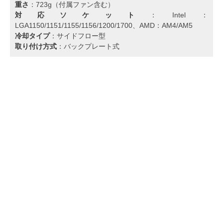
重さ
：723g（付属ファン含む）
対応ソケット
：Intel：
LGA1150/1151/1155/1156/1200/1700、AMD：AM4/AM5
冷却タイプ
：サイドフロー型
取り付け方式
：バックプレート式