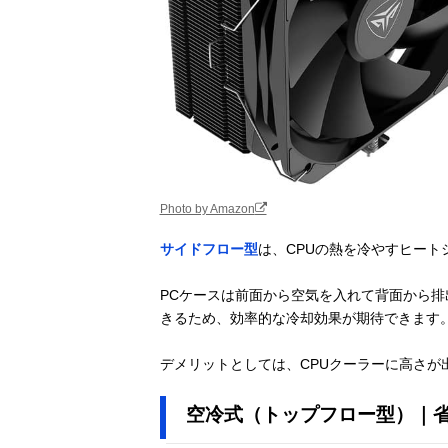
Photo by Amazon
サイドフロー型
は、CPUの熱を冷やすヒート
PCケースは前面から空気を入れて背面から
きるため、効率的な冷却効果が期待できます
デメリットとしては、CPUクーラーに高さが
空冷式（トップフロー型）｜