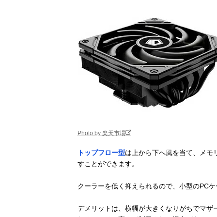
Photo by 楽天市場
トップフロー型
は上から下へ風を当て、メモ
すことができます。
クーラーを低く抑えられるので、小型のPC
デメリットは、横幅が大きくなりがちでマザ