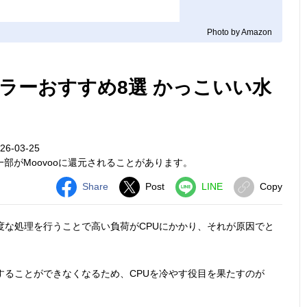
Photo by Amazon
ーラーおすすめ8選 かっこいい水
6-03-25
部がMoovooに還元されることがあります。
Share
Post
LINE
Copy
度な処理を行うことで高い負荷がCPUにかかり、それが原因でと
することができなくなるため、CPUを冷やす役目を果たすのが