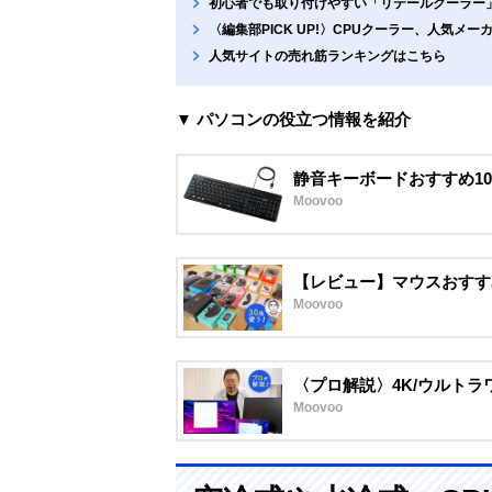
初心者でも取り付けやすい「リテールクーラー
〈編集部PICK UP!〉CPUクーラー、人気メ
人気サイトの売れ筋ランキングはこちら
▼ パソコンの役立つ情報を紹介
静音キーボードおすすめ1
Moovoo
【レビュー】マウスおすす
Moovoo
〈プロ解説〉4K/ウルトラ
Moovoo