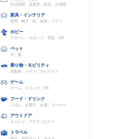
生活雑貨、文房具、防災、お掃除
家具・インテリア
照明、椅子、机、寝具、ソファ
ホビー
ドローン、ロボット、音楽、VR
ペット
犬、猫
乗り物・モビリティ
自動車、バイク、モビリティ
ゲーム
ゲーム、スイッチ、PS
フード・ドリンク
ごはん、お菓子、お酒、コーヒー
アウトドア
キャンプ、アクティビティ
トラベル
旅行、旅行グッズ、ホテル