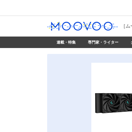
［ム
連載・特集
専門家・ライター