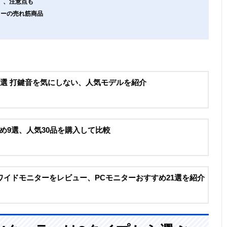
」、注意点も
ーカーの売れ筋商品
0選 打鍵音を気にしない、人気モデルを紹介
め9選、人気30品を購入して比較
ワイドモニターをレビュー、PCモニターおすすめ21選を紹介