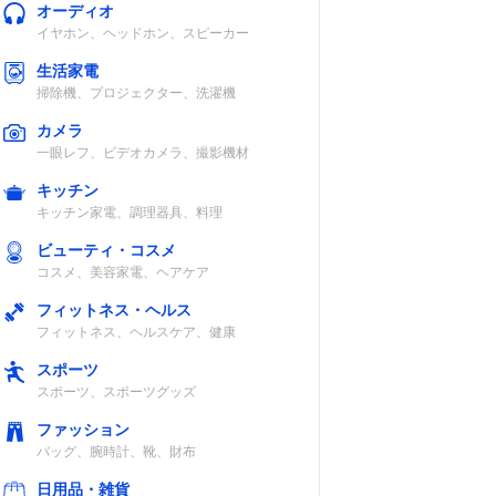
オーディオ
イヤホン、ヘッドホン、スピーカー
生活家電
掃除機、プロジェクター、洗濯機
カメラ
一眼レフ、ビデオカメラ、撮影機材
キッチン
キッチン家電、調理器具、料理
ビューティ・コスメ
コスメ、美容家電、ヘアケア
フィットネス・ヘルス
フィットネス、ヘルスケア、健康
スポーツ
スポーツ、スポーツグッズ
ファッション
バッグ、腕時計、靴、財布
日用品・雑貨