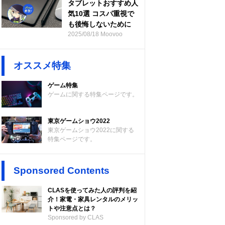
タブレットおすすめ人
気10選 コスパ重視で
も後悔しないために
2025/08/18 Moovoo
オススメ特集
ゲーム特集
ゲームに関する特集ページです。
東京ゲームショウ2022
東京ゲームショウ2022に関する
特集ページです。
Sponsored Contents
CLASを使ってみた人の評判を紹
介！家電・家具レンタルのメリッ
トや注意点とは？
Sponsored by CLAS