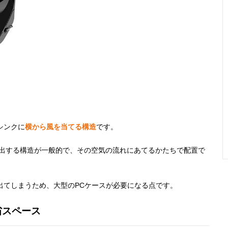
シンクに
横から風を当てる構造
です。
排出する構造が一般的で、その空気の流れにあてるかたちで配置で
。
出てしまうため、大型のPCケースが必要になる点です。
省スペース