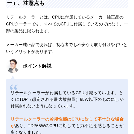
ー」、注意点も
リテールクーラーとは、CPUに付属しているメーカー純正品の
CPUクーラーです。すべてのCPUに付属しているのではなく、一
部の製品に限られます。
メーカー純正品であれば、初心者でも不安なく取り付けやすいと
いうメリットがあります。
ポイント解説
リテールクーラーが付属しているCPUは減っています。と
くにTDP（想定される最大放熱量）65W以下のものにしか
付属されないようになっています。
リテールクーラーの冷却性能はCPUに対して不十分な場合
が
あり、TDP65WのCPUに対しても力不足を感じることが
多くなりました。