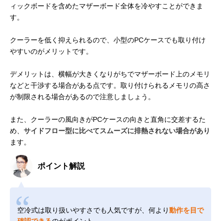
ィックボードを含めたマザーボード全体を冷やすことができま
す。
クーラーを低く抑えられるので、小型のPCケースでも取り付け
やすいのがメリットです。
デメリットは、横幅が大きくなりがちでマザーボード上のメモリ
などと干渉する場合がある点です。取り付けられるメモリの高さ
が制限される場合があるので注意しましょう。
また、クーラーの風向きがPCケースの向きと直角に交差するた
め、
サイドフロー型に比べてスムーズに排熱されない場合があり
ます。
ポイント解説
空冷式は取り扱いやすさでも人気ですが、何より
動作を目で
確認できる
のがポイント。