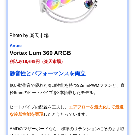
Photo by 楽天市場
Antec
Vortex Lum 360 ARGB
税込み18,649円（楽天市場）
静音性とパフォーマンスを両立
低い動作音で優れた冷却性能を持つ92mmPWMファンと、直
径6mmのヒートパイプを3本搭載したモデル。
ヒートパイプの配置を工夫し、
エアフローを最大化して最適
な冷却性能を実現
したとうたっています。
AMDのマザーボードなら、標準のリテンションにそのまま取