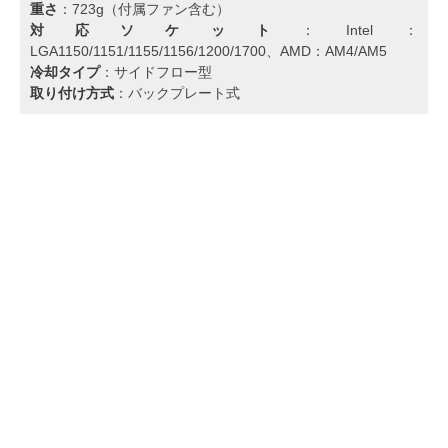
重さ
：723g（付属ファン含む）
対応ソケット
：Intel：
LGA1150/1151/1155/1156/1200/1700、AMD：AM4/AM5
冷却タイプ
：サイドフロー型
取り付け方式
：バックプレート式