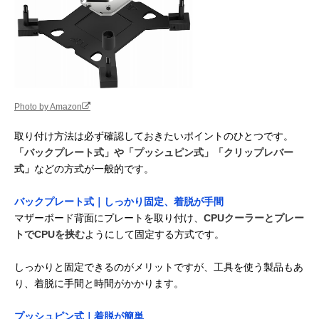
Photo by Amazon
取り付け方法は必ず確認しておきたいポイントのひとつです。
「バックプレート式」や「プッシュピン式」「クリップレバー
式」
などの方式が一般的です。
バックプレート式｜しっかり固定、着脱が手間
マザーボード背面にプレートを取り付け、
CPUクーラーとプレー
トでCPUを挟む
ようにして固定する方式です。
しっかりと固定できるのがメリットですが、工具を使う製品もあ
り、着脱に手間と時間がかかります。
プッシュピン式｜着脱が簡単