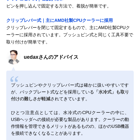
ピンを押し込んで固定する方法で、着脱が簡単です。
クリップレバー式｜主にAMD社製CPUクーラーに採用
クリップレバーを閉じて固定するもので、主にAMD社製CPUク
ーラーに採用されています。プッシュピン式と同じく工具不要で
取り付けが簡単です。
uedaxさんのアドバイス
プッシュピンやクリップレバー式は確かに扱いやすいです
が、バックプレート式などを採用している
「水冷式」も取り
付けの難しさが軽減
されてきています。
ひとつ注意点としては、水冷式のCPUクーラーの中に、
USBヘッダへの接続が必要な製品があります。クーラーの動
作情報を管理できるメリットがあるものの、ほかのUSB機器
を接続できなくなることがあります。