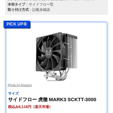
冷却タイプ
：サイドフロー型
取り付け方式
：記載未確認
PICK UP⑤
Photo by Amazon
サイズ
サイドフロー 虎徹 MARK3 SCKTT-3000
税込み6,116円（楽天市場）