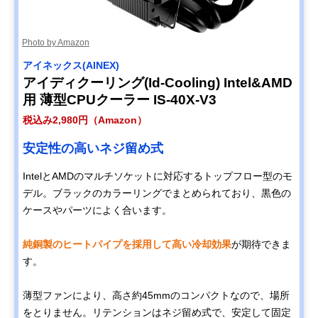
Photo by Amazon
アイネックス(AINEX)
アイディクーリング(Id-Cooling) Intel&AMD
用 薄型CPUクーラー IS-40X-V3
税込み2,980円（Amazon）
安定性の高いネジ留め式
IntelとAMDのマルチソケットに対応するトップフロー型のモ
デル。ブラックのカラーリングでまとめられており、黒色の
ケースやパーツによく合います。
純銅製のヒートパイプを採用して高い冷却効果
が期待できま
す。
薄型ファンにより、高さ約45mmのコンパクトなので、場所
をとりません。リテンションはネジ留め式で、安定して固定