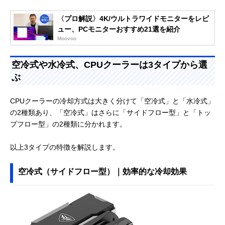
〈プロ解説〉4K/ウルトラワイドモニターをレビ
ュー、PCモニターおすすめ21選を紹介
Moovoo
空冷式や水冷式、CPUクーラーは3タイプから選
ぶ
CPUクーラーの冷却方式は大きく分けて「空冷式」と「水冷式」
の2種類あり、「空冷式」はさらに「サイドフロー型」と「トッ
プフロー型」の2種類に分かれます。
以上3タイプの特徴を解説します。
空冷式（サイドフロー型）｜効率的な冷却効果