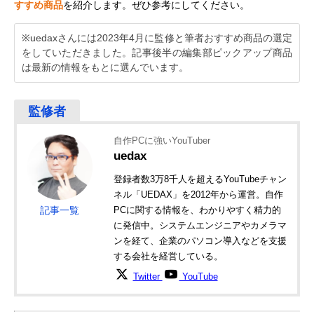
すすめ商品
を紹介します。ぜひ参考にしてください。
※uedaxさんには2023年4月に監修と筆者おすすめ商品の選定
をしていただきました。記事後半の編集部ピックアップ商品
は最新の情報をもとに選んでいます。
自作PCに強いYouTuber
uedax
登録者数3万8千人を超えるYouTubeチャン
ネル「UEDAX」を2012年から運営。自作
記事一覧
PCに関する情報を、わかりやすく精力的
に発信中。システムエンジニアやカメラマ
ンを経て、企業のパソコン導入などを支援
する会社を経営している。
Twitter
YouTube