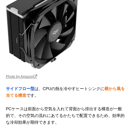
Photo by Amazon
サイドフロー型
は、CPUの熱を冷やすヒートシンクに
横から風を
当てる構造
です。
PCケースは前面から空気を入れて背面から排出する構造が一般
的で、その空気の流れにあてるかたちで配置できるため、効率的
な冷却効果が期待できます。