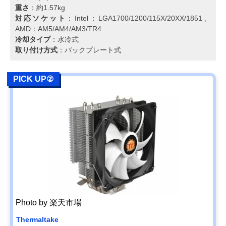
重さ
：約1.57kg
対応ソケット
：Intel：LGA1700/1200/115X/20XX/1851、
AMD：AM5/AM4/AM3/TR4
冷却タイプ
：水冷式
取り付け方式
：バックプレート式
PICK UP②
Photo by 楽天市場
Thermaltake