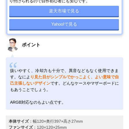
り付けられるので自作初心者にも安心です。
楽天市場で見る
Yahoo!で見る
ポイント
扱いやすく、冷却力も十分で、異音などもなく使用できま
す。なによ
り見た目がシンプルでかっこよく、よい意味で自
己主張しないデザイン
です。どんなケースやマザーボードに
もあうことでしょう。
ARGB対応なのもよい点です。
本体サイズ
：幅120×奥行397×高さ27mm
ファンサイズ
：120×120×25mm