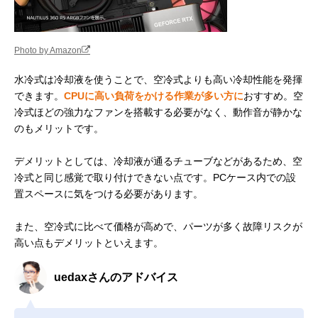
Photo by Amazon
水冷式は冷却液を使うことで、空冷式よりも高い冷却性能を発揮
できます。
CPUに高い負荷をかける作業が多い方に
おすすめ。空
冷式ほどの強力なファンを搭載する必要がなく、動作音が静かな
のもメリットです。
デメリットとしては、冷却液が通るチューブなどがあるため、空
冷式と同じ感覚で取り付けできない点です。PCケース内での設
置スペースに気をつける必要があります。
また、空冷式に比べて価格が高めで、パーツが多く故障リスクが
高い点もデメリットといえます。
uedaxさんのアドバイス