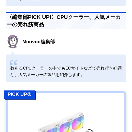
〈編集部PICK UP!〉CPUクーラー、人気メーカ
ーの売れ筋商品
Moovoo編集部
数あるCPUクーラーの中でもECサイトなどで売れ行き好調
な、人気メーカーの製品を紹介します。
PICK UP①