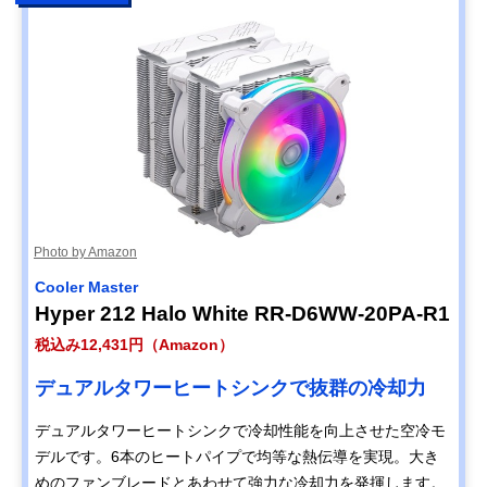
Photo by Amazon
Cooler Master
Hyper 212 Halo White RR-D6WW-20PA-R1
税込み12,431円（Amazon）
デュアルタワーヒートシンクで抜群の冷却力
デュアルタワーヒートシンクで冷却性能を向上させた空冷モ
デルです。6本のヒートパイプで均等な熱伝導を実現。大き
めのファンブレードとあわせて強力な冷却力を発揮します。