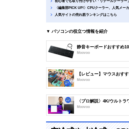
初心者でも取り付けやすい「リテールクーラー
〈編集部PICK UP!〉CPUクーラー、人気メ
人気サイトの売れ筋ランキングはこちら
▼ パソコンの役立つ情報を紹介
静音キーボードおすすめ1
Moovoo
【レビュー】マウスおすす
Moovoo
〈プロ解説〉4K/ウルトラ
Moovoo