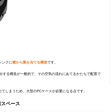
シンクに
横から風を当てる構造
です。
排出する構造が一般的で、その空気の流れにあてるかたちで配置で
。
出てしまうため、大型のPCケースが必要になる点です。
省スペース