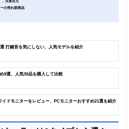
」、注意点も
ーカーの売れ筋商品
0選 打鍵音を気にしない、人気モデルを紹介
め9選、人気30品を購入して比較
ワイドモニターをレビュー、PCモニターおすすめ21選を紹介