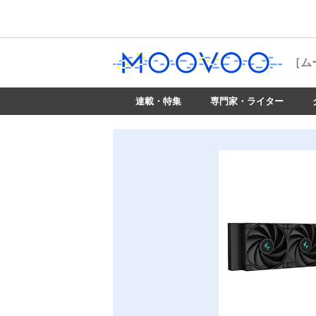
［ム
連載・特集
専門家・ライター