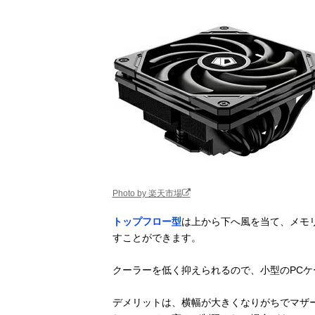
Photo by 楽天市場
トップフロー型
は上から下へ風を当て、メモ
すことができます。
クーラーを低く抑えられるので、小型のPC
デメリットは、横幅が大きくなりがちでマザ