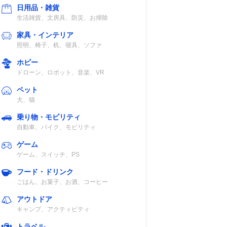
日用品・雑貨
生活雑貨、文房具、防災、お掃除
家具・インテリア
照明、椅子、机、寝具、ソファ
ホビー
ドローン、ロボット、音楽、VR
ペット
犬、猫
乗り物・モビリティ
自動車、バイク、モビリティ
ゲーム
ゲーム、スイッチ、PS
フード・ドリンク
ごはん、お菓子、お酒、コーヒー
アウトドア
キャンプ、アクティビティ
トラベル