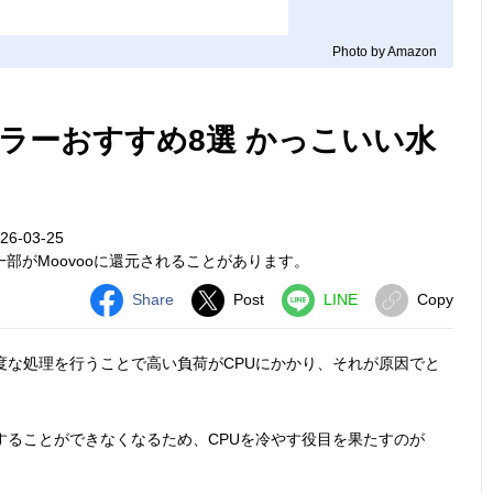
Photo by Amazon
ーラーおすすめ8選 かっこいい水
6-03-25
部がMoovooに還元されることがあります。
Share
Post
LINE
Copy
度な処理を行うことで高い負荷がCPUにかかり、それが原因でと
することができなくなるため、CPUを冷やす役目を果たすのが