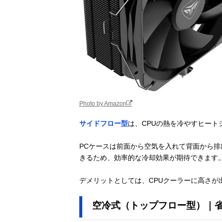
Photo by Amazon
サイドフロー型
は、CPUの熱を冷やすヒート
PCケースは前面から空気を入れて背面から
きるため、効率的な冷却効果が期待できます
デメリットとしては、CPUクーラーに高さが
空冷式（トップフロー型）｜