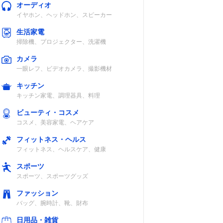
オーディオ
イヤホン、ヘッドホン、スピーカー
生活家電
掃除機、プロジェクター、洗濯機
カメラ
一眼レフ、ビデオカメラ、撮影機材
キッチン
キッチン家電、調理器具、料理
ビューティ・コスメ
コスメ、美容家電、ヘアケア
フィットネス・ヘルス
フィットネス、ヘルスケア、健康
スポーツ
スポーツ、スポーツグッズ
ファッション
バッグ、腕時計、靴、財布
日用品・雑貨