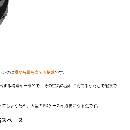
シンクに
横から風を当てる構造
です。
排出する構造が一般的で、その空気の流れにあてるかたちで配置で
。
出てしまうため、大型のPCケースが必要になる点です。
省スペース