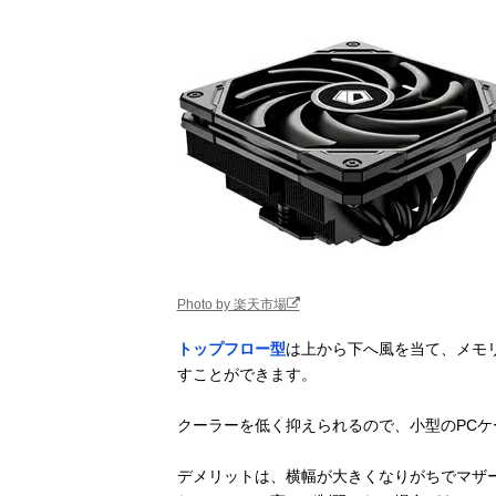
Photo by 楽天市場
トップフロー型
は上から下へ風を当て、メモ
すことができます。
クーラーを低く抑えられるので、小型のPC
デメリットは、横幅が大きくなりがちでマザ