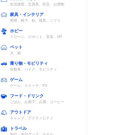
生活雑貨、文房具、防災、お掃除
家具・インテリア
照明、椅子、机、寝具、ソファ
ホビー
ドローン、ロボット、音楽、VR
ペット
犬、猫
乗り物・モビリティ
自動車、バイク、モビリティ
ゲーム
ゲーム、スイッチ、PS
フード・ドリンク
ごはん、お菓子、お酒、コーヒー
アウトドア
キャンプ、アクティビティ
トラベル
旅行、旅行グッズ、ホテル