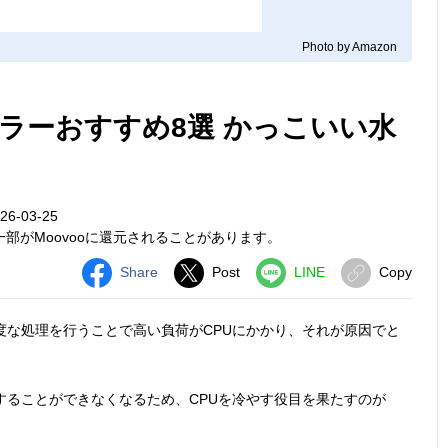
Photo by Amazon
ーラーおすすめ8選 かっこいい水
6-03-25
部がMoovooに還元されることがあります。
Share
Post
LINE
Copy
度な処理を行うことで高い負荷がCPUにかかり、それが原因でと
することができなくなるため、CPUを冷やす役目を果たすのが