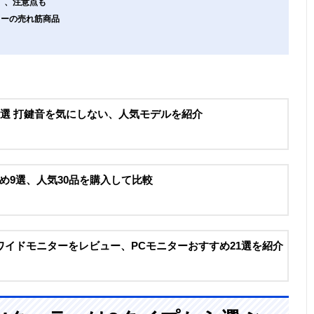
」、注意点も
ーカーの売れ筋商品
0選 打鍵音を気にしない、人気モデルを紹介
め9選、人気30品を購入して比較
ワイドモニターをレビュー、PCモニターおすすめ21選を紹介