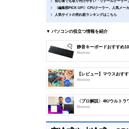
初心者でも取り付けやすい「リテールクーラー
〈編集部PICK UP!〉CPUクーラー、人気メ
人気サイトの売れ筋ランキングはこちら
▼ パソコンの役立つ情報を紹介
静音キーボードおすすめ1
Moovoo
【レビュー】マウスおすす
Moovoo
〈プロ解説〉4K/ウルトラ
Moovoo