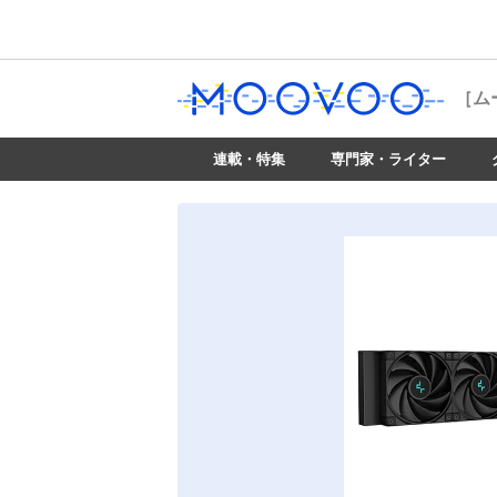
［ム
連載・特集
専門家・ライター