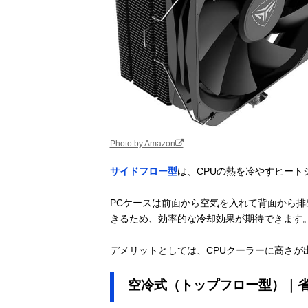
Photo by Amazon
サイドフロー型
は、CPUの熱を冷やすヒート
PCケースは前面から空気を入れて背面から
きるため、効率的な冷却効果が期待できます
デメリットとしては、CPUクーラーに高さが
空冷式（トップフロー型）｜