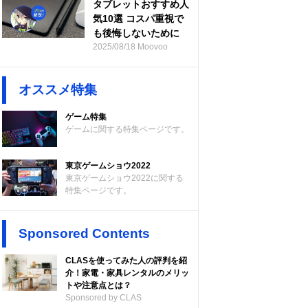
タブレットおすすめ人
気10選 コスパ重視で
も後悔しないために
2025/08/18 Moovoo
オススメ特集
ゲーム特集
ゲームに関する特集ページです。
東京ゲームショウ2022
東京ゲームショウ2022に関する
特集ページです。
Sponsored Contents
CLASを使ってみた人の評判を紹
介！家電・家具レンタルのメリッ
トや注意点とは？
Sponsored by CLAS