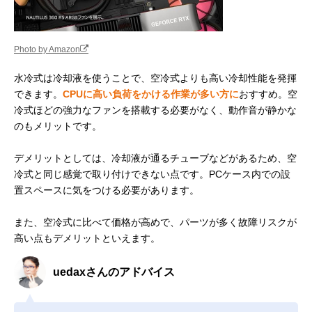
Photo by Amazon
水冷式は冷却液を使うことで、空冷式よりも高い冷却性能を発揮
できます。
CPUに高い負荷をかける作業が多い方に
おすすめ。空
冷式ほどの強力なファンを搭載する必要がなく、動作音が静かな
のもメリットです。
デメリットとしては、冷却液が通るチューブなどがあるため、空
冷式と同じ感覚で取り付けできない点です。PCケース内での設
置スペースに気をつける必要があります。
また、空冷式に比べて価格が高めで、パーツが多く故障リスクが
高い点もデメリットといえます。
uedaxさんのアドバイス