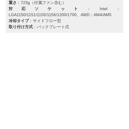
重さ
：723g（付属ファン含む）
対応ソケット
：Intel：
LGA1150/1151/1155/1156/1200/1700、AMD：AM4/AM5
冷却タイプ
：サイドフロー型
取り付け方式
：バックプレート式