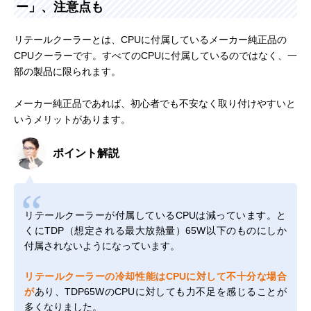
ー」、注意点も
リテールクーラーとは、CPUに付属しているメーカー純正品の
CPUクーラーです。すべてのCPUに付属しているのではなく、一
部の製品に限られます。
メーカー純正品であれば、初心者でも不安なく取り付けやすいと
いうメリットがあります。
ポイント解説
リテールクーラーが付属しているCPUは減っています。と
くにTDP（想定される最大放熱量）65W以下のものにしか
付属されないようになっています。
リテールクーラーの冷却性能はCPUに対して不十分な場合
が
あり、TDP65WのCPUに対しても力不足を感じることが
多くなりました。