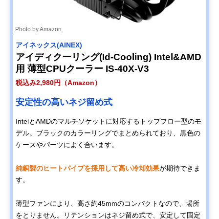
Photo by Amazon
アイネックス(AINEX)
アイディクーリング(Id-Cooling) Intel&AMD
用 薄型CPUクーラー IS-40X-V3
税込み2,980円（Amazon）
安定性の高いネジ留め式
IntelとAMDのマルチソケットに対応するトップフロー型のモ
デル。ブラックのカラーリングでまとめられており、黒色の
ケースやパーツによく合います。
純銅製のヒートパイプを採用して高い冷却効果
が期待できま
す。
薄型ファンにより、高さ約45mmのコンパクトなので、場所
をとりません。リテンションはネジ留め式で、安定して固定