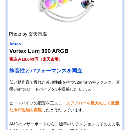
Photo by 楽天市場
Antec
Vortex Lum 360 ARGB
税込み18,649円（楽天市場）
静音性とパフォーマンスを両立
低い動作音で優れた冷却性能を持つ92mmPWMファンと、直
径6mmのヒートパイプを3本搭載したモデル。
ヒートパイプの配置を工夫し、
エアフローを最大化して最適
な冷却性能を実現
したとうたっています。
AMDのマザーボードなら、標準のリテンションにそのまま取