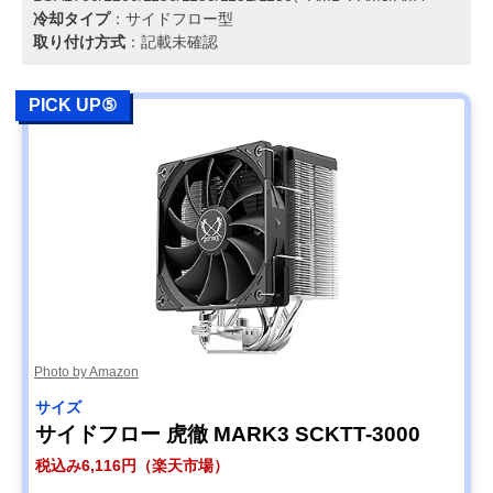
冷却タイプ
：サイドフロー型
取り付け方式
：記載未確認
PICK UP⑤
Photo by Amazon
サイズ
サイドフロー 虎徹 MARK3 SCKTT-3000
税込み6,116円（楽天市場）