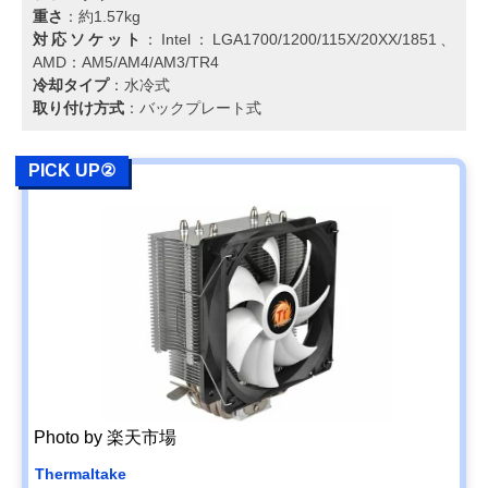
重さ
：約1.57kg
対応ソケット
：Intel：LGA1700/1200/115X/20XX/1851、
AMD：AM5/AM4/AM3/TR4
冷却タイプ
：水冷式
取り付け方式
：バックプレート式
PICK UP②
Photo by 楽天市場
Thermaltake