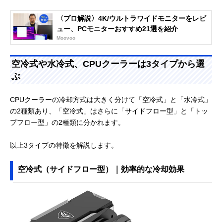
〈プロ解説〉4K/ウルトラワイドモニターをレビ
ュー、PCモニターおすすめ21選を紹介
Moovoo
空冷式や水冷式、CPUクーラーは3タイプから選
ぶ
CPUクーラーの冷却方式は大きく分けて「空冷式」と「水冷式」
の2種類あり、「空冷式」はさらに「サイドフロー型」と「トッ
プフロー型」の2種類に分かれます。
以上3タイプの特徴を解説します。
空冷式（サイドフロー型）｜効率的な冷却効果