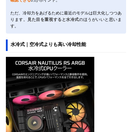
ただ、冷却力をあげるために最近のモデルは巨大化しつつあ
ります。
見た目を重視すると水冷式
のほうがいいと思いま
す。
水冷式｜空冷式よりも高い冷却性能