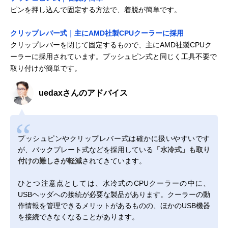
ピンを押し込んで固定する方法で、着脱が簡単です。
クリップレバー式｜主にAMD社製CPUクーラーに採用
クリップレバーを閉じて固定するもので、主にAMD社製CPUク
ーラーに採用されています。プッシュピン式と同じく工具不要で
取り付けが簡単です。
uedaxさんのアドバイス
プッシュピンやクリップレバー式は確かに扱いやすいです
が、バックプレート式などを採用している
「水冷式」も取り
付けの難しさが軽減
されてきています。
ひとつ注意点としては、水冷式のCPUクーラーの中に、
USBヘッダへの接続が必要な製品があります。クーラーの動
作情報を管理できるメリットがあるものの、ほかのUSB機器
を接続できなくなることがあります。