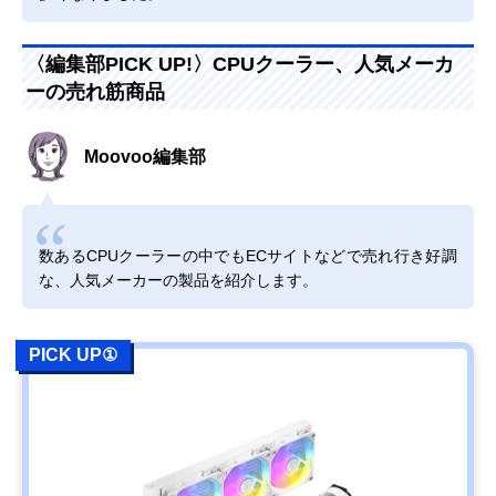
〈編集部PICK UP!〉CPUクーラー、人気メーカ
ーの売れ筋商品
Moovoo編集部
数あるCPUクーラーの中でもECサイトなどで売れ行き好調
な、人気メーカーの製品を紹介します。
PICK UP①