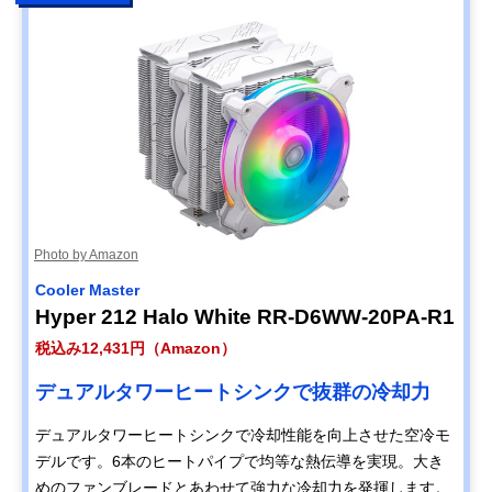
Photo by Amazon
Cooler Master
Hyper 212 Halo White RR-D6WW-20PA-R1
税込み12,431円（Amazon）
デュアルタワーヒートシンクで抜群の冷却力
デュアルタワーヒートシンクで冷却性能を向上させた空冷モ
デルです。6本のヒートパイプで均等な熱伝導を実現。大き
めのファンブレードとあわせて強力な冷却力を発揮します。