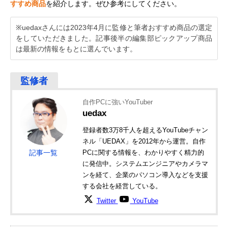
すすめ商品
を紹介します。ぜひ参考にしてください。
※uedaxさんには2023年4月に監修と筆者おすすめ商品の選定
をしていただきました。記事後半の編集部ピックアップ商品
は最新の情報をもとに選んでいます。
自作PCに強いYouTuber
uedax
登録者数3万8千人を超えるYouTubeチャン
ネル「UEDAX」を2012年から運営。自作
記事一覧
PCに関する情報を、わかりやすく精力的
に発信中。システムエンジニアやカメラマ
ンを経て、企業のパソコン導入などを支援
する会社を経営している。
Twitter
YouTube