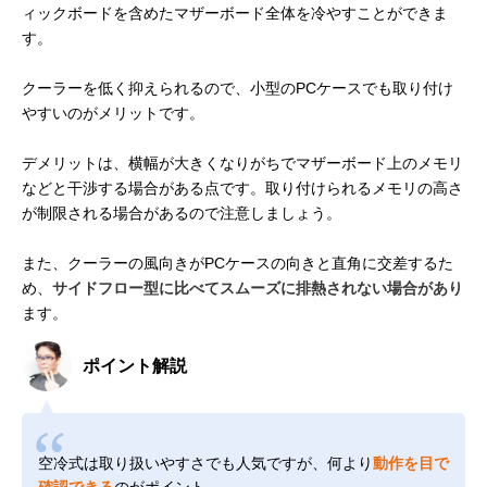
ィックボードを含めたマザーボード全体を冷やすことができま
す。
クーラーを低く抑えられるので、小型のPCケースでも取り付け
やすいのがメリットです。
デメリットは、横幅が大きくなりがちでマザーボード上のメモリ
などと干渉する場合がある点です。取り付けられるメモリの高さ
が制限される場合があるので注意しましょう。
また、クーラーの風向きがPCケースの向きと直角に交差するた
め、
サイドフロー型に比べてスムーズに排熱されない場合があり
ます。
ポイント解説
空冷式は取り扱いやすさでも人気ですが、何より
動作を目で
確認できる
のがポイント。