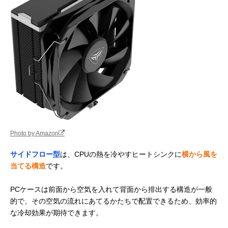
Photo by Amazon
サイドフロー型
は、CPUの熱を冷やすヒートシンクに
横から風を
当てる構造
です。
PCケースは前面から空気を入れて背面から排出する構造が一般
的で、その空気の流れにあてるかたちで配置できるため、効率的
な冷却効果が期待できます。