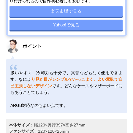
り付けられるので自作初心者にも安心です。
楽天市場で見る
Yahoo!で見る
ポイント
扱いやすく、冷却力も十分で、異音などもなく使用できま
す。なによ
り見た目がシンプルでかっこよく、よい意味で自
己主張しないデザイン
です。どんなケースやマザーボードに
もあうことでしょう。
ARGB対応なのもよい点です。
本体サイズ
：幅120×奥行397×高さ27mm
ファンサイズ
：120×120×25mm