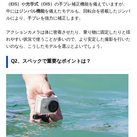
（EIS）
や
光学式（OIS）
の手ブレ補正機能を備えていますが、
中には
ジンバル機能
を備えたモデルも。回転台を搭載したジンバ
ルにより、手ブレを強力に補正します。
アクションカメラは体に密着させたり、乗り物に固定したりと揺
れやすい状況で使うことが多いので、より安定した撮影を行いた
いのなら、こうしたモデルを選ぶとよいでしょう。
Q2、スペックで重要なポイントは？