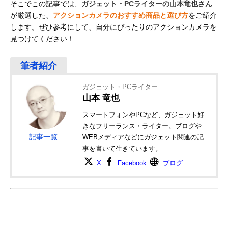
そこでこの記事では、
ガジェット・PCライターの山本竜也さん
が厳選した、
アクションカメラのおすすめ商品と選び方
をご紹介
します。ぜひ参考にして、自分にぴったりのアクションカメラを
見つけてください！
ガジェット・PCライター
山本 竜也
スマートフォンやPCなど、ガジェット好
きなフリーランス・ライター。ブログや
記事一覧
WEBメディアなどにガジェット関連の記
事を書いて生きています。
X
Facebook
ブログ