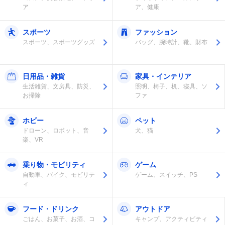
ア
ア、健康
スポーツ
ファッション
スポーツ、スポーツグッズ
バッグ、腕時計、靴、財布
日用品・雑貨
家具・インテリア
生活雑貨、文房具、防災、
照明、椅子、机、寝具、ソ
お掃除
ファ
ホビー
ペット
ドローン、ロボット、音
犬、猫
楽、VR
乗り物・モビリティ
ゲーム
自動車、バイク、モビリテ
ゲーム、スイッチ、PS
ィ
フード・ドリンク
アウトドア
ごはん、お菓子、お酒、コ
キャンプ、アクティビティ