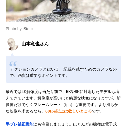
Photo by iStock
山本竜也さん
アクションカメラとはいえ、記録を残すためのカメラなの
で、画質は重要なポイントです。
最近では4K解像度は当たり前で、5Kや8Kに対応したモデルも増
えてきています。解像度が高いほど綺麗な映像になりますが、解
像度だけでなくフレームレート（fps）も重要です。より滑らか
な映像を求めるなら、
60fps以上は欲しいところ
です。
手ブレ補正機能
にも注目しましょう。ほとんどの機種は
電子式