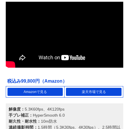
税込み99,800円（Amazon）
Amazonで見る
楽天市場で見る
解像度：
5.3K60fps、4K120fps
手ブレ補正：
HyperSmooth 6.0
耐久性・耐水性：
10m防水
連続撮影時間：
1.5時間（5.3K30fps、4K30fps）、2.5時間以