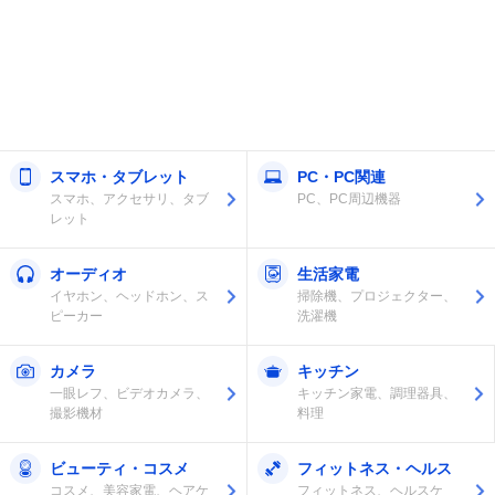
スマホ・タブレット
PC・PC関連
スマホ、アクセサリ、タブ
PC、PC周辺機器
レット
オーディオ
生活家電
イヤホン、ヘッドホン、ス
掃除機、プロジェクター、
ピーカー
洗濯機
カメラ
キッチン
一眼レフ、ビデオカメラ、
キッチン家電、調理器具、
撮影機材
料理
ビューティ・コスメ
フィットネス・ヘルス
コスメ、美容家電、ヘアケ
フィットネス、ヘルスケ