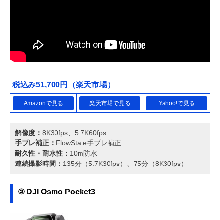
税込み51,700円（楽天市場）
Amazonで見る
楽天市場で見る
Yahoo!で見る
解像度：
8K30fps、5.7K60fps
手ブレ補正：
FlowState手ブレ補正
耐久性・耐水性：
10m防水
連続撮影時間：
135分（5.7K30fps）、75分（8K30fps）
② DJI Osmo Pocket3