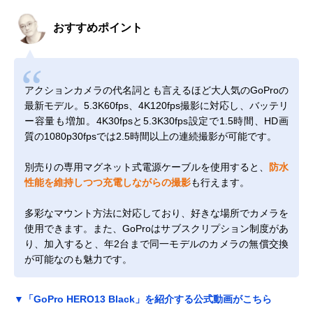
おすすめポイント
アクションカメラの代名詞とも言えるほど大人気のGoProの
最新モデル。5.3K60fps、4K120fps撮影に対応し、バッテリ
ー容量も増加。4K30fpsと5.3K30fps設定で1.5時間、HD画
質の1080p30fpsでは2.5時間以上の連続撮影が可能です。
別売りの専用マグネット式電源ケーブルを使用すると、
防水
性能を維持しつつ充電しながらの撮影
も行えます。
多彩なマウント方法に対応しており、好きな場所でカメラを
使用できます。また、GoProはサブスクリプション制度があ
り、加入すると、年2台まで同一モデルのカメラの無償交換
が可能なのも魅力です。
▼「GoPro HERO13 Black」を紹介する公式動画がこちら