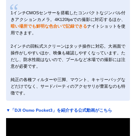
1インチCMOSセンサーを搭載したコンパクトなジンバル付
きアクションカメラ。4K120fpsでの撮影に対応するほか、
暗い場所でも鮮明な色合いで記録できる
ナイトショットを使
用できます。
2インチの回転式スクリーンはタッチ操作に対応。大画面で
操作がしやすいほか、映像も確認しやすくなっています。た
だし、防水性能はないので、プールなど水場での撮影には注
意が必要です。
純正の各種フィルターや三脚、マウント、キャリーバッグな
どだけでなく、サードパーティのアクセサリが豊富なのも特
徴です。
▼「DJI Osmo Pocket3」を紹介する公式動画がこちら