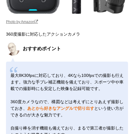
Photo by Amazon
360度撮影に対応したアクションカメラ
おすすめポイント
最大8K30fpsに対応しており、4Kなら100fpsでの撮影も行え
ます。強力な手ブレ補正機能を備えており、スポーツ中や車
載での撮影時にも安定した映像を記録可能です。
360度カメラなので、構図などは考えずにとりあえず撮影し
ておき、
あとから好きなアングルで切り出す
という使い方が
できるのが大きな魅力です。
自撮り棒を消す機能も備えており、まるで第三者が撮影した