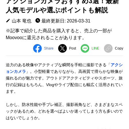
アクションカメラおすすめ3選！最新
人気モデルや選ぶポイントも解説
山本 竜也
最終更新日: 2026-03-31
※記事で紹介した商品を購入すると、売上の一部が
Moovooに還元されることがあります。
Share
Post
LINE
Copy
迫力のある映像やアクティブな瞬間を手軽に撮影できる「
アクシ
ョンカメラ
」。小型軽量でありながら、高画質で滑らかな映像が
撮れるのが魅力です。アウトドアアクティビティやスポーツ、旅
行の記録はもちろん、Vlogやライブ配信にも幅広く活用されてい
ます。
しかし、防水性能や手ブレ補正、撮影画角など、さまざまなスペ
ックがあるため、どれを選べばよいか迷ってしまう方も多いので
はないでしょうか。