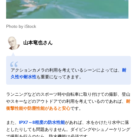
Photo by iStock
山本竜也さん
アクションカメラの利用を考えているシーンによっては、
耐
久性や耐水性
も重要になってきます。
ランニングなどのスポーツ時や自転車に取り付けての撮影、登山
やスキーなどのアウトドアでの利用を考えているのであれば、
耐
衝撃性能や防塵性能があると安心
です。
また、
IPX7～8程度の防水性能
があれば、水をかけたり水中に落
としたりしても問題ありません。ダイビングやシュノーケリング
で撮影を行うのなら、防水機能は必須です。