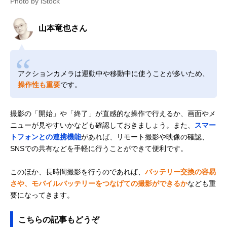
Photo by iStock
山本竜也さん
アクションカメラは運動中や移動中に使うことが多いため、
操作性も重要
です。
撮影の「開始」や「終了」が直感的な操作で行えるか、画面やメ
ニューが見やすいかなども確認しておきましょう。また、
スマー
トフォンとの連携機能
があれば、リモート撮影や映像の確認、
SNSでの共有などを手軽に行うことができて便利です。
このほか、長時間撮影を行うのであれば、
バッテリー交換の容易
さや、モバイルバッテリーをつなげての撮影ができるか
なども重
要になってきます。
こちらの記事もどうぞ