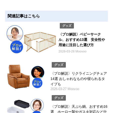
関連記事はこちら
グッズ
〈プロ解説〉ベビーサーク
ル、おすすめ13選 安全性や
用途に注目した選び方
2026-03-28 Moovoo
グッズ
〈プロ解説〉リクライニングチェア
14選 おしゃれなものや寝られるタ
イプも
2026-03-27 Moovoo
グッズ
〈プロ解説〉天ぷら鍋、おすすめ16
選 ホーロー製やガス火対応など仕