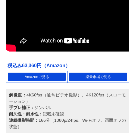
税込み63,360円（Amazon）
Amazonで見る
楽天市場で見る
解像度：
4K60fps（通常ビデオ撮影）、4K120fps（スローモ
ーション）
手ブレ補正：
ジンバル
耐久性・耐水性：
記載未確認
連続撮影時間：
166分（1080p/24fps、Wi-Fiオフ、画面オフの
状態）