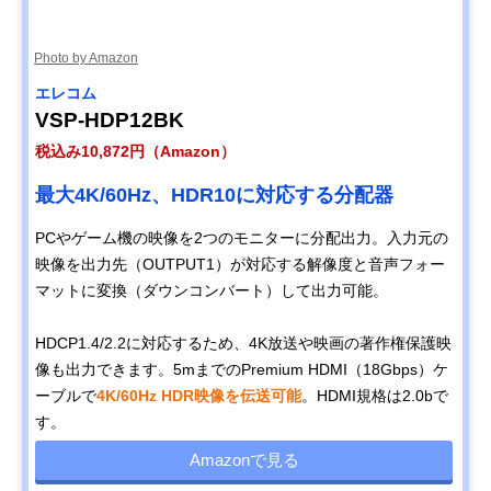
Photo by Amazon
エレコム
VSP-HDP12BK
税込み10,872円（Amazon）
最大4K/60Hz、HDR10に対応する分配器
PCやゲーム機の映像を2つのモニターに分配出力。入力元の
映像を出力先（OUTPUT1）が対応する解像度と音声フォー
マットに変換（ダウンコンバート）して出力可能。
HDCP1.4/2.2に対応するため、4K放送や映画の著作権保護映
像も出力できます。5mまでのPremium HDMI（18Gbps）ケ
ーブルで
4K/60Hz HDR映像を伝送可能
。HDMI規格は2.0bで
す。
Amazonで見る