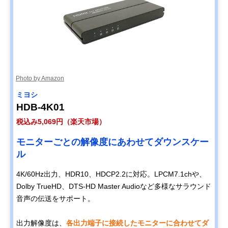
Photo by Amazon
ミヨシ
HDB-4K01
税込み5,069円（楽天市場）
モニターごとの解像度にあわせてダウンスケー
ル
4K/60Hz出力、HDR10、HDCP2.2に対応。LPCM7.1chや、
Dolby TrueHD、DTS-HD Master Audioなど多様なサラウンド
音声の伝送をサポート。
出力解像度は、
各出力端子に接続したモニターに合わせてダ