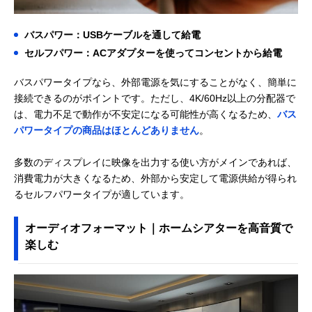
バスパワー：USBケーブルを通して給電
セルフパワー：ACアダプターを使ってコンセントから給電
バスパワータイプなら、外部電源を気にすることがなく、簡単に
接続できるのがポイントです。ただし、4K/60Hz以上の分配器で
は、電力不足で動作が不安定になる可能性が高くなるため、
バス
パワータイプの商品はほとんどありません
。
多数のディスプレイに映像を出力する使い方がメインであれば、
消費電力が大きくなるため、外部から安定して電源供給が得られ
るセルフパワータイプが適しています。
オーディオフォーマット｜ホームシアターを高音質で
楽しむ