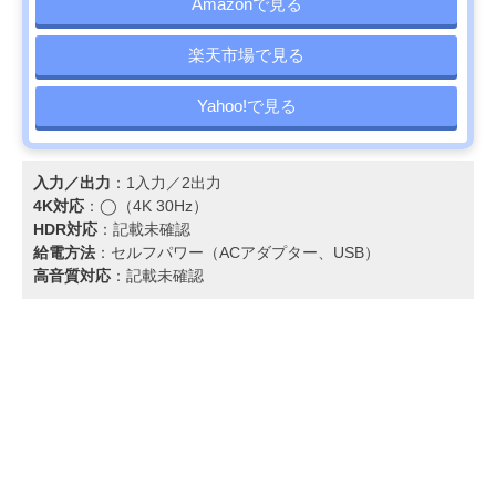
Amazonで見る
楽天市場で見る
Yahoo!で見る
入力／出力
：1入力／2出力
4K対応
：◯（4K 30Hz）
HDR対応
：記載未確認
給電方法
：セルフパワー（ACアダプター、USB）
高音質対応
：記載未確認