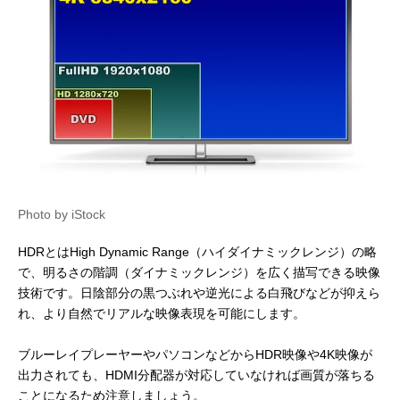
Photo by iStock
HDRとはHigh Dynamic Range（ハイダイナミックレンジ）の略
で、明るさの階調（ダイナミックレンジ）を広く描写できる映像
技術です。日陰部分の黒つぶれや逆光による白飛びなどが抑えら
れ、より自然でリアルな映像表現を可能にします。
ブルーレイプレーヤーやパソコンなどからHDR映像や4K映像が
出力されても、HDMI分配器が対応していなければ画質が落ちる
ことになるため注意しましょう。