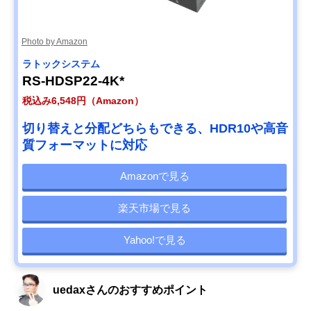
Photo by Amazon
ラトックシステム
RS-HDSP22-4K*
税込み6,548円（Amazon）
切り替えと分配どちらもできる、HDR10や高音
質フォーマットに対応
Amazonで見る
楽天市場で見る
Yahoo!で見る
uedaxさんのおすすめポイント