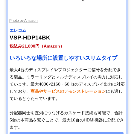
Photo by Amazon
エレコム
VSP-HDP14BK
税込み21,890円（Amazon）
いろいろな場所に設置しやすいスリムタイプ
最大4台のディスプレイやプロジェクターに信号を分配でき
る製品。ミラーリングとマルチディスプレイの両方に対応し
ています。最大4096×2160・60Hzのディスプレイ出力に対応
しており、
商品やサービスのデモンストレーション
にも適し
ているとうたっています。
分配器同士を直列につなげるカスケード接続も可能で、合計
5台の本商品を繋ぐことで、最大16台のHDMI機器に分配でき
ます。