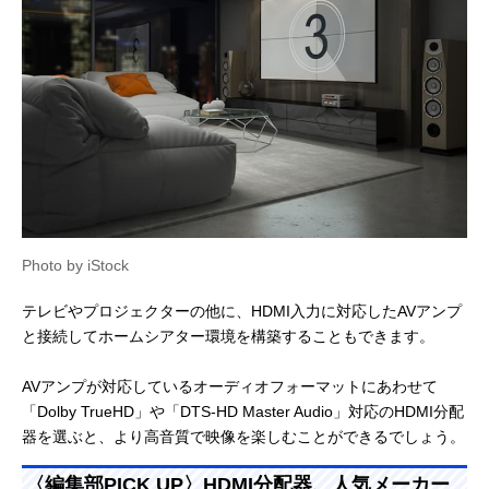
Photo by iStock
テレビやプロジェクターの他に、HDMI入力に対応したAVアンプ
と接続してホームシアター環境を構築することもできます。
AVアンプが対応しているオーディオフォーマットにあわせて
「Dolby TrueHD」や「DTS-HD Master Audio」対応のHDMI分配
器を選ぶと、より高音質で映像を楽しむことができるでしょう。
〈編集部PICK UP〉HDMI分配器、人気メーカー