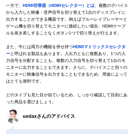
一方で、
HDMI切替器（HDMIセレクター）とは
、複数のデバイス
から入力した映像・音声信号を切り替えて1台のディスプレイに
出力することができる機器です。例えばブルーレイプレーヤーと
ゲーム機を切り替えてモニターに接続したい場合、HDMIケーブ
ルを抜き差しすることなくボタン1つで切り替えが行えます。
また、中には両方の機能を併せ持つ
HDMIマトリックスセレクタ
ー
と呼ばれる製品もあります。入出力ともに複数あり、1つの入
力信号を分配することも、複数の入力信号を切り替えて1台のモ
ニターに出力することもできます。さらに、デバイスごと別々の
モニターに映像信号を出力することもできるため、用途によって
はとても便利です。
どのタイプも見た目が似ているため、しっかり確認して目的にあ
った商品を選びましょう。
uedaxさんのアドバイス