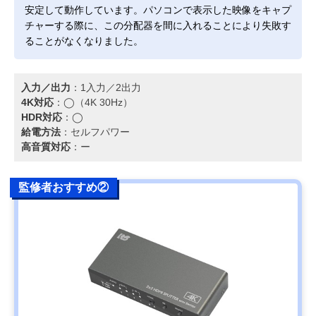
安定して動作しています。パソコンで表示した映像をキャプ
チャーする際に、この分配器を間に入れることにより失敗す
ることがなくなりました。
入力／出力
：1入力／2出力
4K対応
：◯（4K 30Hz）
HDR対応
：◯
給電方法
：セルフパワー
高音質対応
：ー
監修者おすすめ②