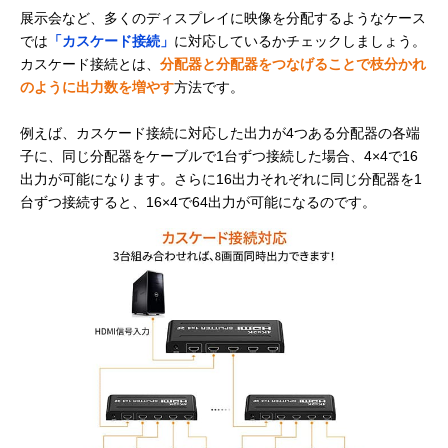
展示会など、多くのディスプレイに映像を分配するようなケース
では
「カスケード接続」
に対応しているかチェックしましょう。
カスケード接続とは、
分配器と分配器をつなげることで枝分かれ
のように出力数を増やす
方法です。
例えば、カスケード接続に対応した出力が4つある分配器の各端
子に、同じ分配器をケーブルで1台ずつ接続した場合、4×4で16
出力が可能になります。さらに16出力それぞれに同じ分配器を1
台ずつ接続すると、16×4で64出力が可能になるのです。