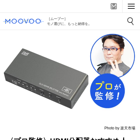
［ムーブー］
モノ選びに、もっと納得を。
Photo by 楽天市場