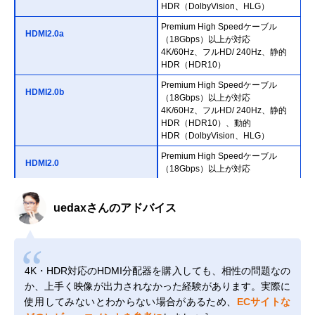
HDR（DolbyVision、HLG）
Premium High Speedケーブル
HDMI2.0a
（18Gbps）以上が対応
4K/60Hz、フルHD/ 240Hz、静的
HDR（HDR10）
Premium High Speedケーブル
HDMI2.0b
（18Gbps）以上が対応
4K/60Hz、フルHD/ 240Hz、静的
HDR（HDR10）、動的
HDR（DolbyVision、HLG）
Premium High Speedケーブル
HDMI2.0
（18Gbps）以上が対応
4K/60Hz、フルHD/ 240Hz
High Speedケーブル（10.2Gbps）
uedaxさんのアドバイス
HDMI1.4
以上が対応
4K/30Hz、フルHD/144Hz
4K・HDR対応のHDMI分配器を購入しても、相性の問題なの
か、上手く映像が出力されなかった経験があります。実際に
使用してみないとわからない場合があるため、
ECサイトな