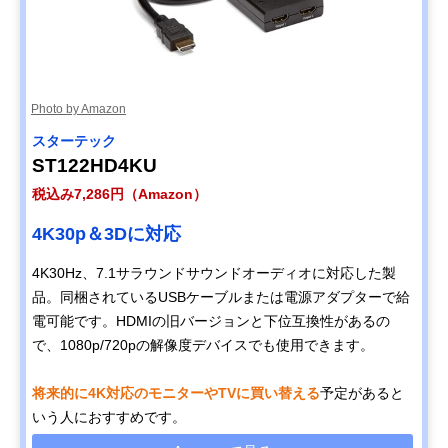
Photo by Amazon
スターテック
ST122HD4KU
税込み7,286円（Amazon）
4K30p＆3Dに対応
4K30Hz、7.1サラウンドサウンドオーディオに対応した製
品。同梱されているUSBケーブルまたは電源アダプターで給
電可能です。HDMIの旧バージョンと下位互換性があるの
で、1080p/720pの解像度デバイスでも使用できます。
将来的に4K対応のモニターやTVに買い替える
予定があると
いう人におすすめです。