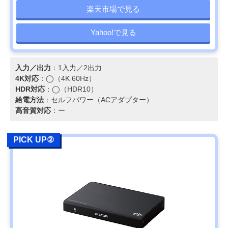
楽天市場で見る
Yahoo!で見る
入力／出力
：1入力／2出力
4K対応
：◯（4K 60Hz）
HDR対応
：◯（HDR10）
給電方法
：セルフパワー（ACアダプター）
高音質対応
：ー
PICK UP②