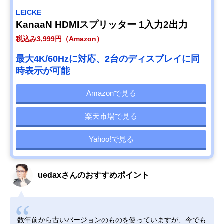
LEICKE
KanaaN HDMIスプリッター 1入力2出力
税込み3,999円（Amazon）
最大4K/60Hzに対応、2台のディスプレイに同
時表示が可能
Amazonで見る
楽天市場で見る
Yahoo!で見る
uedaxさんのおすすめポイント
数年前から古いバージョンのものを使っていますが、今でも