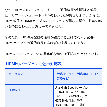
なお、HDMIのバージョンによって、通信速度や対応する解像
度・リフレッシュレート・HDR対応などが異なります。さらに、
HDMI端子やHDMIケーブルのバージョンが異なる場合、性能の低
いものに合わせた出力しかできません。
そのため、HDMI分配器の性能を確認するだけでなく、必要な
HDMIケーブルの通信速度も忘れずに確認しましょう。
HDMIのバージョンごとの具体的な違いは下記表のとおりです。
HDMIのバージョンごとの対応表
バージョン
対応ケーブル、対応画質、HDR
対応など
Ulta High Speedケーブル
HDMI2.1
（48Gbps）以上が対応
8K/60Hz、4K/240Hz、フル
HD/240Hz以上、静的
HDR（HDR10）、動的