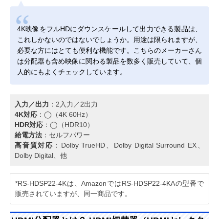
4K映像をフルHDにダウンスケールして出力できる製品は、
これしかないのではないでしょうか。用途は限られますが、
必要な方にはとても便利な機能です。こちらのメーカーさん
は分配器も含め映像に関わる製品を数多く販売していて、個
人的にもよくチェックしています。
入力／出力
：2入力／2出力
4K対応
：◯（4K 60Hz）
HDR対応
：◯（HDR10）
給電方法
：セルフパワー
高音質対応
：Dolby TrueHD、Dolby Digital Surround EX、
Dolby Digital、他
*RS-HDSP22-4Kは、AmazonではRS-HDSP22-4KAの型番で
販売されていますが、同一商品です。