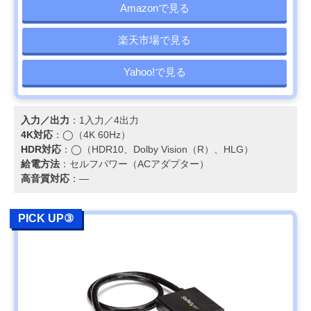
Amazonで見る
楽天市場で見る
Yahoo!で見る
入力／出力
：1入力／4出力
4K対応
：◯（4K 60Hz）
HDR対応
：◯（HDR10、Dolby Vision（R）、HLG）
給電方法
：セルフパワー（ACアダプター）
高音質対応
：—
PICK UP③