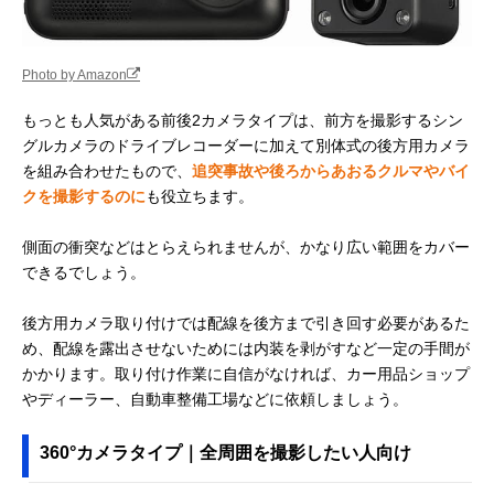
Photo by Amazon
もっとも人気がある前後2カメラタイプは、前方を撮影するシン
グルカメラのドライブレコーダーに加えて別体式の後方用カメラ
を組み合わせたもので、
追突事故や後ろからあおるクルマやバイ
クを撮影するのに
も役立ちます。
側面の衝突などはとらえられませんが、かなり広い範囲をカバー
できるでしょう。
後方用カメラ取り付けでは配線を後方まで引き回す必要があるた
め、配線を露出させないためには内装を剥がすなど一定の手間が
かかります。取り付け作業に自信がなければ、カー用品ショップ
やディーラー、自動車整備工場などに依頼しましょう。
360°カメラタイプ｜全周囲を撮影したい人向け