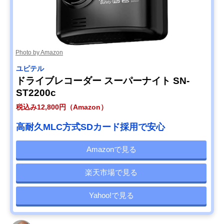
Photo by Amazon
ユピテル
ドライブレコーダー スーパーナイト SN-
ST2200c
税込み12,800円（Amazon）
高耐久MLC方式SDカード採用で安心
Amazonで見る
楽天市場で見る
Yahoo!で見る