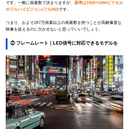
です。一般に画素数で決まりますが、
基準は1920×1080ピクセル
のフルハイビジョン(フルHD)
です。
つまり、およそ207万画素以上の画素数を持つことが高解像度な
映像を捉えるのに欠かせないと思っていいでしょう。
② フレームレート｜LED信号に対応できるモデルを