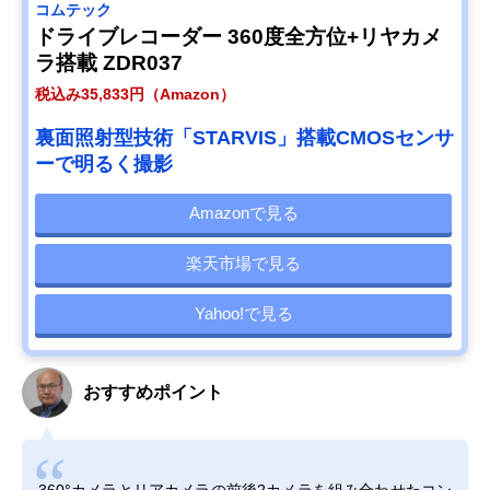
コムテック
ドライブレコーダー 360度全方位+リヤカメ
ラ搭載 ZDR037
税込み35,833円（Amazon）
裏面照射型技術「STARVIS」搭載CMOSセンサ
ーで明るく撮影
Amazonで見る
楽天市場で見る
Yahoo!で見る
おすすめポイント
360°カメラとリアカメラの前後2カメラを組み合わせたコン