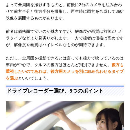
よって全周囲を撮影するものと、前後に2台のカメラを組み合わ
せて前方半分と後方半分を撮影し、再生時に両方を合成して360°
映像を展開するものがあります。
前者は価格面で安いのが魅力ですが、解像度や画質は前後2カメ
ラタイプなどより見劣りがします。一方で後者は価格は高めです
が、解像度や画質はハイレベルなものが期待できます。
ただし、全周囲を撮影できるとは言っても後方で映っているのは
車内が中心で、クルマの後方はほとんど判別できません。
後方も
重視したいのであれば、後方用カメラを別に組み合わせるタイプ
を選ぶ
といいでしょう。
ドライブレコーダー選び、5つのポイント