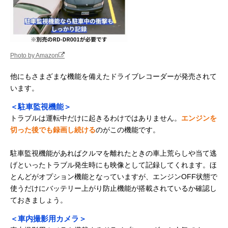
Photo by Amazon
他にもさまざまな機能を備えたドライブレコーダーが発売されて
います。
＜駐車監視機能＞
トラブルは運転中だけに起きるわけではありません。
エンジンを
切った後でも録画し続ける
のがこの機能です。
駐車監視機能があればクルマを離れたときの車上荒らしや当て逃
げといったトラブル発生時にも映像として記録してくれます。ほ
とんどがオプション機能となっていますが、エンジンOFF状態で
使うだけにバッテリー上がり防止機能が搭載されているか確認し
ておきましょう。
＜車内撮影用カメラ＞