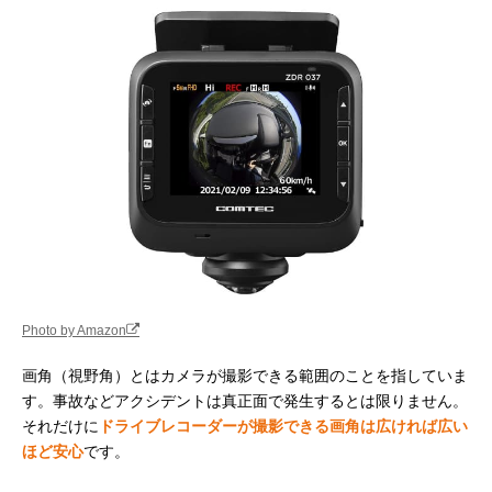
Photo by Amazon
画角（視野角）とはカメラが撮影できる範囲のことを指していま
す。事故などアクシデントは真正面で発生するとは限りません。
それだけに
ドライブレコーダーが撮影できる画角は広ければ広い
ほど安心
です。