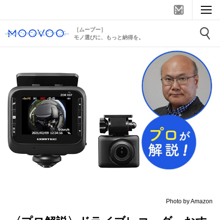
［ムーブー］
モノ選びに、もっと納得を。
Photo by Amazon