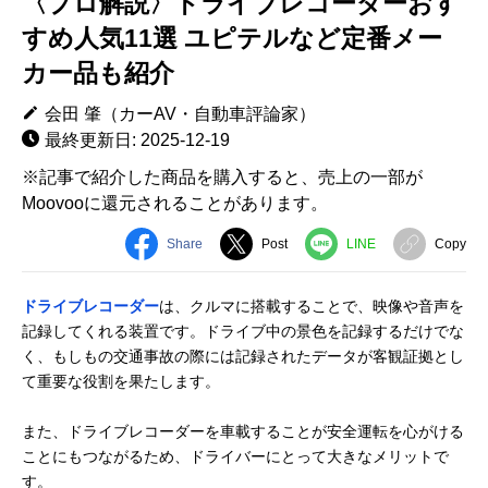
〈プロ解説〉ドライブレコーダーおす
すめ人気11選 ユピテルなど定番メー
カー品も紹介
会田 肇（カーAV・自動車評論家）
最終更新日: 2025-12-19
※記事で紹介した商品を購入すると、売上の一部が
Moovooに還元されることがあります。
Share
Post
LINE
Copy
ドライブレコーダー
は、クルマに搭載することで、映像や音声を
記録してくれる装置です。ドライブ中の景色を記録するだけでな
く、もしもの交通事故の際には記録されたデータが客観証拠とし
て重要な役割を果たします。
また、ドライブレコーダーを車載することが安全運転を心がける
ことにもつながるため、ドライバーにとって大きなメリットで
す。