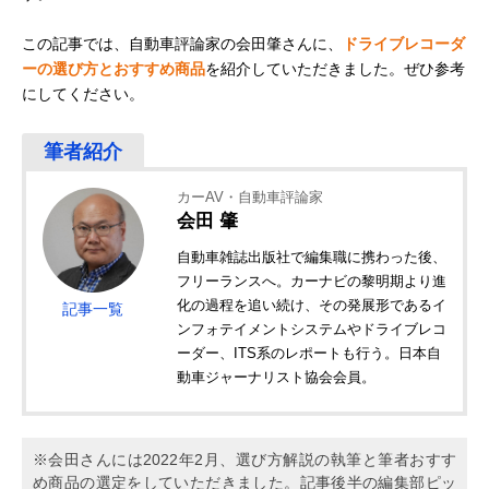
この記事では、自動車評論家の会田肇さんに、
ドライブレコーダ
ーの選び方とおすすめ商品
を紹介していただきました。ぜひ参考
にしてください。
カーAV・自動車評論家
会田 肇
自動車雑誌出版社で編集職に携わった後、
フリーランスへ。カーナビの黎明期より進
化の過程を追い続け、その発展形であるイ
記事一覧
ンフォテイメントシステムやドライブレコ
ーダー、ITS系のレポートも行う。日本自
動車ジャーナリスト協会会員。
※会田さんには2022年2月、選び方解説の執筆と筆者おすす
め商品の選定をしていただきました。記事後半の編集部ピッ