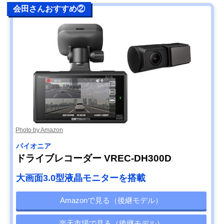
会田さんおすすめ②
Photo by Amazon
パイオニア
ドライブレコーダー VREC-DH300D
大画面3.0型液晶モニターを搭載
Amazonで見る（後継モデル）
楽天市場で見る（後継モデル）