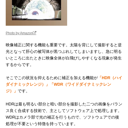
Photo by Amazon
映像補正に関する機能も重要です。太陽を背にして撮影すると逆
光となって肝心の被写体が黒つぶれしてしまいますし、急に明る
いところに出たときに映像全体が白飛びしやすくなる現象が発生
するからです。
そこでこの状況を抑えるために補正を加える機能が
「HDR（ハイ
ダイナミックレンジ）」「WDR（ワイドダイナミックレン
ジ）」
です。
HDRは最も明るい部分と暗い部分を撮影した二つの画像をバラン
ス良く合成する技術で、主としてソフトウェア上で処理します。
WDRはカメラ部で光の補正を行うもので、ソフトウェアでの後
処理が不要という特徴を持っています。