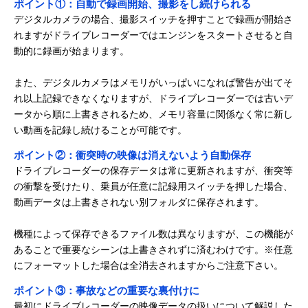
ポイント①：自動で録画開始、撮影をし続けられる
デジタルカメラの場合、撮影スイッチを押すことで録画が開始さ
れますがドライブレコーダーではエンジンをスタートさせると自
動的に録画が始まります。
また、デジタルカメラはメモリがいっぱいになれば警告が出てそ
れ以上記録できなくなりますが、ドライブレコーダーでは古いデ
ータから順に上書きされるため、メモリ容量に関係なく常に新し
い動画を記録し続けることが可能です。
ポイント②：衝突時の映像は消えないよう自動保存
ドライブレコーダーの保存データは常に更新されますが、衝突等
の衝撃を受けたり、乗員が任意に記録用スイッチを押した場合、
動画データは上書きされない別フォルダに保存されます。
機種によって保存できるファイル数は異なりますが、この機能が
あることで重要なシーンは上書きされずに済むわけです。※任意
にフォーマットした場合は全消去されますからご注意下さい。
ポイント③：事故などの重要な裏付けに
最初にドライブレコーダーの映像データの扱いについて解説した