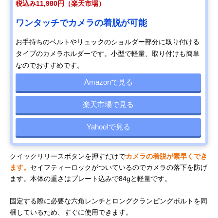
税込み11,980円（楽天市場）
ワンタッチでカメラの着脱が可能
お手持ちのベルトやリュックのショルダー部分に取り付ける
タイプのカメラホルダーです。小型で軽量、取り付けも簡単
なのでおすすめです。
Amazonで見る
楽天市場で見る
Yahoo!で見る
クイックリリースボタンを押すだけで
カメラの着脱が素早くでき
ます。
セイフティーロックがついているのでカメラの落下を防げ
ます。本体の重さはプレート込みで84gと軽量です。
固定する際に必要な六角レンチとロングクランピングボルトを同
梱しているため、すぐに使用できます。