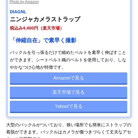
Photo by Amazon
DIAGNL
ニンジャカメラストラップ
税込み4,400円（楽天市場）
「伸縮自在」で素早く撮影
バックルを引っ張るだけで縮めたベルトを素早く伸ばすこと
ができます。シートベルト織のベルトを使用しており、しな
やかなつけ心地が特徴です。
Amazonで見る
楽天市場で見る
Yahoo!で見る
大型のバックルがついており、狭い場所でも簡単にストラップの
着脱ができます。バックルはカメラが傷つきづらくて丈夫なアセ