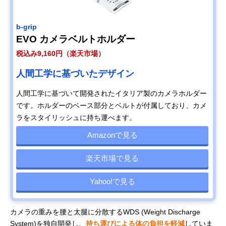
b-grip
EVO カメラベルトホルダー
税込み9,160円（楽天市場）
人間工学に基づいたデザイン
人間工学に基づいて開発されたイタリア製のカメラホルダー
です。ホルダーのベース部分とベルトが付属しており、カメ
ラをスタイリッシュに持ち運べます。
Amazonで見る
楽天市場で見る
Yahoo!で見る
カメラの重みを腰と太腿に分散するWDS (Weight Discharge
System)を独自開発し、
持ち運びによる体の負担を軽減
していま