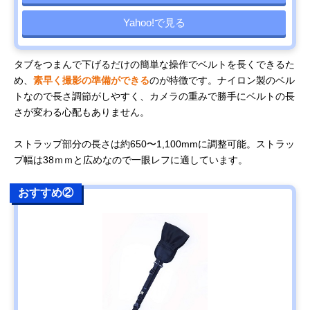
Yahoo!で見る
タブをつまんで下げるだけの簡単な操作でベルトを長くできるた
め、
素早く撮影の準備ができる
のが特徴です。ナイロン製のベル
トなので長さ調節がしやすく、カメラの重みで勝手にベルトの長
さが変わる心配もありません。
ストラップ部分の長さは約650〜1,100mmに調整可能。ストラッ
プ幅は38ｍｍと広めなので一眼レフに適しています。
おすすめ②