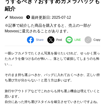
うするべき？おすすめカメラバッグも
紹介
Moovoo
最終更新日: 2025-07-12
※記事で紹介した商品を購入すると、売上の一部が
Moovooに還元されることがあります。
Share
Post
LINE
Copy
一眼レフカメラでたくさん写真を撮りたいけれど、せっかく買っ
たカメラを傷つけるのが怖い...。落として破損してしまうのも怖
い...。
そのまま持ち運ぶべきか、バッグに入れておくべきか、正しい持
ち運び方が分からない！と思う方は多いはず。
旅行やアウトドアなどでこれからも持ち運ぶ機会は増えていくと
思います。
自分にあった持ち運びスタイルを確立させていきたいですよね。