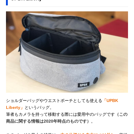
ショルダーバッグやウエストポーチとしても使える
「UPBK
Liberty」
というバッグ。
筆者もカメラを持って移動する際には愛用中のバッグです
（この
商品に関する情報は2020年時点のものです）
。