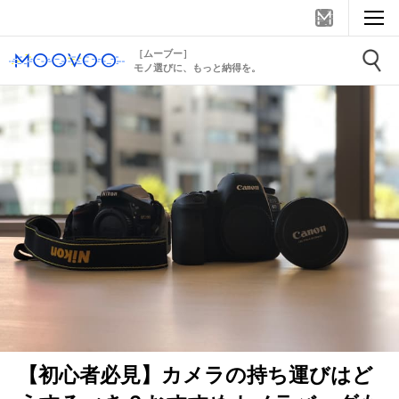
［ムーブー］
モノ選びに、もっと納得を。
【初心者必見】カメラの持ち運びはど