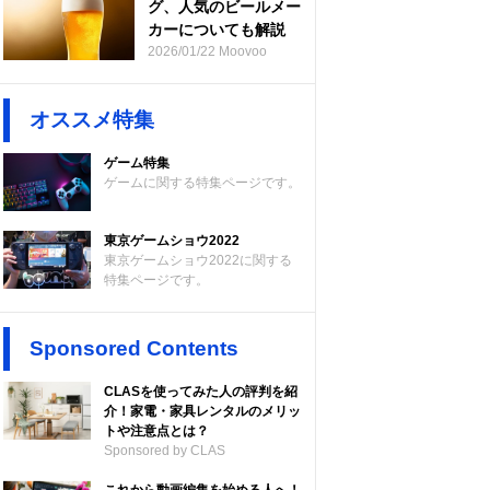
グ、人気のビールメー
カーについても解説
2026/01/22 Moovoo
オススメ特集
ゲーム特集
ゲームに関する特集ページです。
東京ゲームショウ2022
東京ゲームショウ2022に関する
特集ページです。
Sponsored Contents
CLASを使ってみた人の評判を紹
介！家電・家具レンタルのメリッ
トや注意点とは？
Sponsored by CLAS