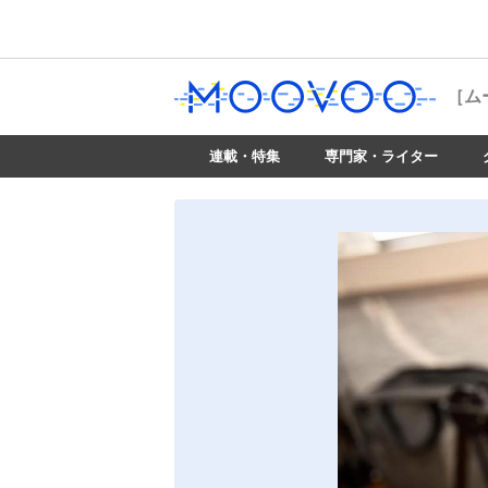
［ム
連載・特集
専門家・ライター