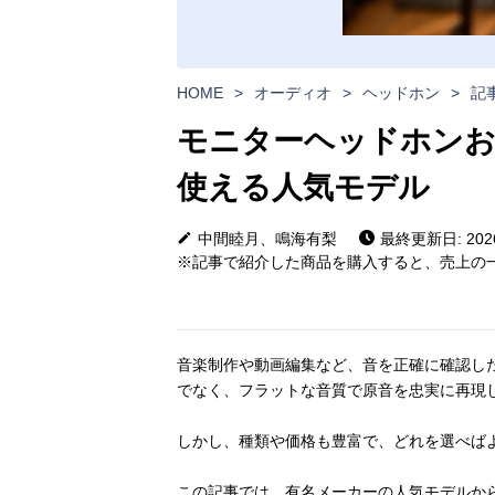
HOME
>
オーディオ
>
ヘッドホン
>
記
モニターヘッドホンおす
使える人気モデル
中間睦月、鳴海有梨
最終更新日: 2026
※記事で紹介した商品を購入すると、売上の一
音楽制作や動画編集など、音を正確に確認し
でなく、フラットな音質で原音を忠実に再現
しかし、種類や価格も豊富で、どれを選べば
この記事では、有名メーカーの人気モデルか