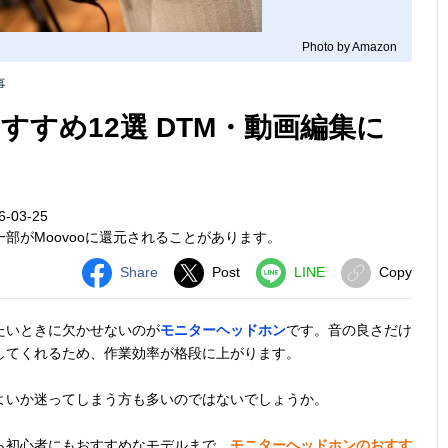
Photo by Amazon
事
すめ12選 DTM・動画編集に
-03-25
部がMoovooに還元されることがあります。
Share
Post
LINE
Copy
たいときに欠かせないのが
モニターヘッドホン
です。音の良さだけ
してくれるため、作業効率が格段に上がります。
よいか迷ってしまう方も多いのではないでしょうか。
ら初心者にもおすすめなモデルまで、
モニターヘッドホンのおすす