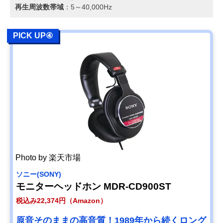
再生周波数帯域
：5～40,000Hz
PICK UP④
Photo by 楽天市場
ソニー(SONY)
モニターヘッドホン MDR-CD900ST
税込み22,374円（Amazon）
原音そのままの高音質！1989年から続くロング