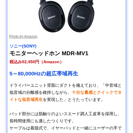
Photo by Amazon
ソニー(SONY)
モニターヘッドホン MDR-MV1
税込み52,450円（Amazon）
5～80,000Hzの超広帯域再生
ドライバーユニット背面にダクトを備えており、「中音域と
低音域の分離感を維持しながら、
十分な量感とクイックでタ
イトな低音域再生
を実現した」とうたっています。
パッド部分には肌触りのよいスエード調人工皮革を採用し、
長時間使用にも適したつくりです。
ケーブルは着脱式で、イヤーパッドと一緒にユーザーの手で