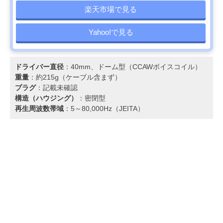
楽天市場で見る
Yahoo!で見る
ドライバー直径
：40mm、ドーム型（CCAWボイスコイル）
重量
：約215g（ケーブル含まず）
プラグ
：記載未確認
構造（ハウジング）
：密閉型
再生周波数帯域
：5～80,000Hz（JEITA）