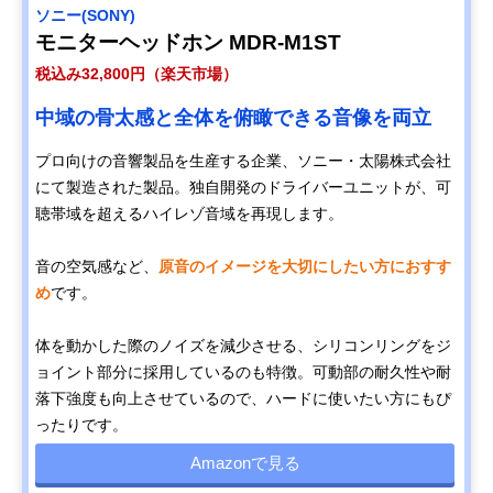
ソニー(SONY)
モニターヘッドホン MDR-M1ST
税込み32,800円（楽天市場）
中域の骨太感と全体を俯瞰できる音像を両立
プロ向けの音響製品を生産する企業、ソニー・太陽株式会社
にて製造された製品。独自開発のドライバーユニットが、可
聴帯域を超えるハイレゾ音域を再現します。
音の空気感など、
原音のイメージを大切にしたい方におすす
め
です。
体を動かした際のノイズを減少させる、シリコンリングをジ
ョイント部分に採用しているのも特徴。可動部の耐久性や耐
落下強度も向上させているので、ハードに使いたい方にもぴ
ったりです。
Amazonで見る