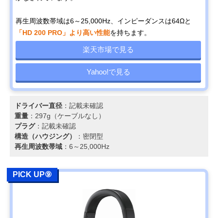
再生周波数帯域は6～25,000Hz、インピーダンスは64Ωと
「HD 200 PRO」より高い性能
を持ちます。
楽天市場で見る
Yahoo!で見る
ドライバー直径
：記載未確認
重量
：297g（ケーブルなし）
プラグ
：記載未確認
構造（ハウジング）
：密閉型
再生周波数帯域
：6～25,000Hz
PICK UP⑨