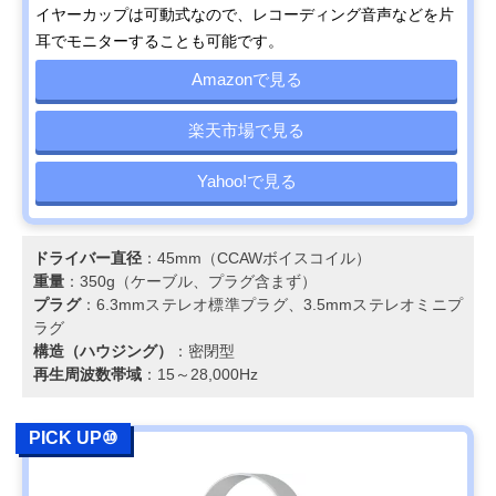
イヤーカップは可動式なので、レコーディング音声などを片
耳でモニターすることも可能です。
Amazonで見る
楽天市場で見る
Yahoo!で見る
ドライバー直径
：45mm（CCAWボイスコイル）
重量
：350g（ケーブル、プラグ含まず）
プラグ
：6.3mmステレオ標準プラグ、3.5mmステレオミニプ
ラグ
構造（ハウジング）
：密閉型
再生周波数帯域
：15～28,000Hz
PICK UP⑩