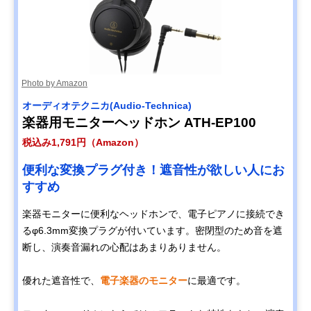
Photo by Amazon
オーディオテクニカ(Audio-Technica)
楽器用モニターヘッドホン ATH-EP100
税込み1,791円（Amazon）
便利な変換プラグ付き！遮音性が欲しい人にお
すすめ
楽器モニターに便利なヘッドホンで、電子ピアノに接続でき
るφ6.3mm変換プラグが付いています。密閉型のため音を遮
断し、演奏音漏れの心配はあまりありません。
優れた遮音性で、
電子楽器のモニター
に最適です。