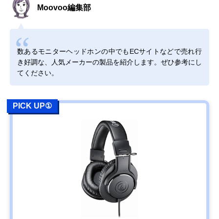
Moovoo編集部
数あるモニターヘッドホンの中でもECサイトなどで売れ行
き好調な、人気メーカーの製品を紹介します。ぜひ参考にし
てください。
PICK UP①