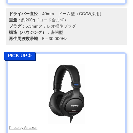
ドライバー直径
：40mm、ドーム型（CCAW採用）
重量
：約200g（コード含まず）
プラグ
：6.3mmステレオ標準プラグ
構造（ハウジング）
：密閉型
再生周波数帯域
：5～30,000Hz
PICK UP⑤
Photo by Amazon