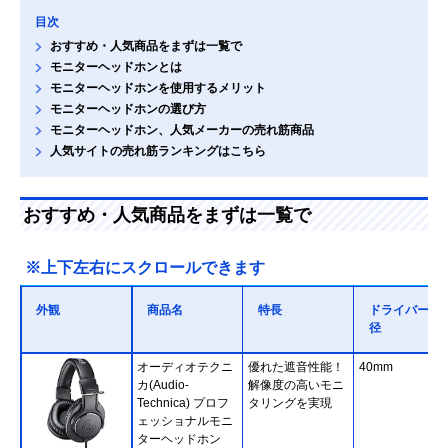
目次
おすすめ・人気商品をまずは一覧で
モニターヘッドホンとは
モニターヘッドホンを使用するメリット
モニターヘッドホンの選び方
モニターヘッドホン、人気メーカーの売れ筋商品
人気サイトの売れ筋ランキングはこちら
おすすめ・人気商品をまずは一覧で
※上下左右にスクロールできます
外観
商品名
特長
ドライバー直
径
オーディオテクニ
優れた遮音性能！
40mm
カ(Audio-
解像度の高いモニ
Technica) プロフ
タリングを実現
ェッショナルモニ
ターヘッドホン