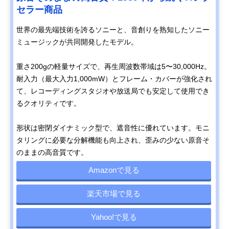
セラー商品
世界の最先端技術を誇るソニーと、音創りを熟知したソニー
ミュージックが共同開発したモデル。
重さ200gの軽量サイズで、再生周波数帯域は5〜30,000Hz。
耐入力（最大入力1,000mW）とフレーム・カバーが強化され
て、レコーディングスタジオや放送局でも安定して使用でき
るクオリティです。
形状は密閉ダイナミック型で、遮音性に優れています。モニ
タリングに必要な分解機能も向上され、歪みの少ない原音そ
のままの高音質です。
Amazonで見る
楽天市場で見る
Yahoo!で見る