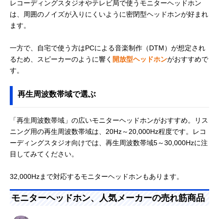
レコーディングスタジオやテレビ局で使うモニターヘッドホン
は、周囲のノイズが入りにくいように密閉型ヘッドホンが好まれ
ます。
一方で、自宅で使う方はPCによる音楽制作（DTM）が想定され
るため、スピーカーのように響く
開放型ヘッドホン
がおすすめで
す。
再生周波数帯域で選ぶ
「再生周波数帯域」の広いモニターヘッドホンがおすすめ。リス
ニング用の再生周波数帯域は、20Hz～20,000Hz程度です。レコ
ーディングスタジオ向けでは、再生周波数帯域5～30,000Hzに注
目してみてください。
32,000Hzまで対応するモニターヘッドホンもあります。
モニターヘッドホン、人気メーカーの売れ筋商品