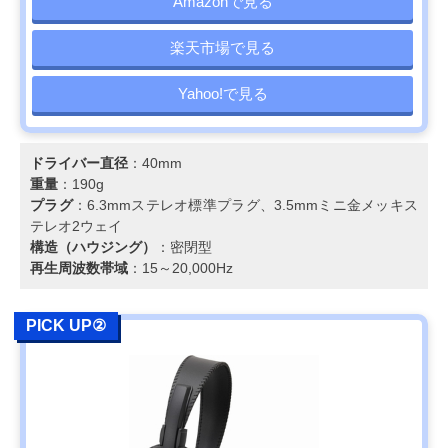
Amazonで見る
楽天市場で見る
Yahoo!で見る
ドライバー直径
：40mm
重量
：190g
プラグ
：6.3mmステレオ標準プラグ、3.5mmミニ金メッキス
テレオ2ウェイ
構造（ハウジング）
：密閉型
再生周波数帯域
：15～20,000Hz
PICK UP②