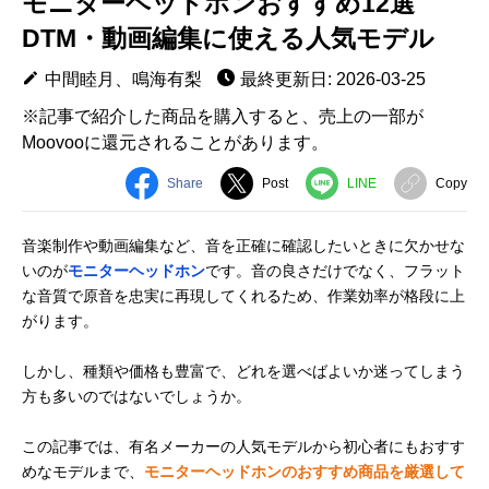
モニターヘッドホンおすすめ12選
DTM・動画編集に使える人気モデル
中間睦月、鳴海有梨
最終更新日: 2026-03-25
※記事で紹介した商品を購入すると、売上の一部が
Moovooに還元されることがあります。
Share
Post
LINE
Copy
音楽制作や動画編集など、音を正確に確認したいときに欠かせな
いのが
モニターヘッドホン
です。音の良さだけでなく、フラット
な音質で原音を忠実に再現してくれるため、作業効率が格段に上
がります。
しかし、種類や価格も豊富で、どれを選べばよいか迷ってしまう
方も多いのではないでしょうか。
この記事では、有名メーカーの人気モデルから初心者にもおすす
めなモデルまで、
モニターヘッドホンのおすすめ商品を厳選して