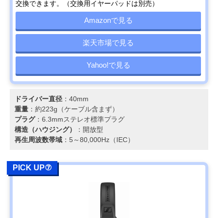
交換できます。（交換用イヤーパッドは別売）
Amazonで見る
楽天市場で見る
Yahoo!で見る
ドライバー直径
：40mm
重量
：約223g（ケーブル含まず）
プラグ
：6.3mmステレオ標準プラグ
構造（ハウジング）
：開放型
再生周波数帯域
：5～80,000Hz（IEC）
PICK UP⑦