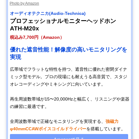
Photo by Amazon
オーディオテクニカ(Audio-Technica)
プロフェッショナルモニターヘッドホン
ATH-M20x
税込み7,700円（Amazon）
優れた遮音性能！解像度の高いモニタリングを
実現
広帯域でフラットな特性を持つ、遮音性に優れた密閉ダイナ
ミック型モデル。プロの現場にも耐えうる高音質で、スタジ
オレコーディングやミキシングに向いています。
再生周波数帯域が15〜20,000Hzと幅広く、リスニングや楽器
の練習に最適です。
全周波数帯域で正確なモニタリングを実現する、
強磁力
φ40mmCCAWボイスコイルドライバー
を搭載しています。