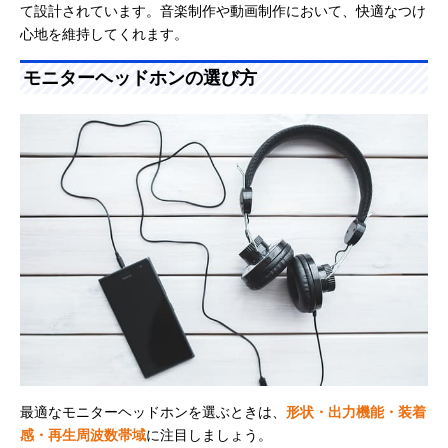
て設計されています。音楽制作や動画制作において、快適なつけ
心地を維持してくれます。
モニターヘッドホンの選び方
最適なモニターヘッドホンを選ぶときは、
形状・出力機能・装着
感・再生周波数帯域
に注目しましょう。