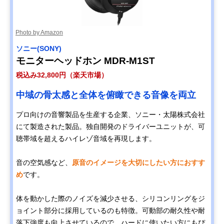
Photo by Amazon
ソニー(SONY)
モニターヘッドホン MDR-M1ST
税込み32,800円（楽天市場）
中域の骨太感と全体を俯瞰できる音像を両立
プロ向けの音響製品を生産する企業、ソニー・太陽株式会社
にて製造された製品。独自開発のドライバーユニットが、可
聴帯域を超えるハイレゾ音域を再現します。
音の空気感など、
原音のイメージを大切にしたい方におすす
め
です。
体を動かした際のノイズを減少させる、シリコンリングをジ
ョイント部分に採用しているのも特徴。可動部の耐久性や耐
落下強度も向上させているので、ハードに使いたい方にもぴ