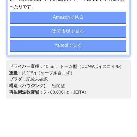
ったりです。
Amazonで見る
楽天市場で見る
Yahoo!で見る
ドライバー直径
：40mm、ドーム型（CCAWボイスコイル）
重量
：約215g（ケーブル含まず）
プラグ
：記載未確認
構造（ハウジング）
：密閉型
再生周波数帯域
：5～80,000Hz（JEITA）