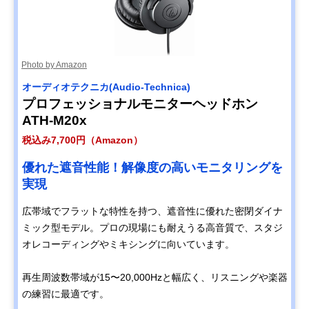
Photo by Amazon
オーディオテクニカ(Audio-Technica)
プロフェッショナルモニターヘッドホン
ATH-M20x
税込み7,700円（Amazon）
優れた遮音性能！解像度の高いモニタリングを
実現
広帯域でフラットな特性を持つ、遮音性に優れた密閉ダイナ
ミック型モデル。プロの現場にも耐えうる高音質で、スタジ
オレコーディングやミキシングに向いています。
再生周波数帯域が15〜20,000Hzと幅広く、リスニングや楽器
の練習に最適です。