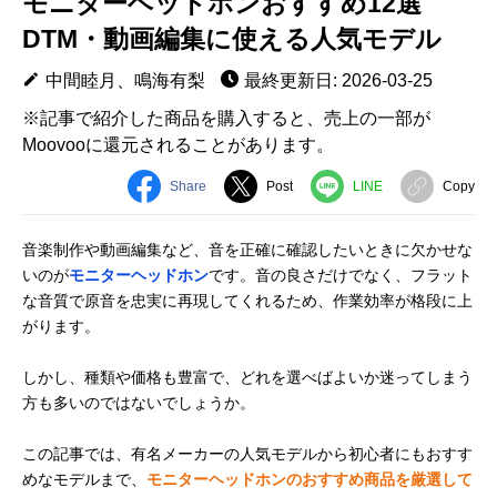
モニターヘッドホンおすすめ12選
DTM・動画編集に使える人気モデル
中間睦月、鳴海有梨
最終更新日: 2026-03-25
※記事で紹介した商品を購入すると、売上の一部が
Moovooに還元されることがあります。
Share
Post
LINE
Copy
音楽制作や動画編集など、音を正確に確認したいときに欠かせな
いのが
モニターヘッドホン
です。音の良さだけでなく、フラット
な音質で原音を忠実に再現してくれるため、作業効率が格段に上
がります。
しかし、種類や価格も豊富で、どれを選べばよいか迷ってしまう
方も多いのではないでしょうか。
この記事では、有名メーカーの人気モデルから初心者にもおすす
めなモデルまで、
モニターヘッドホンのおすすめ商品を厳選して