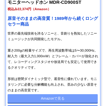
モニターヘッドホン MDR-CD900ST
税込み22,374円（Amazon）
原音そのままの高音質！1989年から続くロング
セラー商品
世界の最先端技術を誇るソニーと、音創りを熟知したソニー
ミュージックが共同開発したモデル。
重さ200gの軽量サイズで、再生周波数帯域は5〜30,000Hz。
耐入力（最大入力1,000mW）とフレーム・カバーが強化され
て、レコーディングスタジオや放送局でも安定して使用でき
るクオリティです。
形状は密閉ダイナミック型で、遮音性に優れています。モニ
タリングに必要な分解機能も向上され、歪みの少ない原音そ
のままの高音質です。
Amazonで見る