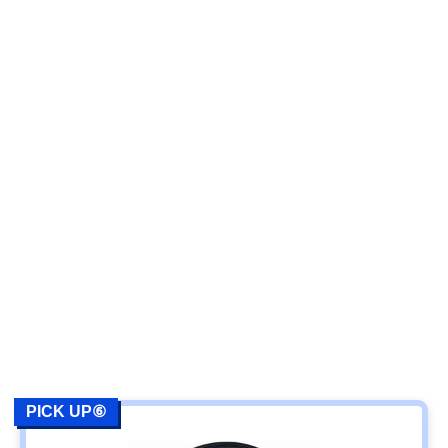
PICK UP⑥