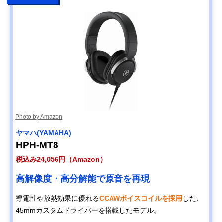
Photo by Amazon
ヤマハ(YAMAHA)
HPH-MT8
税込み24,056円（Amazon）
高解像度・高分解能で原音を再現
導電性や放熱効果に優れる
CCAWボイスコイルを採用
した、
45mmカスタムドライバーを搭載したモデル。