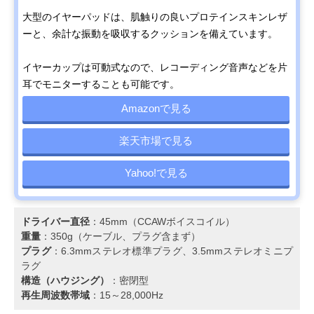
大型のイヤーパッドは、肌触りの良いプロテインスキンレザ
ーと、余計な振動を吸収するクッションを備えています。
イヤーカップは可動式なので、レコーディング音声などを片
耳でモニターすることも可能です。
Amazonで見る
楽天市場で見る
Yahoo!で見る
ドライバー直径
：45mm（CCAWボイスコイル）
重量
：350g（ケーブル、プラグ含まず）
プラグ
：6.3mmステレオ標準プラグ、3.5mmステレオミニプ
ラグ
構造（ハウジング）
：密閉型
再生周波数帯域
：15～28,000Hz