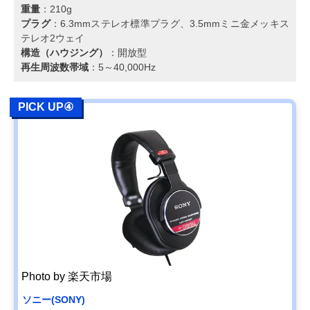
重量
：210g
プラグ
：6.3mmステレオ標準プラグ、3.5mmミニ金メッキス
テレオ2ウェイ
構造（ハウジング）
：開放型
再生周波数帯域
：5～40,000Hz
PICK UP④
Photo by 楽天市場
ソニー(SONY)