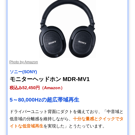
Photo by Amazon
ソニー(SONY)
モニターヘッドホン MDR-MV1
税込み52,450円（Amazon）
5～80,000Hzの超広帯域再生
ドライバーユニット背面にダクトを備えており、「中音域と
低音域の分離感を維持しながら、
十分な量感とクイックでタ
イトな低音域再生
を実現した」とうたっています。