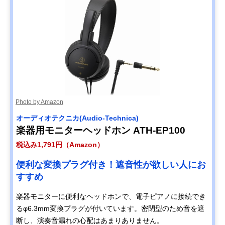
Photo by Amazon
オーディオテクニカ(Audio-Technica)
楽器用モニターヘッドホン ATH-EP100
税込み1,791円（Amazon）
便利な変換プラグ付き！遮音性が欲しい人にお
すすめ
楽器モニターに便利なヘッドホンで、電子ピアノに接続でき
るφ6.3mm変換プラグが付いています。密閉型のため音を遮
断し、演奏音漏れの心配はあまりありません。