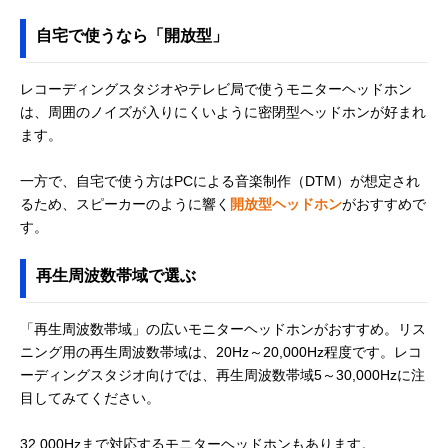
自宅で使うなら「開放型」
レコーディングスタジオやテレビ局で使うモニターヘッドホン
は、周囲のノイズが入りにくいように密閉型ヘッドホンが好まれ
ます。
一方で、自宅で使う方はPCによる音楽制作（DTM）が想定され
るため、スピーカーのように響く
開放型ヘッドホン
がおすすめで
す。
再生周波数帯域で選ぶ
「再生周波数帯域」の広いモニターヘッドホンがおすすめ。リス
ニング用の再生周波数帯域は、20Hz～20,000Hz程度です。レコ
ーディングスタジオ向けでは、再生周波数帯域5～30,000Hzに注
目してみてください。
32,000Hzまで対応するモニターヘッドホンもあります。