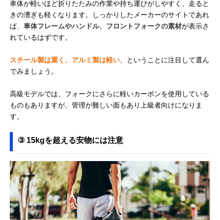
車体が軽いほど折りたたみの作業や持ち運びがしやすく、走ると
きの漕ぎも軽くなります。しっかりしたメーカーのサイトであれ
ば、
車体フレームやハンドル、フロントフォークの素材
が表示さ
れているはずです。
スチール製は重く、アルミ製は軽い
、ということに注目して選ん
でみましょう。
高級モデルでは、フォークにさらに軽いカーボンを使用している
ものもありますが、管理が難しい面もあり上級者向けになりま
す。
③ 15kgを超える安物には注意