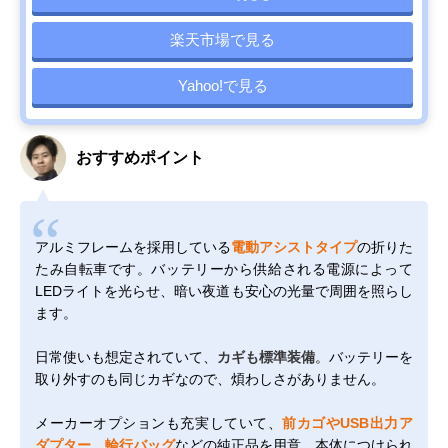
楽天市場で見る
Yahoo!で見る
おすすめポイント
アルミフレームを採用している
電動アシストタイプ
の折りた
たみ自転車です。バッテリーから供給される電源によって
LEDライトを光らせ、暗い夜道も安心の光量で周囲を照らし
ます。
日常使いも想定されていて、
カギも標準装備
。バッテリーを
取り外すのも同じカギなので、煩わしさがありません。
メーカーオプションも充実していて、
前カゴやUSB出力ア
ダプター、輪行バッグ
などの純正品を用意。本体につけられ