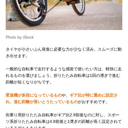
Photo by iStock
タイヤが小さいぶん発進に必要な力が少なく済み、スムーズに動
き出せます。
一般的な自転車で走行するような感覚で使いたい方は、軽快に走
れるものを選びましょう。折りたたみ自転車は1回の漕ぎで進む
距離が短くなりがちです。
変速機が多段になっているもの
や、
ギア比が特に重めに設定さ
れ、進む距離が長いとうたっているもの
がおすすめです。
街乗り用折りたたみ自転車がギア比2.9前後なのに対し、スポー
ツ系折りたたみ自転車は4.8前後と1漕ぎの距離が長く設定されて
いるモデルもあります。