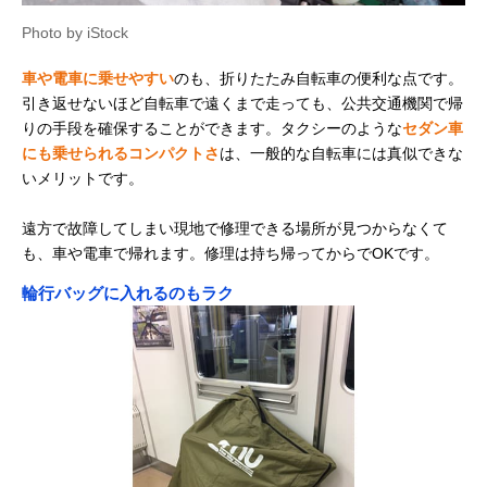
Photo by iStock
車や電車に乗せやすい
のも、折りたたみ自転車の便利な点です。
引き返せないほど自転車で遠くまで走っても、公共交通機関で帰
りの手段を確保することができます。タクシーのような
セダン車
にも乗せられるコンパクトさ
は、一般的な自転車には真似できな
いメリットです。
遠方で故障してしまい現地で修理できる場所が見つからなくて
も、車や電車で帰れます。修理は持ち帰ってからでOKです。
輪行バッグに入れるのもラク