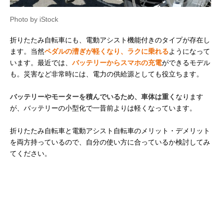
Photo by iStock
折りたたみ自転車にも、電動アシスト機能付きのタイプが存在し
ます。当然
ペダルの漕ぎが軽くなり、ラクに乗れる
ようになって
います。最近では、
バッテリーからスマホの充電
ができるモデル
も。災害など非常時には、電力の供給源としても役立ちます。
バッテリーやモーターを積んでいるため、車体は重く
なります
が、バッテリーの小型化で一昔前よりは軽くなっています。
折りたたみ自転車と電動アシスト自転車のメリット・デメリット
を両方持っているので、自分の使い方に合っているか検討してみ
てください。