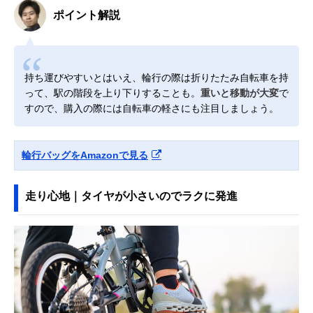
ポイント解説
持ち運びやすいとはいえ、輪行の際は折りたたみ自転車を持
って、駅の階段を上り下りすることも。
重いと移動が大変
で
すので、購入の際には自転車の軽さにも注目しましょう。
輪行バッグをAmazonで見る
走り心地｜タイヤが小さいのでラクに発進