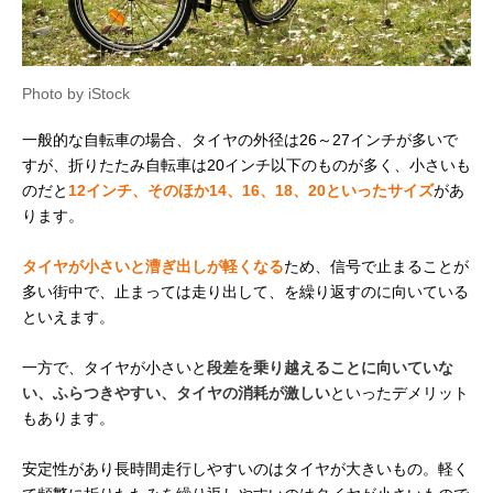
Photo by iStock
一般的な自転車の場合、タイヤの外径は26～27インチが多いで
すが、折りたたみ自転車は20インチ以下のものが多く、小さいも
のだと
12インチ、そのほか14、16、18、20といったサイズ
があ
ります。
タイヤが小さいと漕ぎ出しが軽くなる
ため、信号で止まることが
多い街中で、止まっては走り出して、を繰り返すのに向いている
といえます。
一方で、タイヤが小さいと
段差を乗り越えることに向いていな
い、ふらつきやすい、タイヤの消耗が激しい
といったデメリット
もあります。
安定性があり長時間走行しやすいのはタイヤが大きいもの。軽く