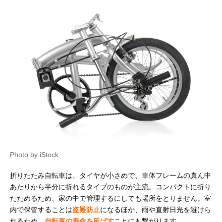
Photo by iStock
折りたたみ自転車は、タイヤが小さめで、車体フレームの真ん中
あたりから半分に折れるタイプのものが主流。コンパクトに折り
たためるため、家の中で管理するにしても場所をとりません。室
内で保管することは
盗難防止
になるほか、雨や直射日光を避けら
れるため、
自転車の寿命を延ばす
ことにも繋がります。