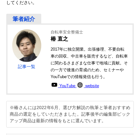
してください。
自転車安全整備士
椿 直之
2017年に独立開業。出張修理、不要自転
車の回収、中古車を販売するなど、自転車
に関わるさまざまな仕事で地域に貢献。そ
記事一覧
の一方で後進の育成のため、セミナーや
YouTubeでの情報発信も行う。
YouTube
website
※椿さんには2022年6月、選び方解説の執筆と筆者おすすめ
商品の選定をしていただきました。記事後半の編集部ピック
アップ商品は最新の情報をもとに選んでいます。