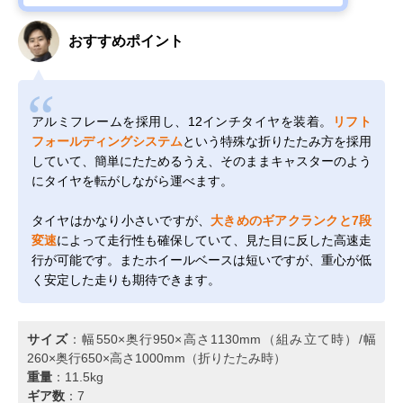
おすすめポイント
アルミフレームを採用し、12インチタイヤを装着。
リフト
フォールディングシステム
という特殊な折りたたみ方を採用
していて、簡単にたためるうえ、そのままキャスターのよう
にタイヤを転がしながら運べます。
タイヤはかなり小さいですが、
大きめのギアクランクと7段
変速
によって走行性も確保していて、見た目に反した高速走
行が可能です。またホイールベースは短いですが、重心が低
く安定した走りも期待できます。
サイズ
：幅550×奥行950×高さ1130mm（組み立て時）/幅
260×奥行650×高さ1000mm（折りたたみ時）
重量
：11.5kg
ギア数
：7