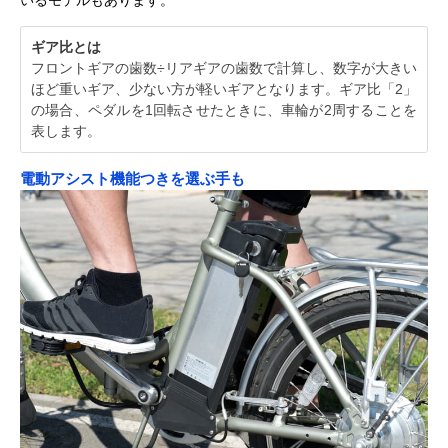
ギア比とは
フロントギアの歯数÷リアギアの歯数で計算し、数字が大きい
ほど重いギア、少ない方が軽いギアとなります。ギア比「2」
の場合、ペダルを1回転させたときに、車輪が2周することを
表します。
電動アシスト機能つきを選ぶ手も