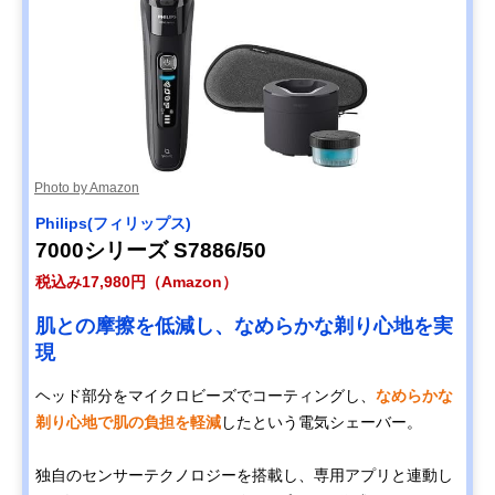
Photo by Amazon
Philips(フィリップス)
7000シリーズ S7886/50
税込み17,980円（Amazon）
肌との摩擦を低減し、なめらかな剃り心地を実
現
ヘッド部分をマイクロビーズでコーティングし、
なめらかな
剃り心地で肌の負担を軽減
したという電気シェーバー。
独自のセンサーテクノロジーを搭載し、専用アプリと連動し