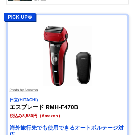
Moovoo
PICK UP④
Photo by Amazon
日立(HITACHI)
エスブレード RMH-F470B
税込み8,580円（Amazon）
海外旅行先でも使用できるオートボルテージ対
応