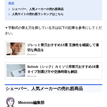
目次
シェーバー、人気メーカーの売れ筋商品
人気サイトの売れ筋ランキングはこちら
▼手動式の替え刃を探している方は以下の記事を参考にしてくだ
さい。
ジレット替刃おすすめ13選 互換性を確認して適
切な商品を
Moovoo
Schick（シック）カミソリ用替刃おすすめ18選
タイプ別選び方や交換時期も解説
Moovoo
シェーバー、人気メーカーの売れ筋商品
Moovoo編集部