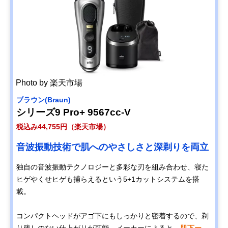
Photo by 楽天市場
ブラウン(Braun)
シリーズ9 Pro+ 9567cc-V
税込み44,755円（楽天市場）
音波振動技術で肌へのやさしさと深剃りを両立
独自の音波振動テクノロジーと多彩な刃を組み合わせ、寝た
ヒゲやくせヒゲも捕らえるという5+1カットシステムを搭
載。
コンパクトヘッドがアゴ下にもしっかりと密着するので、剃
り残しのない仕上がりが可能。メーカーによると、
肌下ー