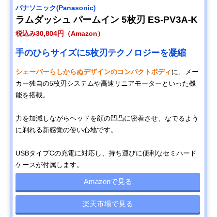
パナソニック(Panasonic)
ラムダッシュ パームイン 5枚刃 ES-PV3A-K
税込み30,804円（Amazon）
手のひらサイズに5枚刃テクノロジーを凝縮
シェーバーらしからぬデザインのコンパクトボディ
に、メー
カー独自の5枚刃システムや高速リニアモーターといった機
能を搭載。
力を加減しながらヘッドを顔の凹凸に密着させ、なでるよう
に剃れる新感覚の使い心地です。
USBタイプCの充電に対応し、持ち運びに便利なセミハード
ケースが付属します。
Amazonで見る
楽天市場で見る