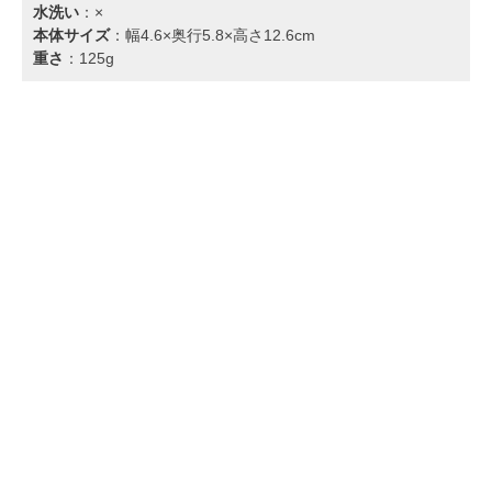
水洗い
：×
本体サイズ
：幅4.6×奥行5.8×高さ12.6cm
重さ
：125g