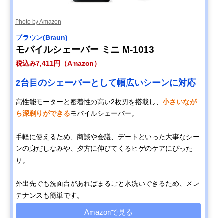
Photo by Amazon
ブラウン(Braun)
モバイルシェーバー ミニ M-1013
税込み7,411円（Amazon）
2台目のシェーバーとして幅広いシーンに対応
高性能モーターと密着性の高い2枚刃を搭載し、
小さいなが
ら深剃りができる
モバイルシェーバー。
手軽に使えるため、商談や会議、デートといった大事なシー
ンの身だしなみや、夕方に伸びてくるヒゲのケアにぴった
り。
外出先でも洗面台があればまるごと水洗いできるため、メン
テナンスも簡単です。
Amazonで見る