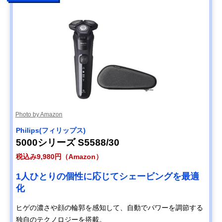
Photo by Amazon
Philips(フィリップス)
5000シリーズ S5588/30
税込み9,980円（Amazon）
1人ひとりの個性に応じてシェービングを最適
化
ヒゲの濃さや顔の輪郭を感知して、自動でパワーを調節する
独自のテクノロジーを搭載。