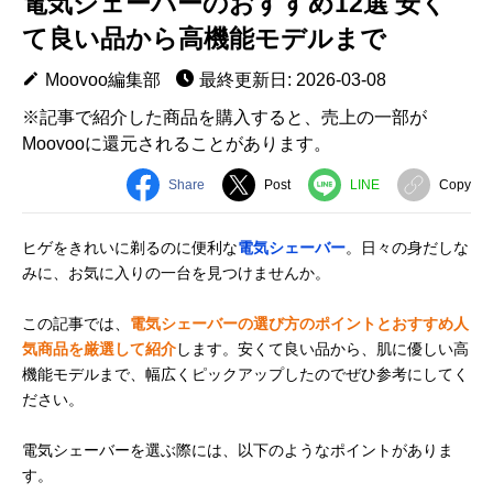
電気シェーバーのおすすめ12選 安く
て良い品から高機能モデルまで
Moovoo編集部
最終更新日: 2026-03-08
※記事で紹介した商品を購入すると、売上の一部が
Moovooに還元されることがあります。
Share
Post
LINE
Copy
ヒゲをきれいに剃るのに便利な
電気シェーバー
。日々の身だしな
みに、お気に入りの一台を見つけませんか。
この記事では、
電気シェーバーの選び方のポイントとおすすめ人
気商品を厳選して紹介
します。安くて良い品から、肌に優しい高
機能モデルまで、幅広くピックアップしたのでぜひ参考にしてく
ださい。
電気シェーバーを選ぶ際には、以下のようなポイントがありま
す。