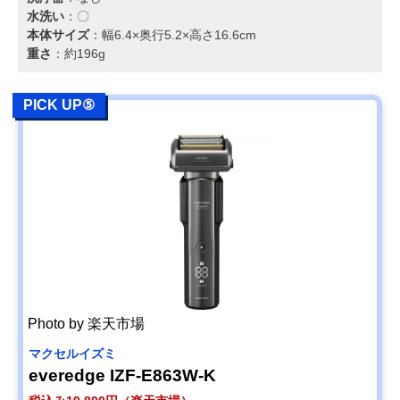
水洗い
：〇
本体サイズ
：幅6.4×奥行5.2×高さ16.6cm
重さ
：約196g
PICK UP⑤
Photo by 楽天市場
マクセルイズミ
everedge IZF-E863W-K