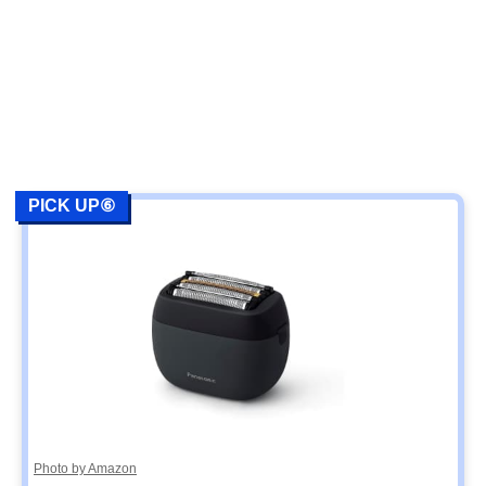
PICK UP⑥
Photo by Amazon