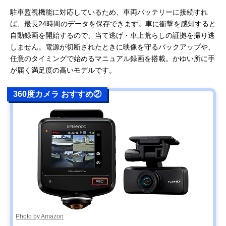
駐車監視機能に対応しているため、車両バッテリーに接続すれ
ば、最長24時間のデータを保存できます。車に衝撃を感知すると
自動録画を開始するので、当て逃げ・車上荒らしの証拠を撮り逃
しません。電源が切断されたときに映像を守るバックアップや、
任意のタイミングで始めるマニュアル録画を搭載。かゆい所に手
が届く満足度の高いモデルです。
360度カメラ おすすめ②
Photo by Amazon