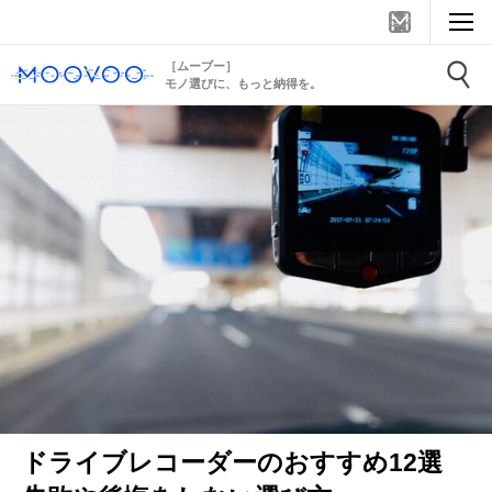
［ムーブー］
モノ選びに、もっと納得を。
ドライブレコーダーのおすすめ12選