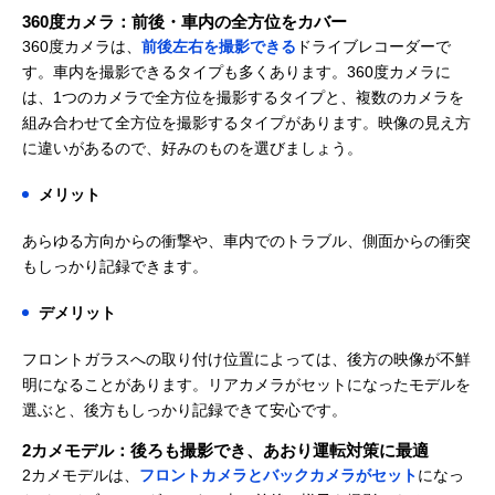
360度カメラ：前後・車内の全方位をカバー
360度カメラは、
前後左右を撮影できる
ドライブレコーダーで
す。車内を撮影できるタイプも多くあります。360度カメラに
は、1つのカメラで全方位を撮影するタイプと、複数のカメラを
組み合わせて全方位を撮影するタイプがあります。映像の見え方
に違いがあるので、好みのものを選びましょう。
メリット
あらゆる方向からの衝撃や、車内でのトラブル、側面からの衝突
もしっかり記録できます。
デメリット
フロントガラスへの取り付け位置によっては、後方の映像が不鮮
明になることがあります。
リアカメラがセットになったモデルを
選ぶと、後方もしっかり記録できて安心です。
2カメモデル：後ろも撮影でき、あおり運転対策に最適
2カメモデルは、
フロントカメラとバックカメラがセット
になっ