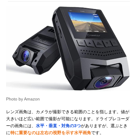
Photo by Amazon
レンズ画角は、カメラが撮影できる範囲のことを指します。値が
大きいほど広い範囲で撮影が可能になります。ドライブレコーダ
ーの画角には、
水平・垂直・対角の3つ
がありますが、選ぶとき
に
特に重要なのは左右の視野を示す水平画角
です。