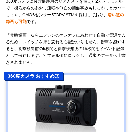
360度カメラに後方撮影用のリアカメラを備えた2カメラモデル
で、後ろからのあおり運転や側面の接触事故もしっかりとカバー
します。CMOSセンサーSTARVISTMを採用しており、
暗い道の
録画も可能
です。
「常時録画」ならエンジンのオンオフにあわせて自動で電源が入
るため、スイッチを押し忘れる心配はいりません。衝撃を感知す
ると、衝撃検知前の5秒間と衝撃検知後の15秒間をイベント記録
として保存します。別フォルダにロックし、通常のデータへ上書
きされません。
360度カメラ おすすめ③