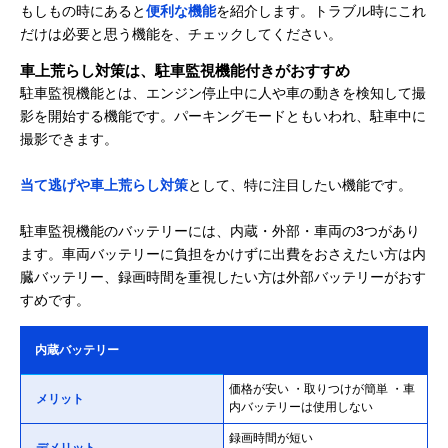
もしもの時にあると
便利な機能
を紹介します。トラブル時にこれ
だけは必要と思う機能を、チェックしてください。
車上荒らし対策は、駐車監視機能付きがおすすめ
駐車監視機能とは、エンジン停止中に人や車の動きを検知して撮
影を開始する機能です。パーキングモードともいわれ、駐車中に
撮影できます。
当て逃げや車上荒らし対策
として、特に注目したい機能です。
駐車監視機能のバッテリーには、内蔵・外部・車両の3つがあり
ます。車両バッテリーに負担をかけずに出費をおさえたい方は内
臓バッテリー、録画時間を重視したい方は外部バッテリーがおす
すめです。
内蔵バッテリー
価格が安い ・取りつけが簡単 ・車
メリット
内バッテリーは使用しない
録画時間が短い