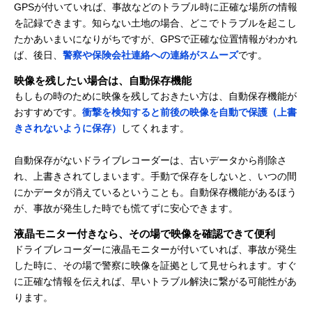
GPSが付いていれば、事故などのトラブル時に正確な場所の情報
を記録できます。知らない土地の場合、どこでトラブルを起こし
たかあいまいになりがちですが、GPSで正確な位置情報がわかれ
ば、後日、
警察や保険会社連絡への連絡がスムーズ
です。
映像を残したい場合は、自動保存機能
もしもの時のために映像を残しておきたい方は、自動保存機能が
おすすめです。
衝撃を検知すると前後の映像を自動で保護（上書
きされないように保存）
してくれます。
自動保存がないドライブレコーダーは、古いデータから削除さ
れ、上書きされてしまいます。手動で保存をしないと、いつの間
にかデータが消えているということも。自動保存機能があるほう
が、事故が発生した時でも慌てずに安心できます。
液晶モニター付きなら、その場で映像を確認できて便利
ドライブレコーダーに液晶モニターが付いていれば、事故が発生
した時に、その場で警察に映像を証拠として見せられます。すぐ
に正確な情報を伝えれば、早いトラブル解決に繋がる可能性があ
ります。