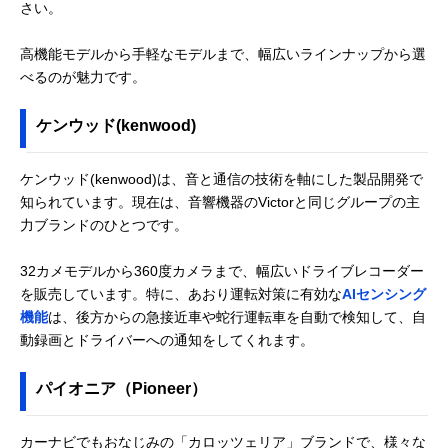
さい。
高機能モデルから手軽なモデルまで、幅広いラインナップから選
べるのが魅力です。
ケンウッド(kenwood)
ケンウッド(kenwood)は、音と通信の技術を軸にした製品開発で
知られています。現在は、音響機器のVictorと同じグループの主
力ブランドのひとつです。
32カメモデルから360度カメラまで、幅広いドライブレコーダー
を販売しています。特に、あおり運転対策に有効な
AIセンシング
機能
は、後方からの急接近車や蛇行運転車を自動で検知して、自
動録画とドライバーへの通知をしてくれます。
パイオニア（Pioneer）
カーナビでもおなじみの「カロッツェリア」ブランドで、様々な