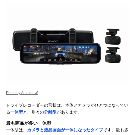
Photo by Amazon
ドライブレコーダーの形状は、本体とカメラがひとつになってい
る
一体型
と、別々の
分離型
があります。
最も商品が多い一体型
一体型は、
カメラと液晶画面が一体になったタイプ
です。最も多