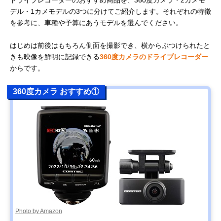
ドライブレコーダーのおすすめ商品を、360度カメラ・2カメモ
デル・1カメモデルの3つに分けてご紹介します。それぞれの特徴
を参考に、車種や予算にあうモデルを選んでください。
はじめは前後はもちろん側面を撮影でき、横からぶつけられたと
きも映像を鮮明に記録できる
360度カメラのドライブレコーダー
からです。
360度カメラ おすすめ①
Photo by Amazon