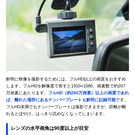
鮮明に映像を撮影するためには、フルHD以上の画質をおすすめ
します。フルHDを解像度で表すと1920×1080、画素数で約207
万画素にあたります。
フルHD（約200万画素）以上の画質であれ
ば、離れた場所にあるナンバープレートも鮮明に記録可能
です。
フルHD未満でもナンバープレートは撮影できますが、距離が離
れるとぼやけ、はっきり読めなくなってしまいます。
レンズの水平画角は90度以上が目安