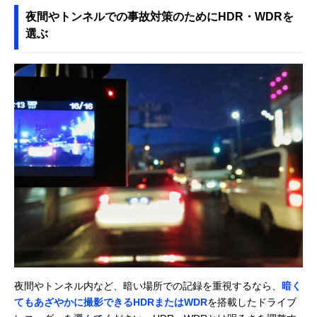
すめ商品をご紹介します。
夜間やトンネルでの事故対策のためにHDR・WDRを
選ぶ
夜間やトンネル内など、暗い場所での記録を重視するなら、
暗く
てもあざやかに撮影できるHDRまたはWDR
を搭載したドライブ