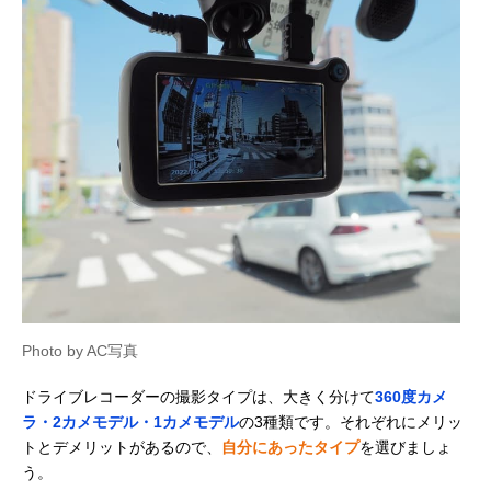
Photo by AC写真
ドライブレコーダーの撮影タイプは、大きく分けて
360度カメ
ラ・2カメモデル・1カメモデル
の3種類です。それぞれにメリッ
トとデメリットがあるので、
自分にあったタイプ
を選びましょ
う。