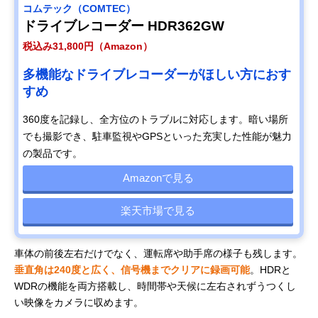
コムテック（COMTEC）
ドライブレコーダー HDR362GW
税込み31,800円（Amazon）
多機能なドライブレコーダーがほしい方におす
すめ
360度を記録し、全方位のトラブルに対応します。暗い場所
でも撮影でき、駐車監視やGPSといった充実した性能が魅力
の製品です。
Amazonで見る
楽天市場で見る
車体の前後左右だけでなく、運転席や助手席の様子も残します。
垂直角は240度と広く、信号機までクリアに録画可能
。HDRと
WDRの機能を両方搭載し、時間帯や天候に左右されずうつくし
い映像をカメラに収めます。