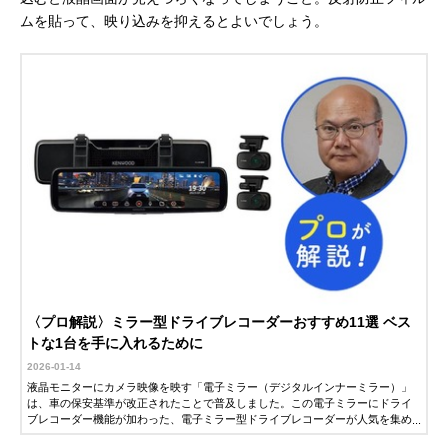
ムを貼って、映り込みを抑えるとよいでしょう。
〈プロ解説〉ミラー型ドライブレコーダーおすすめ11選 ベス
トな1台を手に入れるために
2026-01-14
液晶モニターにカメラ映像を映す「電子ミラー（デジタルインナーミラー）」
は、車の保安基準が改正されたことで普及しました。この電子ミラーにドライ
ブレコーダー機能が加わった、電子ミラー型ドライブレコーダーが人気を集め
ています。この記事では、電子ミラー型ドライブレコーダーの選び方や、おす