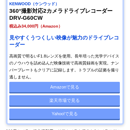
KENWOOD（ケンウッド）
360°撮影対応2カメラドライブレコーダー
DRV-G60CW
税込み34,000円（Amazon）
見やすくうつくしい映像が魅力のドライブレコ
ーダー
高画質で明るいF1.8レンズを使用。長年培った光学デバイス
のノウハウを詰め込んだ映像技術で高画質録画を実現。ナン
バープレートもクリアに記録します。トラブルの証拠を撮り
逃しません。
Amazonで見る
楽天市場で見る
Yahoo!で見る