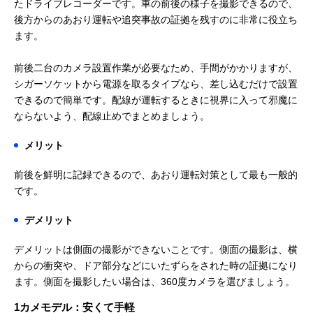
たドライブレコーダーです。車の前後の様子を撮影できるので、
後方からのあおり運転や追突事故の証拠を残すのに非常に役立ち
ます。
前後二台のカメラ設置作業が必要なため、手間がかかりますが、
シガーソケットから電源を取るタイプなら、差し込むだけで設置
できるので簡単です。配線が運転するときに視界に入って邪魔に
ならないよう、配線止めでまとめましょう。
メリット
前後を鮮明に記録できるので、あおり運転対策として最も一般的
です。
デメリット
デメリットは側面の撮影ができないことです。側面の撮影は、横
からの衝突や、ドア部分などにいたずらをされた時の証拠になり
ます。側面を撮影したい場合は、360度カメラを選びましょう。
1カメモデル：安くて手軽