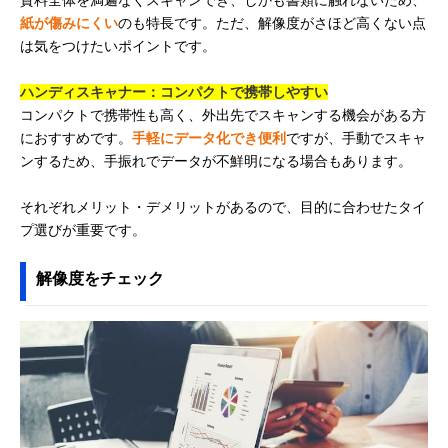
資料全体を満遍なくスキャンでき、しかも書類に触れないため、
紙が傷みにくい
のも特長です。ただ、解像度がさほど高くない点
は気をつけたいポイントです。
ハンディスキャナー：コンパクトで携帯しやすい
コンパクトで携帯性も高く、外出先でスキャンする機会がある方
におすすめです。
手軽にデータ化でき便利
ですが、手動でスキャ
ンするため、手振れでデータが不鮮明になる場合もあります。
それぞれメリット・デメリットがあるので、目的に合わせたタイ
プ選びが重要です。
解像度をチェック