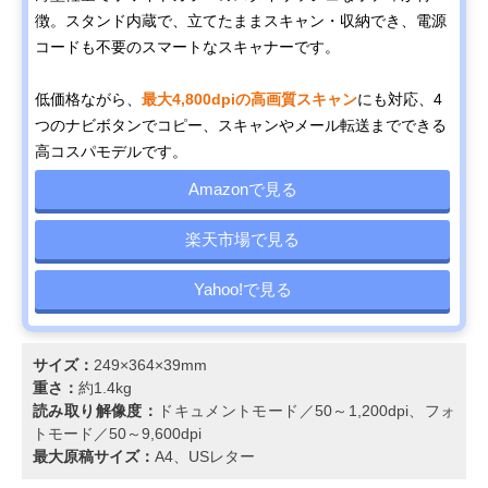
徴。スタンド内蔵で、立てたままスキャン・収納でき、電源
コードも不要のスマートなスキャナーです。
低価格ながら、
最大4,800dpiの高画質スキャン
にも対応、4
つのナビボタンでコピー、スキャンやメール転送までできる
高コスパモデルです。
Amazonで見る
楽天市場で見る
Yahoo!で見る
サイズ：
249×364×39mm
重さ：
約1.4kg
読み取り解像度：
ドキュメントモード／50～1,200dpi、フォ
トモード／50～9,600dpi
最大原稿サイズ：
A4、USレター