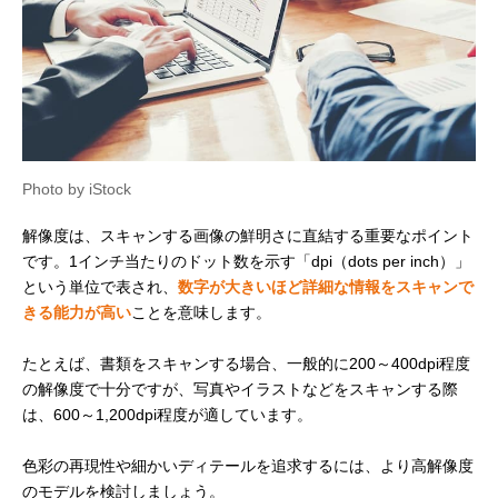
Photo by iStock
解像度は、スキャンする画像の鮮明さに直結する重要なポイント
です。1インチ当たりのドット数を示す「dpi（dots per inch）」
という単位で表され、
数字が大きいほど詳細な情報をスキャンで
きる能力が高い
ことを意味します。
たとえば、書類をスキャンする場合、一般的に200～400dpi程度
の解像度で十分ですが、写真やイラストなどをスキャンする際
は、600～1,200dpi程度が適しています。
色彩の再現性や細かいディテールを追求するには、より高解像度
のモデルを検討しましょう。