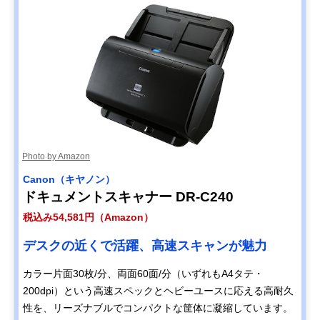
Photo by Amazon
Canon（キヤノン）
ドキュメントスキャナー DR-C240
税込み54,581円（Amazon）
デスクの近くで活躍、高速スキャンが魅力
カラー片面30枚/分、両面60面/分（いずれもA4タテ・
200dpi）という高速スペックとヘビーユースに応える高耐久
性を、リーズナブルでコンパクトな筐体に凝縮しています。