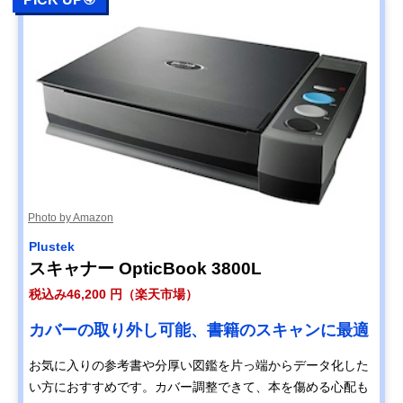
Photo by Amazon
Plustek
スキャナー OpticBook 3800L
税込み46,200 円（楽天市場）
カバーの取り外し可能、書籍のスキャンに最適
お気に入りの参考書や分厚い図鑑を片っ端からデータ化した
い方におすすめです。カバー調整できて、本を傷める心配も