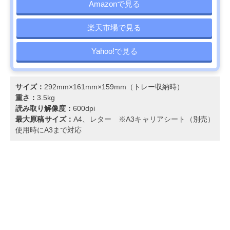
Amazonで見る
楽天市場で見る
Yahoo!で見る
サイズ：
292mm×161mm×159mm（トレー収納時）
重さ：
3.5kg
読み取り解像度：
600dpi
最大原稿サイズ：
A4、レター ※A3キャリアシート（別売）
使用時にA3まで対応