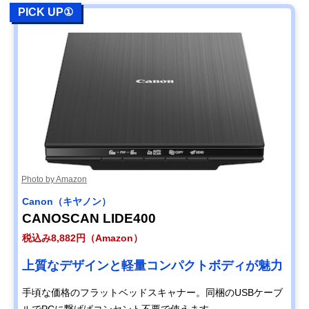
PICK UP①
Photo by Amazon
Canon（キヤノン）
CANOSCAN LIDE400
税込み8,882円（Amazon）
上質なデザインと軽量コンパクトボディが魅力
手頃な価格のフラットベッドスキャナー。同梱のUSBケーブ