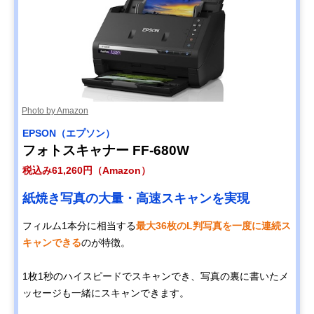
Photo by Amazon
EPSON（エプソン）
フォトスキャナー FF-680W
税込み61,260円（Amazon）
紙焼き写真の大量・高速スキャンを実現
フィルム1本分に相当する
最大36枚のL判写真を一度に連続ス
キャンできる
のが特徴。
1枚1秒のハイスピードでスキャンでき、写真の裏に書いたメ
ッセージも一緒にスキャンできます。