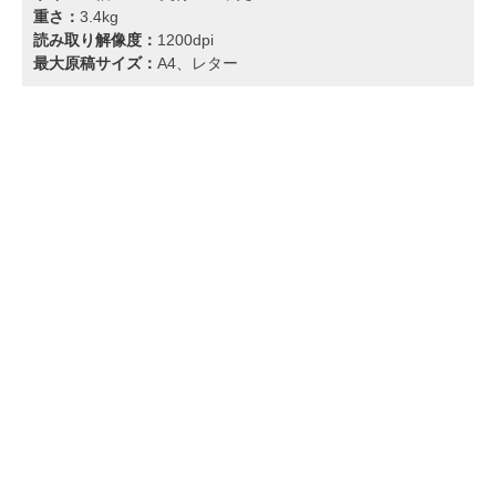
重さ：
3.4kg
読み取り解像度：
1200dpi
最大原稿サイズ：
A4、レター