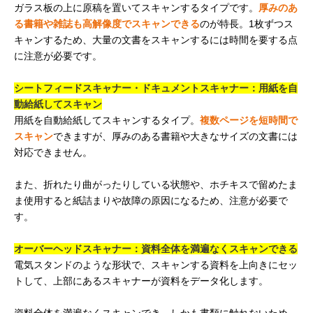
ガラス板の上に原稿を置いてスキャンするタイプです。
厚みのあ
る書籍や雑誌も高解像度でスキャンできる
のが特長。1枚ずつス
キャンするため、大量の文書をスキャンするには時間を要する点
に注意が必要です。
シートフィードスキャナー・ドキュメントスキャナー：用紙を自
動給紙してスキャン
用紙を自動給紙してスキャンするタイプ。
複数ページを短時間で
スキャン
できますが、厚みのある書籍や大きなサイズの文書には
対応できません。
また、折れたり曲がったりしている状態や、ホチキスで留めたま
ま使用すると紙詰まりや故障の原因になるため、注意が必要で
す。
オーバーヘッドスキャナー：資料全体を満遍なくスキャンできる
電気スタンドのような形状で、スキャンする資料を上向きにセッ
トして、上部にあるスキャナーが資料をデータ化します。