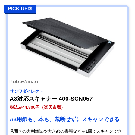
PICK UP③
Photo by Amazon
サンワダイレクト
A3対応スキャナー 400-SCN057
税込み44,800円（楽天市場）
A3用紙も、本も、裁断せずにスキャンできる
見開きの大判雑誌や大きめの書籍などを1回でスキャンでき