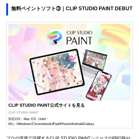
無料ペイントソフト③｜CLIP STUDIO PAINT DEBUT
CLIP STUDIO PAINT公式サイトを見る
CLIP STUDIO PAINT
対応OS：Mac OS（Intel・
M1）/Windows/Chromebook/iPad/iPhone/Android/Galaxy
プロの現場で活躍するCLIP STUDIO PAINTシリーズのPRO版や