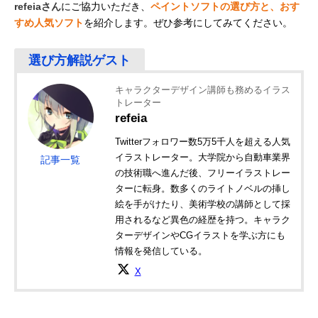
refeiaさん
にご協力いただき、
ペイントソフトの選び方と、おす
すめ人気ソフト
を紹介します。ぜひ参考にしてみてください。
キャラクターデザイン講師も務めるイラス
トレーター
refeia
Twitterフォロワー数5万5千人を超える人気
イラストレーター。大学院から自動車業界
記事一覧
の技術職へ進んだ後、フリーイラストレー
ターに転身。数多くのライトノベルの挿し
絵を手がけたり、美術学校の講師として採
用されるなど異色の経歴を持つ。キャラク
ターデザインやCGイラストを学ぶ方にも
情報を発信している。
X