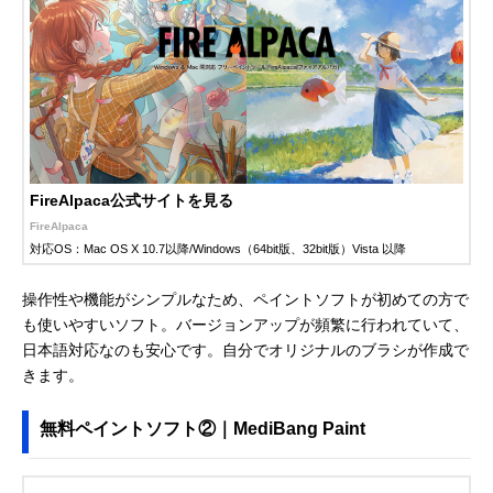
FireAlpaca公式サイトを見る
FireAlpaca
対応OS：Mac OS X 10.7以降/Windows（64bit版、32bit版）Vista 以降
操作性や機能がシンプルなため、ペイントソフトが初めての方で
も使いやすいソフト。バージョンアップが頻繁に行われていて、
日本語対応なのも安心です。自分でオリジナルのブラシが作成で
きます。
無料ペイントソフト②｜MediBang Paint