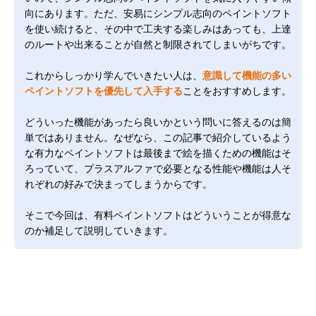
向にあります。ただ、安易にシンプル志向のペイントソフト
を使い続けると、その中で工夫する楽しみはあっても、上達
のルートや出来ることが自然と制限されてしまいがちです。
これからしっかり学んでいきたい人は、
意識して機能の多い
ペイントソフトを優先して入手する
ことをおすすめします。
どういった機能があったら良いかという問いに答えるのは簡
単ではありません。なぜなら、この記事で紹介しているよう
な有力なペイントソフトは最後まで絵を描くための機能はそ
ろっていて、プラスアルファで必要となる性能や機能は人そ
れぞれの好みで決まってしまうからです。
そこで今回は、有料ペイントソフトはどういうことが得意な
のか補足して説明していきます。