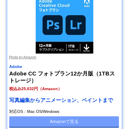
Photo by Amazon
Adobe
Adobe CC フォトプラン12か月版（1TBス
トレージ）
税込み25,632円（Amazon）
写真編集からアニメーション、ペイントまで
対応OS：Mac OS/Windows
Amazonで見る