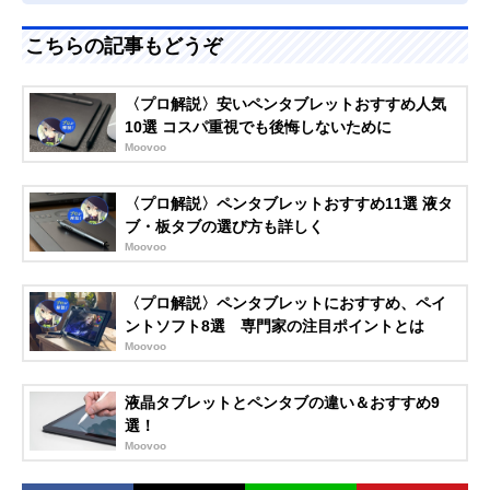
こちらの記事もどうぞ
〈プロ解説〉安いペンタブレットおすすめ人気
10選 コスパ重視でも後悔しないために
Moovoo
〈プロ解説〉ペンタブレットおすすめ11選 液タ
ブ・板タブの選び方も詳しく
Moovoo
〈プロ解説〉ペンタブレットにおすすめ、ペイ
ントソフト8選 専門家の注目ポイントとは
Moovoo
液晶タブレットとペンタブの違い＆おすすめ9
選！
Moovoo