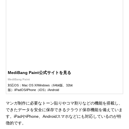
MediBang Paint公式サイトを見る
MediBang Paint
対応OS：Mac OS X/Windows（64bit版、32bit
版）/iPadOS/iPhone（iOS）/Android
マンガ制作に必要なトーン貼りやコマ割りなどの機能を搭載し、
できたデータを安全に保存できるクラウド保存機能を備えていま
す。iPadやiPhone、Androidスマホなどにも対応しているのが特
徴的です。