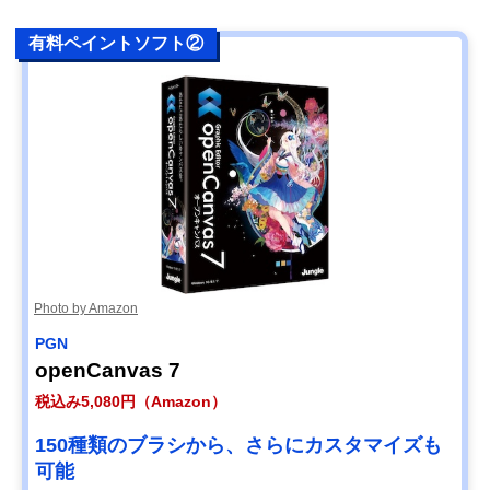
有料ペイントソフト②
Photo by Amazon
PGN
openCanvas 7
税込み5,080円（Amazon）
150種類のブラシから、さらにカスタマイズも
可能