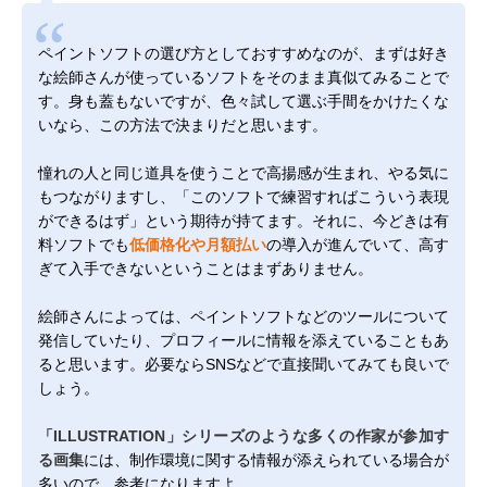
ペイントソフトの選び方としておすすめなのが、まずは好き
な絵師さんが使っているソフトをそのまま真似てみることで
す。身も蓋もないですが、色々試して選ぶ手間をかけたくな
いなら、この方法で決まりだと思います。
憧れの人と同じ道具を使うことで高揚感が生まれ、やる気に
もつながりますし、「このソフトで練習すればこういう表現
ができるはず」という期待が持てます。それに、今どきは有
料ソフトでも
低価格化や月額払い
の導入が進んでいて、高す
ぎて入手できないということはまずありません。
絵師さんによっては、ペイントソフトなどのツールについて
発信していたり、プロフィールに情報を添えていることもあ
ると思います。必要ならSNSなどで直接聞いてみても良いで
しょう。
「ILLUSTRATION」シリーズのような多くの作家が参加す
る画集
には、制作環境に関する情報が添えられている場合が
多いので、参考になりますよ。