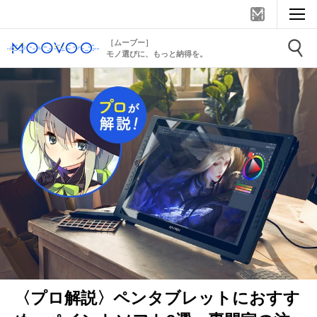
［ムーブー］
モノ選びに、もっと納得を。
〈プロ解説〉ペンタブレットにおすす