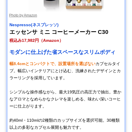
Photo by Amazon
Nespresso(ネスプレッソ)
エッセンサ ミニ コーヒーメーカー C30
税込み17,982円（Amazon）
モダンに仕上げた省スペースなスリムボディ
幅8.4cmとコンパクトで、設置場所を選ばない
カプセルタイ
プ。幅広いインテリアにとけ込む、洗練されたデザインとカ
ラーリングを採用しています。
シンプルな操作感ながら、最大19気圧の高圧力で抽出。豊か
なアロマとなめらかなクレマを楽しめる、味わい深いコーヒ
ーに仕上がります。
約40ml・110mlの2種類のカップサイズを選択可能。30種類
以上の多彩なカプセル展開も魅力です。