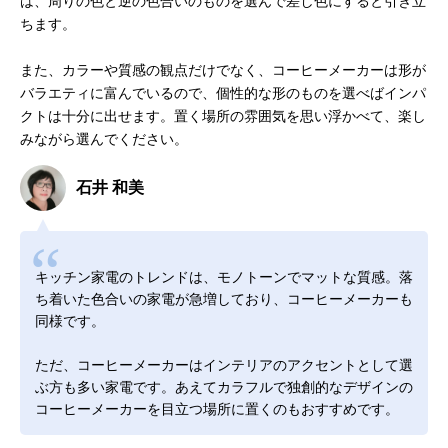
は、周りの色と逆の色合いのものを選んで差し色にすると引き立
ちます。
また、カラーや質感の観点だけでなく、コーヒーメーカーは形が
バラエティに富んでいるので、個性的な形のものを選べばインパ
クトは十分に出せます。置く場所の雰囲気を思い浮かべて、楽し
みながら選んでください。
石井 和美
キッチン家電のトレンドは、モノトーンでマットな質感。落
ち着いた色合いの家電が急増しており、コーヒーメーカーも
同様です。
ただ、コーヒーメーカーはインテリアのアクセントとして選
ぶ方も多い家電です。あえてカラフルで独創的なデザインの
コーヒーメーカーを目立つ場所に置くのもおすすめです。