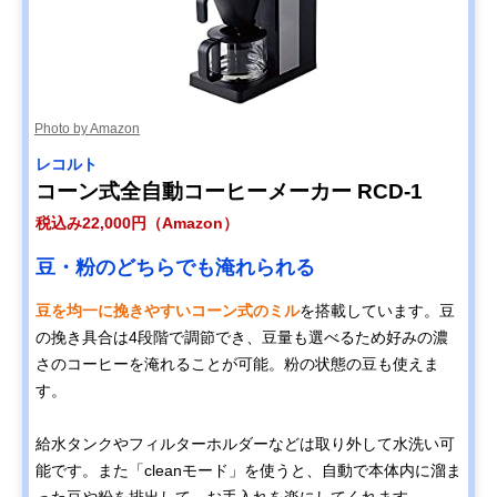
Photo by Amazon
レコルト
コーン式全自動コーヒーメーカー RCD-1
税込み22,000円（Amazon）
豆・粉のどちらでも淹れられる
豆を均一に挽きやすいコーン式のミル
を搭載しています。豆
の挽き具合は4段階で調節でき、豆量も選べるため好みの濃
さのコーヒーを淹れることが可能。粉の状態の豆も使えま
す。
給水タンクやフィルターホルダーなどは取り外して水洗い可
能です。また「cleanモード」を使うと、自動で本体内に溜ま