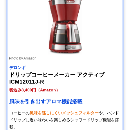
Photo by Amazon
デロンギ
ドリップコーヒーメーカー アクティブ
ICM12011J-R
税込み8,400円（Amazon）
風味を引き出すアロマ機能搭載
コーヒーの
風味を逃しにくいメッシュフィルター
や、ハンド
ドリップに近い味わいを楽しめるシャワードリップ機能を搭
載。