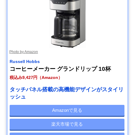
Photo by Amazon
Russell Hobbs
コーヒーメーカー グランドリップ 10杯
税込み9,427円（Amazon）
タッチパネル搭載の高機能デザインがスタイリ
ッシュ
Amazonで見る
楽天市場で見る