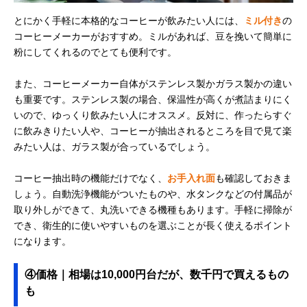
とにかく手軽に本格的なコーヒーが飲みたい人には、
ミル付き
の
コーヒーメーカーがおすすめ。ミルがあれば、豆を挽いて簡単に
粉にしてくれるのでとても便利です。
また、コーヒーメーカー自体がステンレス製かガラス製かの違い
も重要です。ステンレス製の場合、保温性が高くが煮詰まりにく
いので、ゆっくり飲みたい人にオススメ。反対に、作ったらすぐ
に飲みきりたい人や、コーヒーが抽出されるところを目で見て楽
みたい人は、ガラス製が合っているでしょう。
コーヒー抽出時の機能だけでなく、
お手入れ面
も確認しておきま
しょう。自動洗浄機能がついたものや、水タンクなどの付属品が
取り外しができて、丸洗いできる機種もあります。手軽に掃除が
でき、衛生的に使いやすいものを選ぶことが長く使えるポイント
になります。
④価格｜相場は10,000円台だが、数千円で買えるもの
も