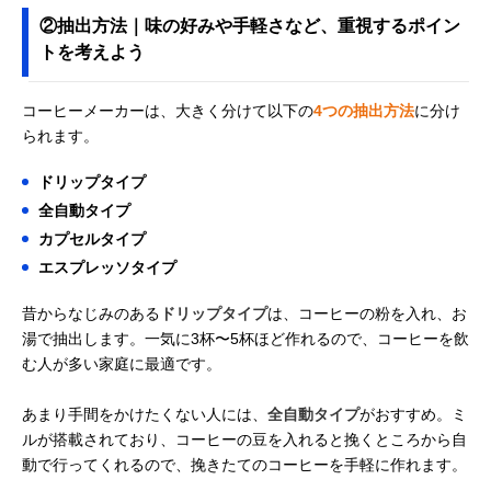
②抽出方法｜味の好みや手軽さなど、重視するポイン
トを考えよう
コーヒーメーカーは、大きく分けて以下の
4つの抽出方法
に分け
られます。
ドリップタイプ
全自動タイプ
カプセルタイプ
エスプレッソタイプ
昔からなじみのある
ドリップタイプ
は、コーヒーの粉を入れ、お
湯で抽出します。一気に3杯〜5杯ほど作れるので、コーヒーを飲
む人が多い家庭に最適です。
あまり手間をかけたくない人には、
全自動タイプ
がおすすめ。ミ
ルが搭載されており、コーヒーの豆を入れると挽くところから自
動で行ってくれるので、挽きたてのコーヒーを手軽に作れます。