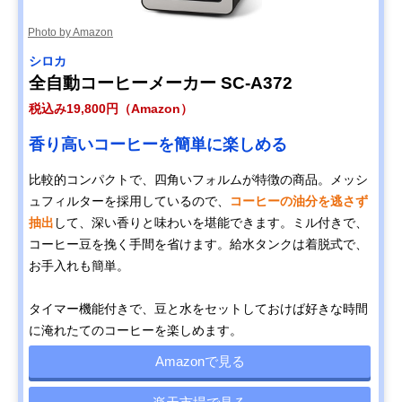
Photo by Amazon
シロカ
全自動コーヒーメーカー SC-A372
税込み19,800円（Amazon）
香り高いコーヒーを簡単に楽しめる
比較的コンパクトで、四角いフォルムが特徴の商品。メッシ
ュフィルターを採用しているので、
コーヒーの油分を逃さず
抽出
して、深い香りと味わいを堪能できます。ミル付きで、
コーヒー豆を挽く手間を省けます。給水タンクは着脱式で、
お手入れも簡単。
タイマー機能付きで、豆と水をセットしておけば好きな時間
に淹れたてのコーヒーを楽しめます。
Amazonで見る