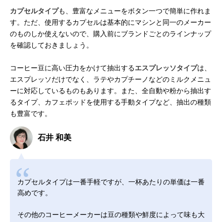
カプセルタイプ
も、豊富なメニューをボタン一つで簡単に作れま
す。ただ、使用するカプセルは基本的にマシンと同一のメーカー
のものしか使えないので、購入前にブランドごとのラインナップ
を確認しておきましょう。
コーヒー豆に高い圧力をかけて抽出する
エスプレッソタイプ
は、
エスプレッソだけでなく、ラテやカプチーノなどのミルクメニュ
ーに対応しているものもあります。また、全自動や粉から抽出す
るタイプ、カフェポッドを使用する手動タイプなど、抽出の種類
も豊富です。
石井 和美
カプセルタイプは一番手軽ですが、一杯あたりの単価は一番
高めです。
その他のコーヒーメーカーは豆の種類や鮮度によって味も大