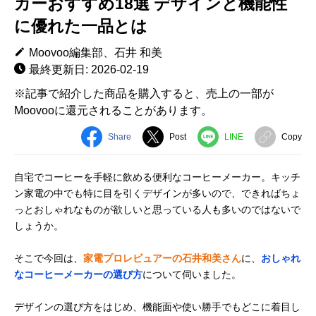
カーおすすめ18選 デザインと機能性
に優れた一品とは
Moovoo編集部、石井 和美
最終更新日: 2026-02-19
※記事で紹介した商品を購入すると、売上の一部が
Moovooに還元されることがあります。
Share
Post
LINE
Copy
自宅でコーヒーを手軽に飲める便利なコーヒーメーカー。キッチ
ン家電の中でも特に目を引くデザインが多いので、できればちょ
っとおしゃれなものが欲しいと思っている人も多いのではないで
しょうか。
そこで今回は、
家電プロレビュアーの石井和美さん
に、
おしゃれ
なコーヒーメーカーの選び方
について伺いました。
デザインの選び方をはじめ、機能面や使い勝手でもどこに着目し