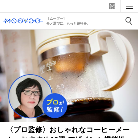
［ムーブー］
モノ選びに、もっと納得を。
〈プロ監修〉おしゃれなコーヒーメー