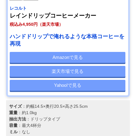
レコルト
レインドリップコーヒーメーカー
税込み4,950円（楽天市場）
ハンドドリップで淹れるような本格コーヒーを
再現
Amazonで見る
楽天市場で見る
Yahoo!で見る
サイズ
：約幅14.5×奥行20.5×高さ25.5cm
重量
：約1.0kg
抽出方法
：ドリップタイプ
容量
：最大4杯分
ミル
：なし