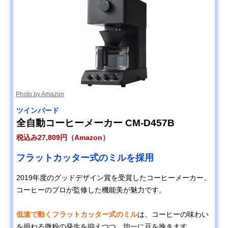
Photo by Amazon
ツインバード
全自動コーヒーメーカー CM-D457B
税込み27,809円（Amazon）
フラットカッター式のミルを採用
2019年度のグッドデザイン賞を受賞したコーヒーメーカー。
コーヒーのプロが監修した機能美が魅力です。
低速で動くフラットカッター式のミル
は、コーヒーの味わい
を損ねる微粉の発生を抑えつつ、均一に豆を挽きます。