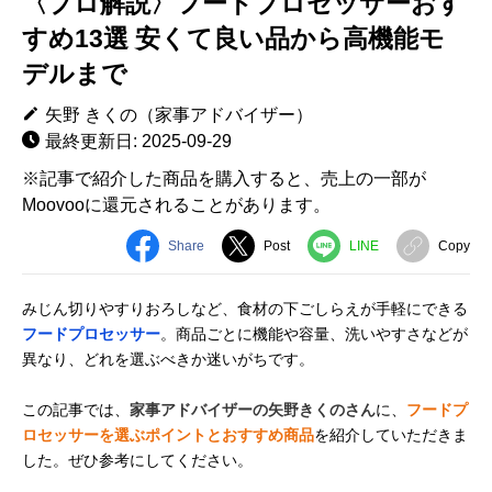
〈プロ解説〉フードプロセッサーおす
すめ13選 安くて良い品から高機能モ
デルまで
矢野 きくの（家事アドバイザー）
最終更新日: 2025-09-29
※記事で紹介した商品を購入すると、売上の一部が
Moovooに還元されることがあります。
Share
Post
LINE
Copy
みじん切りやすりおろしなど、食材の下ごしらえが手軽にできる
フードプロセッサー
。商品ごとに機能や容量、洗いやすさなどが
異なり、どれを選ぶべきか迷いがちです。
この記事では、
家事アドバイザーの矢野きくのさん
に、
フードプ
ロセッサーを選ぶポイントとおすすめ商品
を紹介していただきま
した。ぜひ参考にしてください。