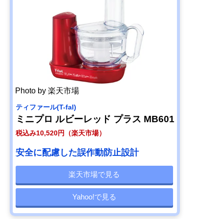
Photo by 楽天市場
ティファール(T-fal)
ミニプロ ルビーレッド プラス MB601
税込み10,520円（楽天市場）
安全に配慮した誤作動防止設計
楽天市場で見る
Yahoo!で見る