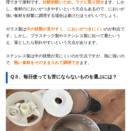
理できて便利です。
比較的軽いため、ラクに取り回せ
ます。しか
し、食材のにおいがつきやすいという欠点もあるので、においが
強い食材を頻繁に調理する場合は避けたほうがいいでしょう。
ガラス製は
中の状態が見やすく、においがつきにくい
のが利点で
す。しかし、プラスチック製やステンレス製に比べて重たいう
え、落としたら割れやすいという欠点があります。
ステンレス製は中の状態が見にくいのが欠点ですが、熱に強いの
で、
熱い食材をそのまま入れて調理でき
ます。
Q３、毎日使っても苦にならないものを選ぶには？