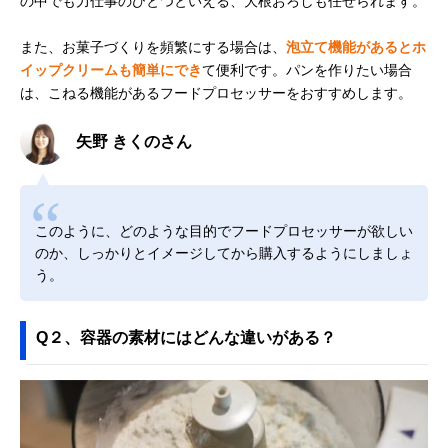
の中でも力仕事のひとつといえる、大根おろしも任せられます。
また、お菓子づくりを頻繁にする場合は、
泡立て機能があるとホ
イップクリームも簡単にでき
て便利です。パンを作りたい場合
は、こねる機能があるフードプロセッサーをおすすめします。
矢野 きくのさん
このように、どのような目的でフードプロセッサーが欲しい
のか、しっかりとイメージしてから購入するようにしましょ
う。
Q２、容器の素材にはどんな違いがある？