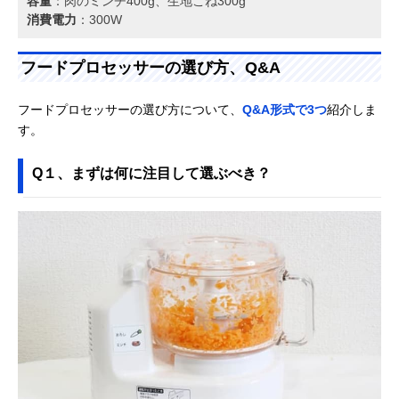
容量
：肉のミンチ400g、生地こね300g
消費電力
：300W
フードプロセッサーの選び方、Q&A
フードプロセッサーの選び方について、
Q&A形式で3つ
紹介しま
す。
Q１、まずは何に注目して選ぶべき？