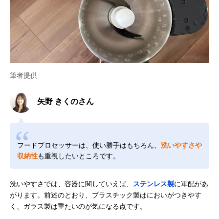
筆者提供
矢野 きくのさん
フードプロセッサーは、使い勝手はもちろん、
洗いやすさや
収納性
も重視したいところです。
洗いやすさでは、容器に関していえば、
ステンレス製
に軍配があ
がります。前述のとおり、プラスチック製はにおいがつきやす
く、ガラス製は重たいのが気になる点です。