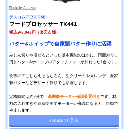
Photo by Amazon
テスコム(TESCOM)
フードプロセッサー TK441
税込み6,046円（楽天市場）
バター&ホイップで自家製バター作りに活躍
みじん切りや混ぜるといった基本機能のほかに、両面おろし
刃とバター&ホイップのアタッチメントが加わった1台です。
食事の下ごしらえはもちろん、生クリームやメレンゲ、自家
製バターなどデザート作りでも活躍します。
定格時間は約3分で、
高機能モーター保護装置付き
です。材
料の入れすぎや連続使用でモーターが高温になると、自動で
停止します。
Amazonで見る