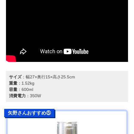
サイズ
：幅27×奥行15×高さ25.5cm
重量
：1.52kg
容量
：600ml
消費電力
：350W
矢野さんおすすめ⑤