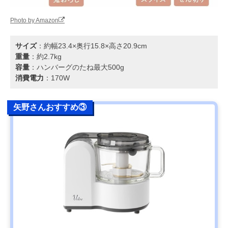
Photo by Amazon
サイズ
：約幅23.4×奥行15.8×高さ20.9cm
重量
：約2.7kg
容量
：ハンバーグのたね最大500g
消費電力
：170W
矢野さんおすすめ③