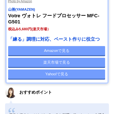
Photo by Amazon
山善(YAMAZEN)
Votre ヴォトレ フードプロセッサー MFC-
G501
税込み5,680円(楽天市場）
「練る」調理に対応、ペースト作りに役立つ
Amazonで見る
楽天市場で見る
Yahoo!で見る
おすすめポイント