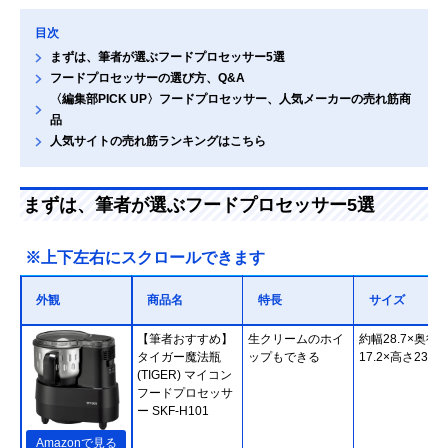
目次
まずは、筆者が選ぶフードプロセッサー5選
フードプロセッサーの選び方、Q&A
〈編集部PICK UP〉フードプロセッサー、人気メーカーの売れ筋商
品
人気サイトの売れ筋ランキングはこちら
まずは、筆者が選ぶフードプロセッサー5選
※上下左右にスクロールできます
外観
商品名
特長
サイズ
【筆者おすすめ】
生クリームのホイ
約幅28.7×奥行
タイガー魔法瓶
ップもできる
17.2×高さ23.8c
(TIGER) マイコン
フードプロセッサ
ー SKF-H101
Amazonで見る