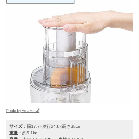
Photo by Amazon
サイズ
：幅17.7×奥行24.8×高さ35cm
重量
：約5.1kg