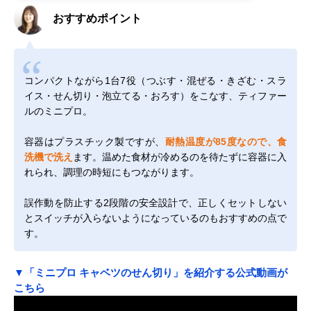
おすすめポイント
コンパクトながら1台7役（つぶす・混ぜる・きざむ・スラ
イス・せん切り・泡立てる・おろす）をこなす、ティファー
ルのミニプロ。
容器はプラスチック製ですが、
耐熱温度が85度なので、食
洗機で洗え
ます。温めた食材が冷めるのを待たずに容器に入
れられ、調理の時短にもつながります。
誤作動を防止する2段階の安全設計で、正しくセットしない
とスイッチが入らないようになっているのもおすすめの点で
す。
▼「ミニプロ キャベツのせん切り」を紹介する公式動画が
こちら