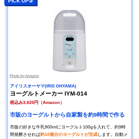
PICK UP③
Photo by Amazon
アイリスオーヤマ(IRIS OHYAMA)
ヨーグルトメーカー ‎IYM-014
税込み3,620円（Amazon）
市販のヨーグルトから自家製を約9時間で作る
市販の好きな牛乳900mlにヨーグルト100gを入れて、約9時
間発酵させれば
約10個分のヨーグルトが完成
します。自動メ