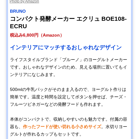
Photo by Amazon
BRUNO
コンパクト発酵メーカー エクリュ BOE108-
ECRU
税込み6,800円（Amazon）
インテリアにマッチするおしゃれなデザイン
ライフスタイルブランド「ブルーノ」のヨーグルトメーカー
です。おしゃれなデザインのため、見える場所に置いてもイ
ンテリアになじみます。
500mlの牛乳パックがそのまま入るので、ヨーグルト作りは
簡単です。温度と時間を設定してボタンを押せば、チーズ・
フルーツビネガーなどの発酵フードも作れます。
本体がコンパクトで、収納しやすいのも魅力です。付属の容
器も、
作ったフードが使い切れる小さめサイズ
。水切りヨー
グルトが作れるカップもセットです。