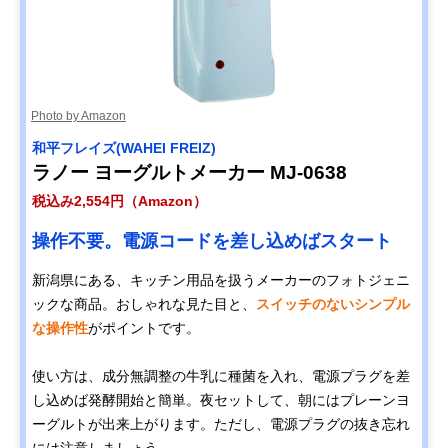
Photo by Amazon
和平フレイズ(WAHEI FREIZ)
ラノー ヨーグルトメーカー MJ-0638
税込み2,554円（Amazon）
操作不要。電源コードを差し込めばスタート
新潟県にある、キッチン用品を扱うメーカーのフォトジェニ
ックな商品。おしゃれな見た目と、
スイッチのないシンプル
な操作性
がポイントです。
使い方は、成分無調整の牛乳に種菌を入れ、電源プラグを差
し込めば発酵開始と簡単。夜セットして、朝にはプレーンヨ
ーグルトが出来上がります。ただし、電源プラグの抜き忘れ