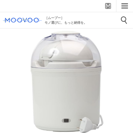
［ムーブー］
モノ選びに、もっと納得を。