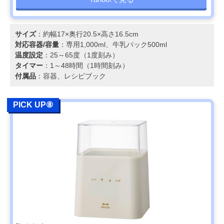
サイズ
：約幅17×奥行20.5×高さ16.5cm
対応容器/容量
：専用1,000ml、牛乳パック500ml
温度設定
：25～65度（1度刻み）
タイマー
：1～48時間（1時間刻み）
付属品
：容器、レシピブック
PICK UP⑧