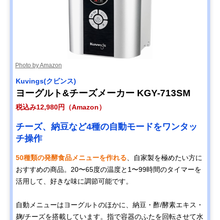
Photo by Amazon
Kuvings(クビンス)
ヨーグルト&チーズメーカー KGY-713SM
税込み12,980円（Amazon）
チーズ、納豆など4種の自動モードをワンタッ
チ操作
50種類の発酵食品メニューを作れる
、自家製を極めたい方に
おすすめの商品。20〜65度の温度と1〜99時間のタイマーを
活用して、好きな味に調節可能です。
自動メニューはヨーグルトのほかに、納豆・酢/酵素エキス・
麹/チーズを搭載しています。指で容器のふたを回転させて水