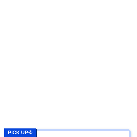
PICK UP⑥