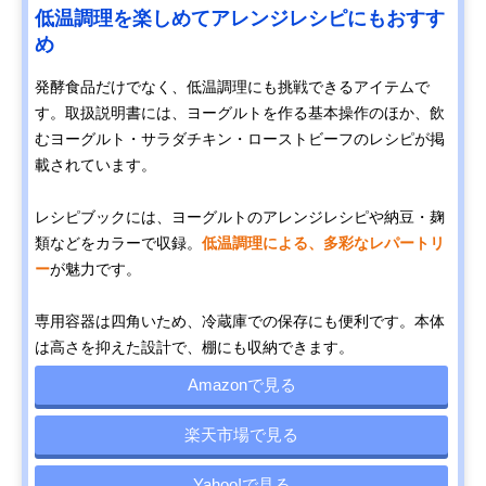
低温調理を楽しめてアレンジレシピにもおすす
め
発酵食品だけでなく、低温調理にも挑戦できるアイテムで
す。取扱説明書には、ヨーグルトを作る基本操作のほか、飲
むヨーグルト・サラダチキン・ローストビーフのレシピが掲
載されています。
レシピブックには、ヨーグルトのアレンジレシピや納豆・麹
類などをカラーで収録。
低温調理による、多彩なレパートリ
ー
が魅力です。
専用容器は四角いため、冷蔵庫での保存にも便利です。本体
は高さを抑えた設計で、棚にも収納できます。
Amazonで見る
楽天市場で見る
Yahoo!で見る