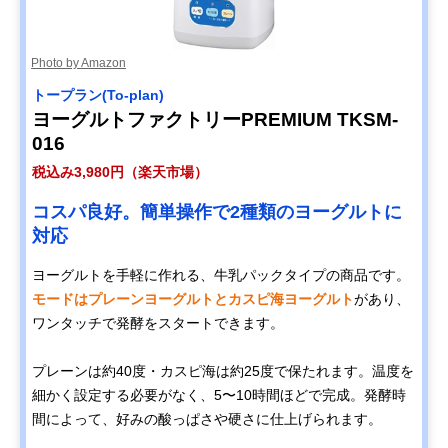
Photo by Amazon
トープラン(To-plan)
ヨーグルトファクトリーPREMIUM TKSM-
016
税込み3,980円（楽天市場）
コスパ良好。簡単操作で2種類のヨーグルトに
対応
ヨーグルトを手軽に作れる、牛乳パックタイプの商品です。
モードはプレーンヨーグルトとカスピ海ヨーグルト
があり、
ワンタッチで発酵をスタートできます。
プレーンは約40度・カスピ海は約25度で保たれます。温度を
細かく設定する必要がなく、5〜10時間ほどで完成。発酵時
間によって、好みの酸っぱさや硬さに仕上げられます。