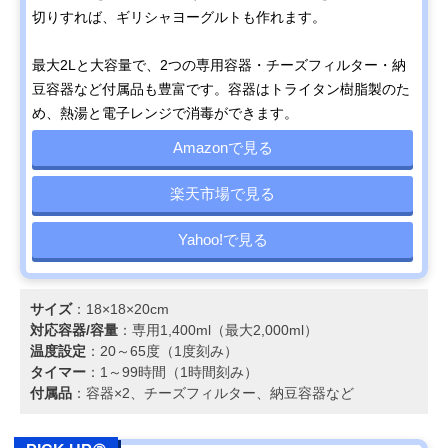
切りすれば、ギリシャヨーグルトも作れます。
最大2Lと大容量で、2つの専用容器・チーズフィルター・納
豆容器など付属品も豊富です。容器はトライタン樹脂製のた
め、熱湯と電子レンジで消毒ができます。
Amazonで見る
楽天市場で見る
Yahoo!で見る
サイズ
：18×18×20cm
対応容器/容量
：専用1,400ml（最大2,000ml）
温度設定
：20～65度（1度刻み）
タイマー
：1～99時間（1時間刻み）
付属品
：容器×2、チーズフィルター、納豆容器など