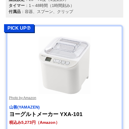
タイマー
：1～48時間（1時間刻み）
付属品
：容器、スプーン、クリップ
PICK UP⑦
Photo by Amazon
山善(YAMAZEN)
ヨーグルトメーカー YXA-101
税込み5,273円（Amazon）