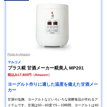
Photo by Amazon
マルコメ
プラス糀 甘酒メーカー糀美人 MP201
税込み17,800円（Amazon）
ヨーグルト作りに適した温度を備えた甘酒メー
カー
甘酒や塩麹、ヨーグルトなどいろいろな発酵食品が作れるア
イテムです。甘酒は50～60度で5～10時間、ヨーグルトは40