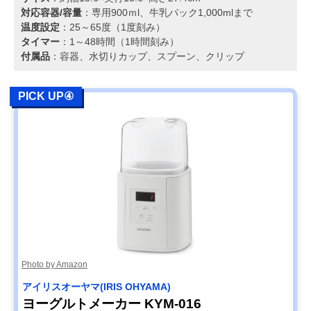
対応容器/容量
：専用900ｍl、牛乳パック1,000mlまで
温度設定
：25～65度（1度刻み）
タイマー
：1～48時間（1時間刻み）
付属品
：容器、水切りカップ、スプーン、クリップ
PICK UP④
Photo by Amazon
アイリスオーヤマ(IRIS OHYAMA)
ヨーグルトメーカー KYM-016