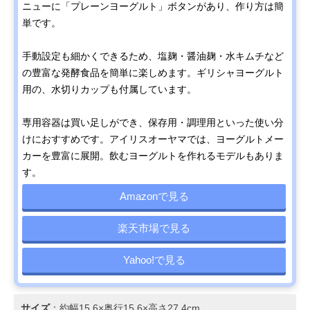
ニューに「プレーンヨーグルト」ボタンがあり、作り方は簡
単です。
手動設定も細かくできるため、塩麹・醤油麹・水キムチなど
の豊富な発酵食品を簡単に楽しめます。ギリシャヨーグルト
用の、水切りカップも付属しています。
専用容器は買い足しができ、保存用・調理用といった使い分
けにおすすめです。アイリスオーヤマでは、ヨーグルトメー
カーを豊富に展開。飲むヨーグルトを作れるモデルもありま
す。
Amazonで見る
楽天市場で見る
Yahoo!で見る
サイズ
：約幅15.6×奥行15.6×高さ27.4cm