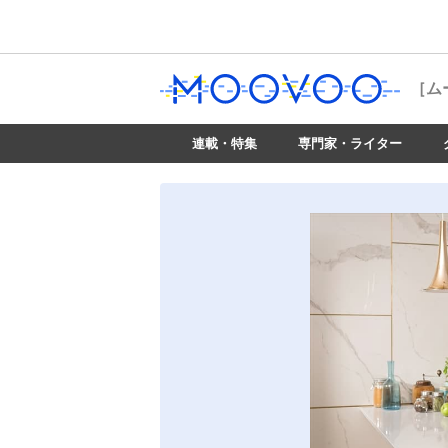
［ム
連載・特集
専門家・ライター