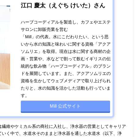
江口 慶太（えぐち けいた）さん
ハーブコーディアルを製造し、カフェやエステ
サロンに卸販売業を営む
「Mill」の代表。水にこだわりたい、という思
いから水の知識と味わいに関する資格「アクア
ソムリエ」を取得。現在は水に関する商材の企
画・営業や、水などで割って飲むイギリスの伝
統的な飲み物「ハーブコーディアル」のブラン
ドを展開しています。また、アクアソムリエの
資格を生かしてウェブメディアで取り上げられ
たりと、水の知識を活かした活動も行っていま
す。
Mill 公式サイト
は繊維やケミカル系の商社に入社し、浄水器の営業としてキャリア
ていく中で、水道水そのままと浄水器を通した水道水（以下、浄