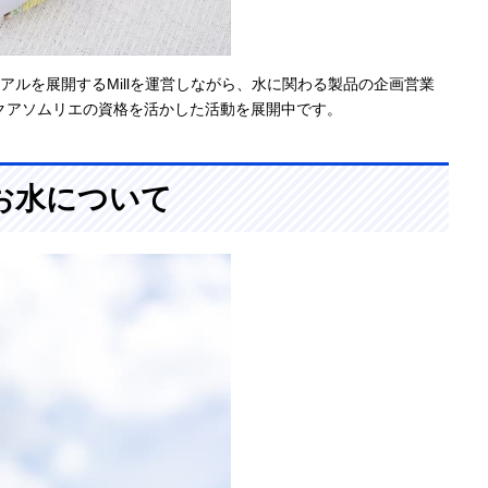
アルを展開するMillを運営しながら、水に関わる製品の企画営業
クアソムリエの資格を活かした活動を展開中です。
お水について