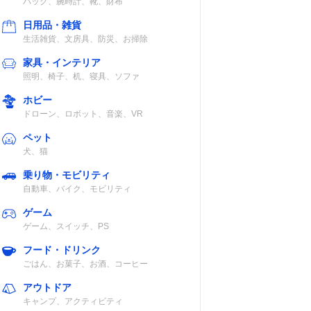
バッグ、腕時計、靴、財布
日用品・雑貨
生活雑貨、文房具、防災、お掃除
家具・インテリア
照明、椅子、机、寝具、ソファ
ホビー
ドローン、ロボット、音楽、VR
ペット
犬、猫
乗り物・モビリティ
自動車、バイク、モビリティ
ゲーム
ゲーム、スイッチ、PS
フード・ドリンク
ごはん、お菓子、お酒、コーヒー
アウトドア
キャンプ、アクティビティ