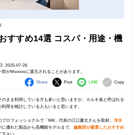
事
おすすめ14選 コスパ・用途・機
 2025-07-26
部がMoovooに還元されることがあります。
Share
Post
LINE
Copy
そのまま利用している方も多いと思いますが、カルキ臭と呼ばれる
の利用を検討している人もいると思います。
プロフェッショナルで「Mill」代表の江口慶太さんを取材。
浄水
パに優れた製品から高機能モデルまで、
編集部が厳選したおすすめ
て下さい。