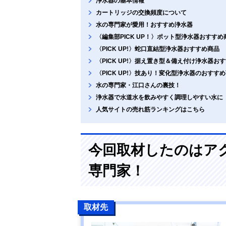
浄水器の基本情報
カートリッジの交換頻度について
水の専門家が愛用！おすすめ浄水器
〈編集部PICK UP！〉ポット型浄水器おすすめ
〈PICK UP!〉蛇口直結型浄水器おすすめ商品
〈PICK UP!〉据え置き型＆備え付け浄水器お
〈PICK UP!〉技あり！変化型浄水器のおすす
水の専門家・江口さんの裏技！
浄水器で水道水を飲みやすく調理しやすい水に
人気サイトの売れ筋ランキングはこちら
今回取材したのはア
専門家！
取材先