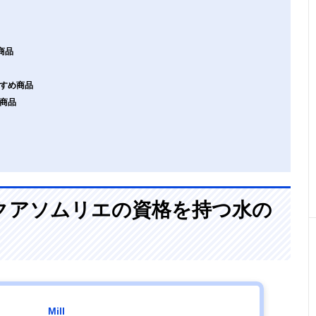
商品
すすめ商品
め商品
クアソムリエの資格を持つ水の
Mill