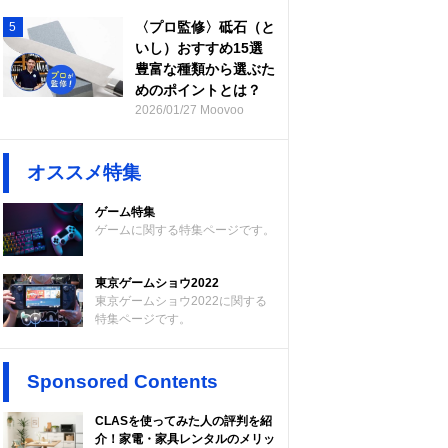
〈プロ監修〉砥石（と
5
いし）おすすめ15選
豊富な種類から選ぶた
めのポイントとは？
2026/01/27 Moovoo
オススメ特集
ゲーム特集
ゲームに関する特集ページです。
東京ゲームショウ2022
東京ゲームショウ2022に関する
特集ページです。
Sponsored Contents
CLASを使ってみた人の評判を紹
介！家電・家具レンタルのメリッ