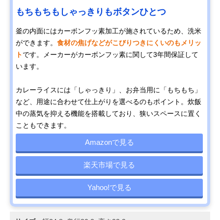
もちもちもしゃっきりもボタンひとつ
釜の内面にはカーボンフッ素加工が施されているため、洗米
ができます。
食材の焦げなどがこびりつきにくいのもメリッ
ト
です。メーカーがカーボンフッ素に関して3年間保証して
います。
カレーライスには「しゃっきり」、お弁当用に「もちもち」
など、用途に合わせて仕上がりを選べるのもポイント。炊飯
中の蒸気を抑える機能を搭載しており、狭いスペースに置く
こともできます。
Amazonで見る
楽天市場で見る
Yahoo!で見る