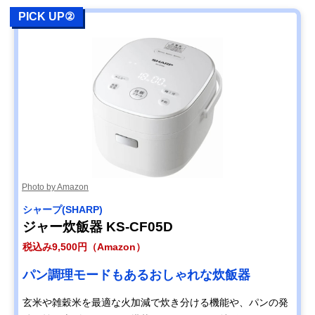
PICK UP②
Photo by Amazon
シャープ(SHARP)
ジャー炊飯器 KS-CF05D
税込み9,500円（Amazon）
パン調理モードもあるおしゃれな炊飯器
玄米や雑穀米を最適な火加減で炊き分ける機能や、パンの発