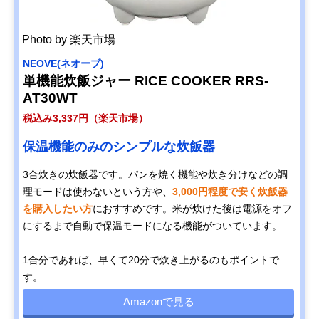
Photo by 楽天市場
NEOVE(ネオーブ)
単機能炊飯ジャー RICE COOKER RRS-
AT30WT
税込み3,337円（楽天市場）
保温機能のみのシンプルな炊飯器
3合炊きの炊飯器です。パンを焼く機能や炊き分けなどの調
理モードは使わないという方や、
3,000円程度で安く炊飯器
を購入したい方
におすすめです。米が炊けた後は電源をオフ
にするまで自動で保温モードになる機能がついています。
1合分であれば、早くて20分で炊き上がるのもポイントで
す。
Amazonで見る