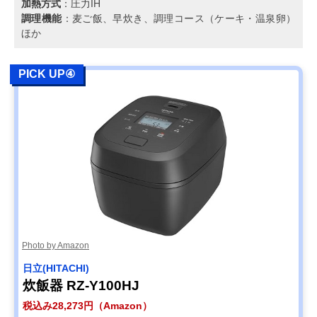
加熱方式
：圧力IH
調理機能
：麦ご飯、早炊き、調理コース（ケーキ・温泉卵）
ほか
PICK UP④
Photo by Amazon
日立(HITACHI)
炊飯器 RZ-Y100HJ
税込み28,273円（Amazon）