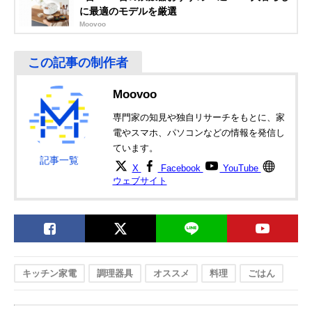
に最適のモデルを厳選
Moovoo
Moovoo
専門家の知見や独自リサーチをもとに、家
電やスマホ、パソコンなどの情報を発信し
ています。
記事一覧
X
Facebook
YouTube
ウェブサイト
キッチン家電
調理器具
オススメ
料理
ごはん