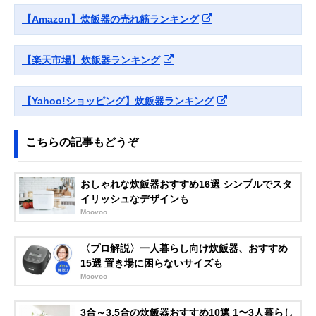
【Amazon】炊飯器の売れ筋ランキング
【楽天市場】炊飯器ランキング
【Yahoo!ショッピング】炊飯器ランキング
こちらの記事もどうぞ
おしゃれな炊飯器おすすめ16選 シンプルでスタ
イリッシュなデザインも
Moovoo
〈プロ解説〉一人暮らし向け炊飯器、おすすめ
15選 置き場に困らないサイズも
Moovoo
3合～3.5合の炊飯器おすすめ10選 1〜3人暮らし