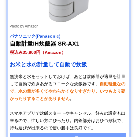
Photo by Amazon
パナソニック(Panasonic)
自動計量IH炊飯器 SR-AX1
税込み35,800円（Amazon）
お米と水の計量して自動で炊飯
無洗米と水をセットしておけば、あとは炊飯器が適量を計量
して自動で炊きあがるユニークな炊飯器です。
自動軽量なの
で、水の量が多くてやわらかくなりすぎたり、いつもより硬
かったりすることがありません
。
スマホアプリで炊飯スタートやキャンセル、好みの設定も出
来るので、忙しい方にぴったり。内釜部分はおひつ形状で、
持ち運びが出来るので使い勝手は良好です。