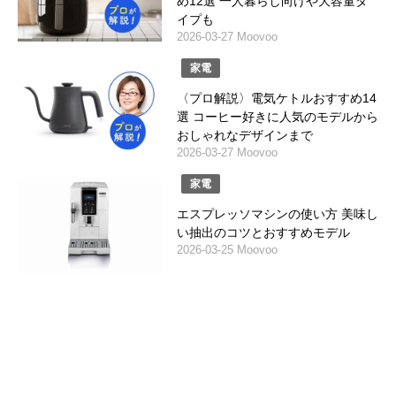
め12選 一人暮らし向けや大容量タ
イプも
2026-03-27 Moovoo
家電
〈プロ解説〉電気ケトルおすすめ14
選 コーヒー好きに人気のモデルから
おしゃれなデザインまで
2026-03-27 Moovoo
家電
エスプレッソマシンの使い方 美味し
い抽出のコツとおすすめモデル
2026-03-25 Moovoo