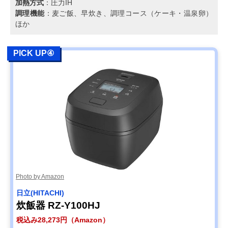
加熱方式
：圧力IH
調理機能
：麦ご飯、早炊き、調理コース（ケーキ・温泉卵）
ほか
PICK UP④
Photo by Amazon
日立(HITACHI)
炊飯器 RZ-Y100HJ
税込み28,273円（Amazon）