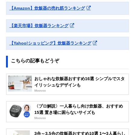
【Amazon】炊飯器の売れ筋ランキング
【楽天市場】炊飯器ランキング
【Yahoo!ショッピング】炊飯器ランキング
こちらの記事もどうぞ
おしゃれな炊飯器おすすめ16選 シンプルでスタ
イリッシュなデザインも
Moovoo
〈プロ解説〉一人暮らし向け炊飯器、おすすめ
15選 置き場に困らないサイズも
Moovoo
3合～3.5合の炊飯器おすすめ10選 1〜3人暮らし