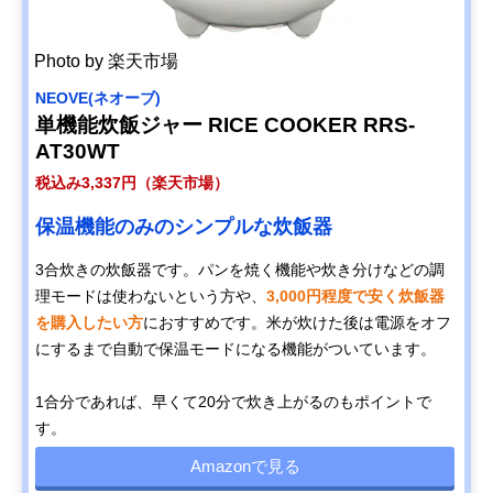
Photo by 楽天市場
NEOVE(ネオーブ)
単機能炊飯ジャー RICE COOKER RRS-
AT30WT
税込み3,337円（楽天市場）
保温機能のみのシンプルな炊飯器
3合炊きの炊飯器です。パンを焼く機能や炊き分けなどの調
理モードは使わないという方や、
3,000円程度で安く炊飯器
を購入したい方
におすすめです。米が炊けた後は電源をオフ
にするまで自動で保温モードになる機能がついています。
1合分であれば、早くて20分で炊き上がるのもポイントで
す。
Amazonで見る