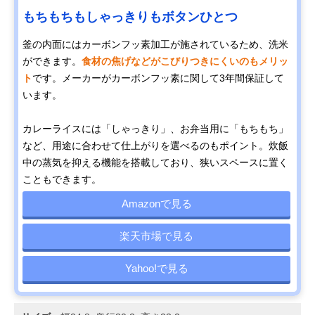
もちもちもしゃっきりもボタンひとつ
釜の内面にはカーボンフッ素加工が施されているため、洗米
ができます。
食材の焦げなどがこびりつきにくいのもメリッ
ト
です。メーカーがカーボンフッ素に関して3年間保証して
います。
カレーライスには「しゃっきり」、お弁当用に「もちもち」
など、用途に合わせて仕上がりを選べるのもポイント。炊飯
中の蒸気を抑える機能を搭載しており、狭いスペースに置く
こともできます。
Amazonで見る
楽天市場で見る
Yahoo!で見る