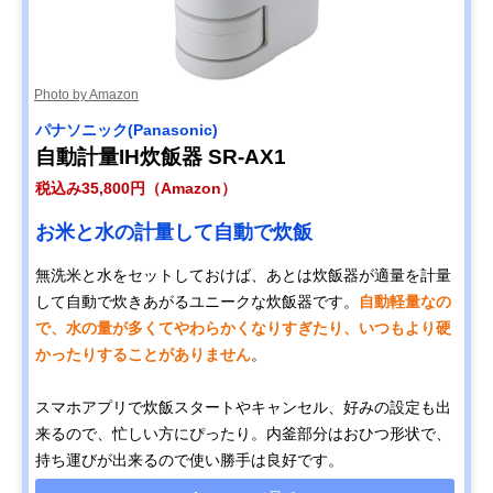
Photo by Amazon
パナソニック(Panasonic)
自動計量IH炊飯器 SR-AX1
税込み35,800円（Amazon）
お米と水の計量して自動で炊飯
無洗米と水をセットしておけば、あとは炊飯器が適量を計量
して自動で炊きあがるユニークな炊飯器です。
自動軽量なの
で、水の量が多くてやわらかくなりすぎたり、いつもより硬
かったりすることがありません
。
スマホアプリで炊飯スタートやキャンセル、好みの設定も出
来るので、忙しい方にぴったり。内釜部分はおひつ形状で、
持ち運びが出来るので使い勝手は良好です。