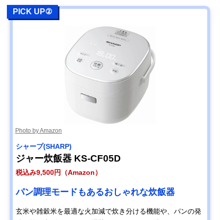
PICK UP②
Photo by Amazon
シャープ(SHARP)
ジャー炊飯器 KS-CF05D
税込み9,500円（Amazon）
パン調理モードもあるおしゃれな炊飯器
玄米や雑穀米を最適な火加減で炊き分ける機能や、パンの発