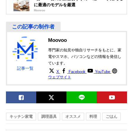
に最適のモデルを厳選
Moovoo
Moovoo
専門家の知見や独自リサーチをもとに、家
電やスマホ、パソコンなどの情報を発信し
ています。
記事一覧
X
Facebook
YouTube
ウェブサイト
キッチン家電
調理器具
オススメ
料理
ごはん