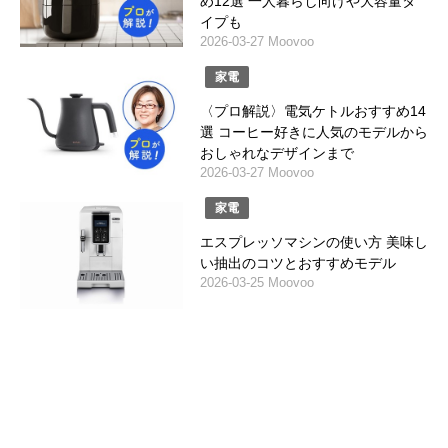
め12選 一人暮らし向けや大容量タ
イプも
2026-03-27 Moovoo
家電
〈プロ解説〉電気ケトルおすすめ14
選 コーヒー好きに人気のモデルから
おしゃれなデザインまで
2026-03-27 Moovoo
家電
エスプレッソマシンの使い方 美味し
い抽出のコツとおすすめモデル
2026-03-25 Moovoo