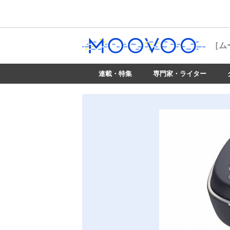
［ム
連載・特集
専門家・ライター