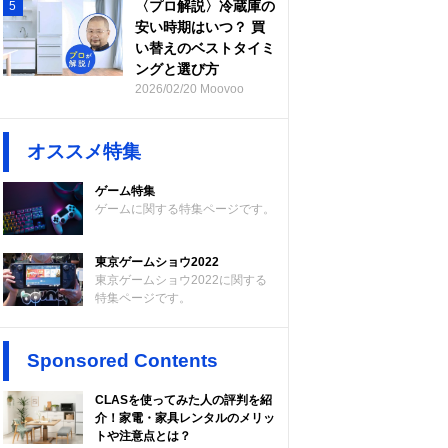
〈プロ解説〉冷蔵庫の
5
安い時期はいつ？ 買
い替えのベストタイミ
ングと選び方
2026/02/20 Moovoo
オススメ特集
ゲーム特集
ゲームに関する特集ページです。
東京ゲームショウ2022
東京ゲームショウ2022に関する
特集ページです。
Sponsored Contents
CLASを使ってみた人の評判を紹
介！家電・家具レンタルのメリッ
トや注意点とは？