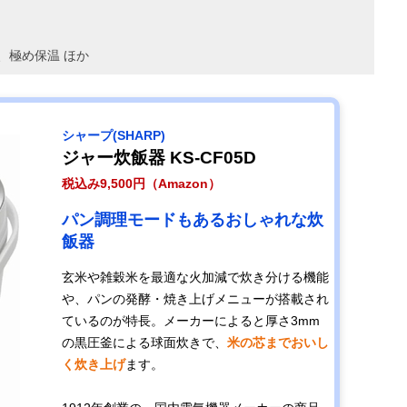
、極め保温 ほか
シャープ(SHARP)
ジャー炊飯器 KS-CF05D
税込み9,500円（Amazon）
パン調理モードもあるおしゃれな炊
飯器
玄米や雑穀米を最適な火加減で炊き分ける機能
や、パンの発酵・焼き上げメニューが搭載され
ているのが特長。メーカーによると厚さ3mm
の黒圧釜による球面炊きで、
米の芯までおいし
く炊き上げ
ます。