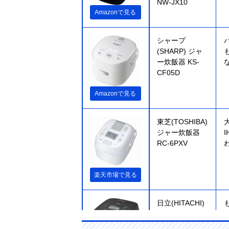
NW-JX10
Amazonで見る
シャープ
(SHARP) ジャ
ー炊飯器 KS-
CF05D
Amazonで見る
東芝(TOSHIBA)
ジャー炊飯器
RC-6PXV
楽天市場で見る
日立(HITACHI)
炊飯器 RZ-
Y100HJ