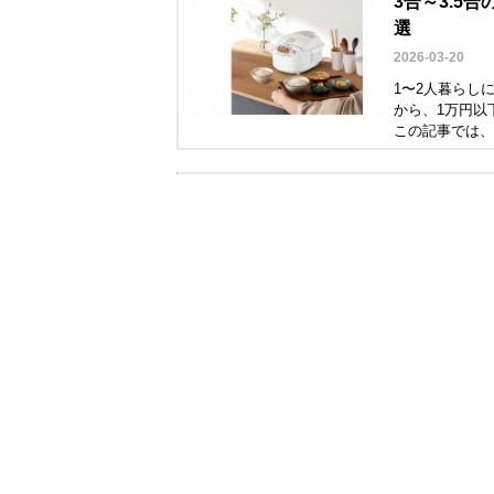
3合～3.5
選
2026-03-20
1〜2人暮らし
から、1万円以
この記事では、
ン）の違いやお
見つかります。