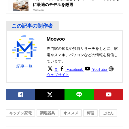
に最適のモデルを厳選
Moovoo
Moovoo
専門家の知見や独自リサーチをもとに、家
電やスマホ、パソコンなどの情報を発信し
ています。
記事一覧
X
Facebook
YouTube
ウェブサイト
キッチン家電
調理器具
オススメ
料理
ごはん