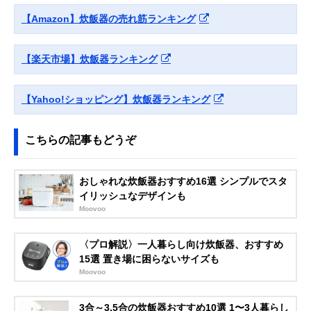
【Amazon】炊飯器の売れ筋ランキング
【楽天市場】炊飯器ランキング
【Yahoo!ショッピング】炊飯器ランキング
こちらの記事もどうぞ
おしゃれな炊飯器おすすめ16選 シンプルでスタ
イリッシュなデザインも
Moovoo
〈プロ解説〉一人暮らし向け炊飯器、おすすめ
15選 置き場に困らないサイズも
Moovoo
3合～3.5合の炊飯器おすすめ10選 1〜3人暮らし