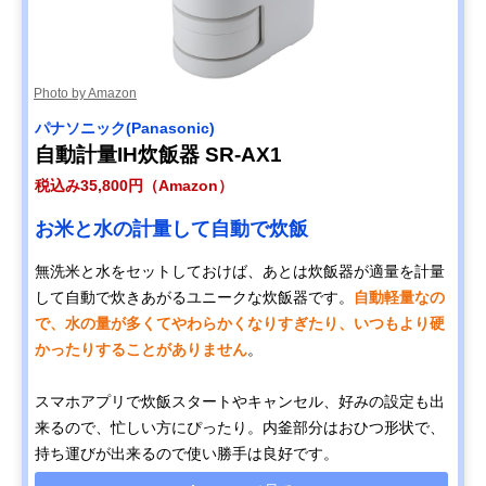
Photo by Amazon
パナソニック(Panasonic)
自動計量IH炊飯器 SR-AX1
税込み35,800円（Amazon）
お米と水の計量して自動で炊飯
無洗米と水をセットしておけば、あとは炊飯器が適量を計量
して自動で炊きあがるユニークな炊飯器です。
自動軽量なの
で、水の量が多くてやわらかくなりすぎたり、いつもより硬
かったりすることがありません
。
スマホアプリで炊飯スタートやキャンセル、好みの設定も出
来るので、忙しい方にぴったり。内釜部分はおひつ形状で、
持ち運びが出来るので使い勝手は良好です。