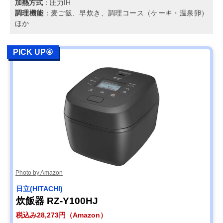
加熱方式
：圧力IH
調理機能
：麦ご飯、早炊き、調理コース（ケーキ・温泉卵）
ほか
PICK UP④
Photo by Amazon
日立(HITACHI)
炊飯器 RZ-Y100HJ
税込み28,273円（Amazon）