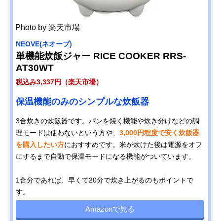
Photo by 楽天市場
NEOVE(ネオーブ)
単機能炊飯ジャー RICE COOKER RRS-
AT30WT
税込み3,337円（楽天市場）
保温機能のみのシンプルな炊飯器
3合炊きの炊飯器です。パンを焼く機能や炊き分けなどの調
理モードは使わないという方や、
3,000円程度で安く炊飯器
を購入したい方
におすすめです。米が炊けた後は電源をオフ
にするまで自動で保温モードになる機能がついています。
1合分であれば、早くて20分で炊き上がるのもポイントで
す。
Amazonで見る