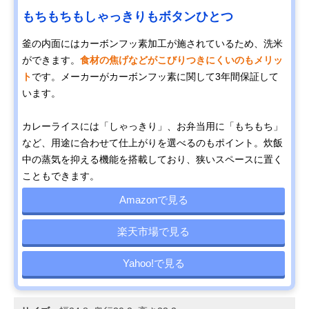
もちもちもしゃっきりもボタンひとつ
釜の内面にはカーボンフッ素加工が施されているため、洗米
ができます。
食材の焦げなどがこびりつきにくいのもメリッ
ト
です。メーカーがカーボンフッ素に関して3年間保証して
います。
カレーライスには「しゃっきり」、お弁当用に「もちもち」
など、用途に合わせて仕上がりを選べるのもポイント。炊飯
中の蒸気を抑える機能を搭載しており、狭いスペースに置く
こともできます。
Amazonで見る
楽天市場で見る
Yahoo!で見る