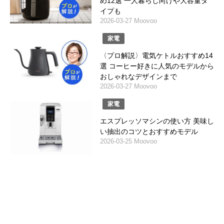
め12選 一人暮らし向けや大容量タ
イプも
2026-03-27 Moovoo
家電
〈プロ解説〉電気ケトルおすすめ14
選 コーヒー好きに人気のモデルから
おしゃれなデザインまで
2026-03-27 Moovoo
家電
エスプレッソマシンの使い方 美味し
い抽出のコツとおすすめモデル
2026-03-25 Moovoo