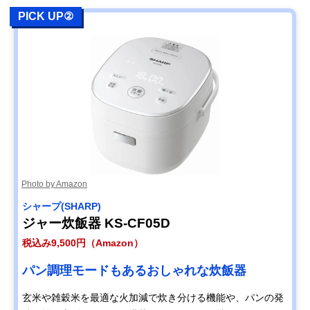
PICK UP②
Photo by Amazon
シャープ(SHARP)
ジャー炊飯器 KS-CF05D
税込み9,500円（Amazon）
パン調理モードもあるおしゃれな炊飯器
玄米や雑穀米を最適な火加減で炊き分ける機能や、パンの発