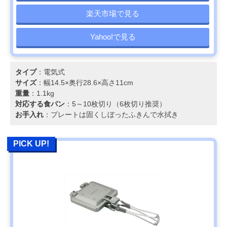
楽天市場で見る
Yahoo!で見る
タイプ
：電気式
サイズ
：幅14.5×奥行28.6×高さ11cm
重量
：1.1kg
対応する食パン
：5～10枚切り（6枚切り推奨）
お手入れ
：プレートは固くしぼったふきんで水拭き
PICK UP!