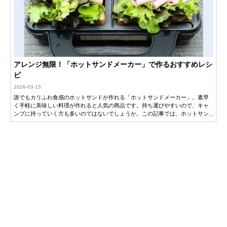
アレンジ無限！「ホットサンドメーカー」で作るおすすめレシ
ピ
2026-03-15
誰でもカリふわ食感のホットサンドが作れる「ホットサンドメーカー」。素早
く手軽に美味しい料理が作れると人気の商品です。持ち運びやすいので、キャ
ンプに持っていく方も多いのではないでしょうか。この記事では、ホットサン
ドメーカーの便利な使い方やおすすめレシピを紹介します。ぜひ参考にしてく
ださい。