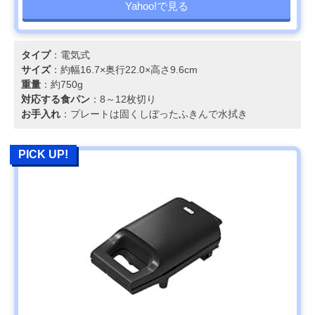
Yahoo!で見る
タイプ
：電気式
サイズ
：約幅16.7×奥行22.0×高さ9.6cm
重量
：約750g
対応する食パン
：8～12枚切り
お手入れ
：プレートは固くしぼったふきんで水拭き
PICK UP!