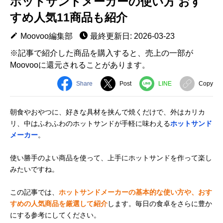
ホットサンドメーカーの使い方 おす
すめ人気11商品も紹介
Moovoo編集部
最終更新日: 2026-03-23
※記事で紹介した商品を購入すると、売上の一部が
Moovooに還元されることがあります。
Share
Post
LINE
Copy
朝食やおやつに、好きな具材を挟んで焼くだけで、外はカリカ
リ、中はふわふわのホットサンドが手軽に味わえる
ホットサンド
メーカー
。
使い勝手のよい商品を使って、上手にホットサンドを作って楽し
みたいですね。
この記事では、
ホットサンドメーカーの基本的な使い方や、おす
すめの人気商品を厳選して紹介
します。毎日の食卓をさらに豊か
にする参考にしてください。