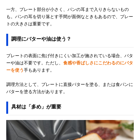
一方、プレート部分が小さく、パンの耳まで入りきらないもの
も。パンの耳を切り落とす手間が面倒なときもあるので、プレー
トの大きさは重要です。
調理にバターや油は使う？
プレートの表面に焦げ付きにくい加工が施されている場合、バタ
ーや油は不要です。ただし、
食感や香ばしさにこだわるのにバタ
ーを使う
手もあります。
調理方法として、プレートに直接バターを塗る、または食パンに
バターを塗る方法があります。
具材は「多め」が重要