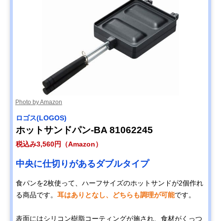
Photo by Amazon
ロゴス(LOGOS)
ホットサンドパン-BA 81062245
税込み3,560円（Amazon）
中央に仕切りがあるダブルタイプ
食パンを2枚使って、ハーフサイズのホットサンドが2個作れ
る商品です。
耳はありとなし、どちらも調理が可能
です。
表面にはシリコン樹脂コーティングが施され、食材がくっつ