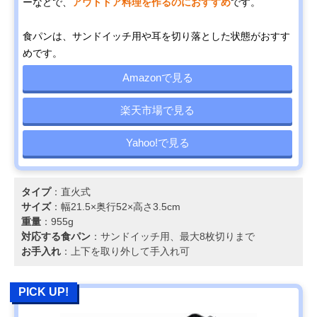
ーなどで、
アウトドア料理を作るのにおすすめ
です。
食パンは、サンドイッチ用や耳を切り落とした状態がおすす
めです。
Amazonで見る
楽天市場で見る
Yahoo!で見る
タイプ
：直火式
サイズ
：幅21.5×奥行52×高さ3.5cm
重量
：955g
対応する食パン
：サンドイッチ用、最大8枚切りまで
お手入れ
：上下を取り外して手入れ可
PICK UP!