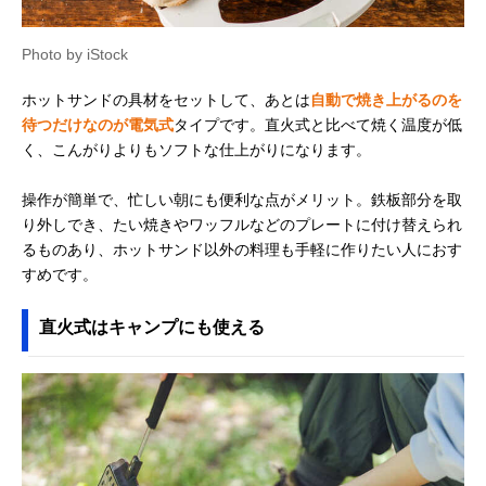
Photo by iStock
ホットサンドの具材をセットして、あとは
自動で焼き上がるのを
待つだけなのが電気式
タイプです。直火式と比べて焼く温度が低
く、こんがりよりもソフトな仕上がりになります。
操作が簡単で、忙しい朝にも便利な点がメリット。鉄板部分を取
り外しでき、たい焼きやワッフルなどのプレートに付け替えられ
るものあり、ホットサンド以外の料理も手軽に作りたい人におす
すめです。
直火式はキャンプにも使える