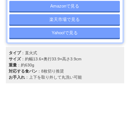
Amazonで見る
楽天市場で見る
Yahoo!で見る
タイプ
：直火式
サイズ
：約幅13.6×奥行33.9×高さ3.9cm
重量
：約630g
対応する食パン
：8枚切り推奨
お手入れ
：上下を取り外して丸洗い可能