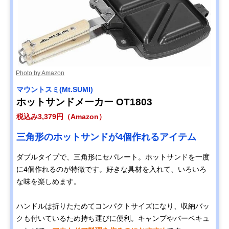
Photo by Amazon
‎マウントスミ(Mt.SUMI)
ホットサンドメーカー OT1803
税込み3,379円（Amazon）
三角形のホットサンドが4個作れるアイテム
ダブルタイプで、三角形にセパレート。ホットサンドを一度
に4個作れるのが特徴です。好きな具材を入れて、いろいろ
な味を楽しめます。
ハンドルは折りたためてコンパクトサイズになり、収納バッ
クも付いているため持ち運びに便利。キャンプやバーベキュ