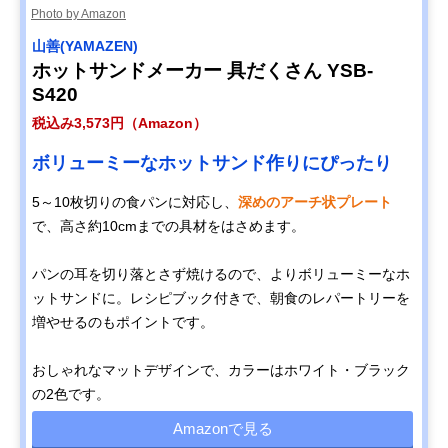
Photo by Amazon
山善(YAMAZEN)
ホットサンドメーカー 具だくさん YSB-
S420
税込み3,573円（Amazon）
ボリューミーなホットサンド作りにぴったり
5～10枚切りの食パンに対応し、
深めのアーチ状プレート
で、高さ約10cmまでの具材をはさめます。
パンの耳を切り落とさず焼けるので、よりボリューミーなホ
ットサンドに。レシピブック付きで、朝食のレパートリーを
増やせるのもポイントです。
おしゃれなマットデザインで、カラーはホワイト・ブラック
の2色です。
Amazonで見る