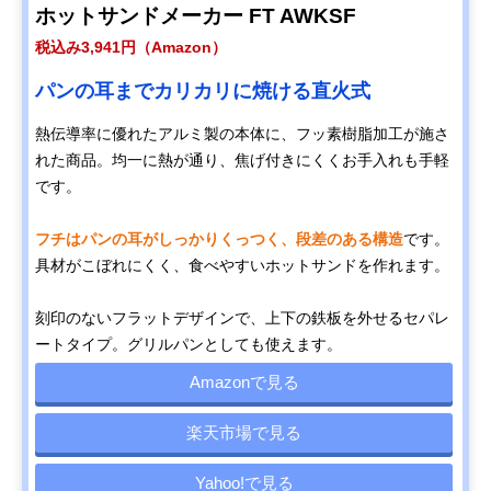
ホットサンドメーカー FT AWKSF
税込み3,941円（Amazon）
パンの耳までカリカリに焼ける直火式
熱伝導率に優れたアルミ製の本体に、フッ素樹脂加工が施さ
れた商品。均一に熱が通り、焦げ付きにくくお手入れも手軽
です。
フチはパンの耳がしっかりくっつく、段差のある構造
です。
具材がこぼれにくく、食べやすいホットサンドを作れます。
刻印のないフラットデザインで、上下の鉄板を外せるセパレ
ートタイプ。グリルパンとしても使えます。
Amazonで見る
楽天市場で見る
Yahoo!で見る