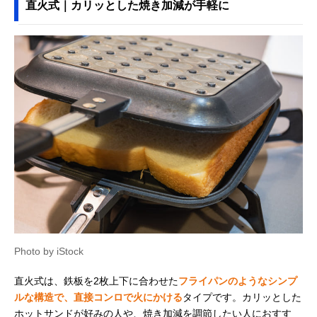
直火式｜カリッとした焼き加減が手軽に
Photo by iStock
直火式は、鉄板を2枚上下に合わせた
フライパンのようなシンプ
ルな構造で、直接コンロで火にかける
タイプです。カリッとした
ホットサンドが好みの人や、焼き加減を調節したい人におすす