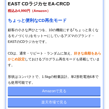
EAST CDラジカセ EA-CRCD
税込み4,990円（Amazon）
ちょっと便利なCD再生モード
顧客の小さな声ひとつを、10の機能にする｢ちょっと良くな
るモノづくり｣をモットーにしているアズマのブランド・
EASTのCDラジカセです。
CDは、通常・リピート・ランダムに加え、
好きな曲順をあら
かじめ設定
しておけるプログラム再生モードも搭載していま
す。
形状はコンパクトで、1.5kgの軽量設計。単2形乾電池6本で
も使用可能です。
Amazonで見る
楽天市場で見る