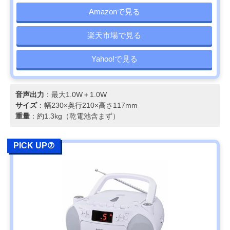
Amazonで見る
楽天市場で見る
Yahoo!で見る
音声出力
：最大1.0W＋1.0W
サイズ
：幅230×奥行210×高さ117mm
重量
：約1.3kg（乾電池含まず）
PICK UP⑦