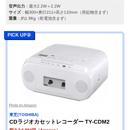
音声出力
：最大2.2W＋2.2W
サイズ
：幅300×奥行211×高さ110mm（突起物含まず）
重量
：約1.9Kg（乾電池含まず）
PICK UP②
Photo by Amazon
東芝(TOSHIBA)
CDラジオカセットレコーダー TY-CDM2