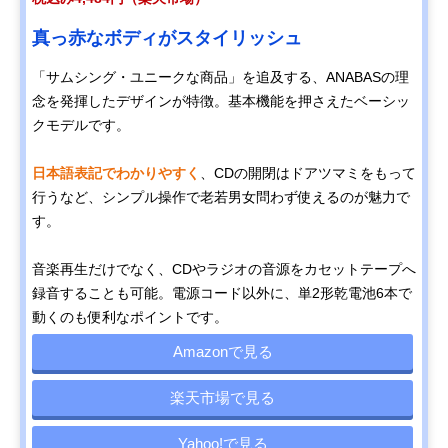
真っ赤なボディがスタイリッシュ
「サムシング・ユニークな商品」を追及する、ANABASの理
念を発揮したデザインが特徴。基本機能を押さえたベーシッ
クモデルです。
日本語表記でわかりやすく
、CDの開閉はドアツマミをもって
行うなど、シンプル操作で老若男女問わず使えるのが魅力で
す。
音楽再生だけでなく、CDやラジオの音源をカセットテープへ
録音することも可能。電源コード以外に、単2形乾電池6本で
動くのも便利なポイントです。
Amazonで見る
楽天市場で見る
Yahoo!で見る