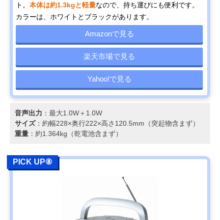
ト。
本体は約1.3kgと軽量
なので、持ち運びにも便利です。
カラーは、ホワイトとブラックがあります。
Amazonで見る
楽天市場で見る
Yahoo!で見る
音声出力
：最大1.0W＋1.0W
サイズ
：約幅228×奥行222×高さ120.5mm（突起物含まず）
重量
：約1.364kg（乾電池含まず）
PICK UP⑧