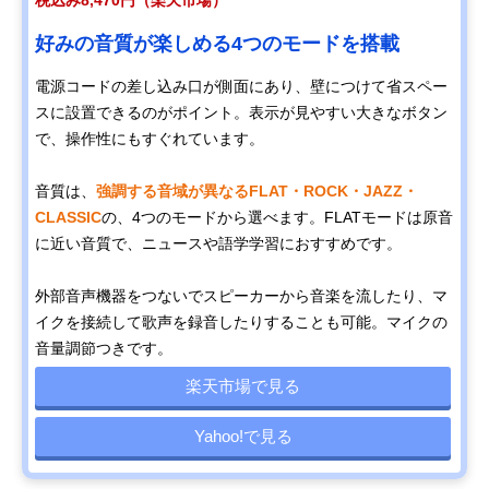
税込み8,470円（楽天市場）
好みの音質が楽しめる4つのモードを搭載
電源コードの差し込み口が側面にあり、壁につけて省スペー
スに設置できるのがポイント。表示が見やすい大きなボタン
で、操作性にもすぐれています。
音質は、
強調する音域が異なるFLAT・ROCK・JAZZ・
CLASSIC
の、4つのモードから選べます。FLATモードは原音
に近い音質で、ニュースや語学学習におすすめです。
外部音声機器をつないでスピーカーから音楽を流したり、マ
イクを接続して歌声を録音したりすることも可能。マイクの
音量調節つきです。
楽天市場で見る
Yahoo!で見る