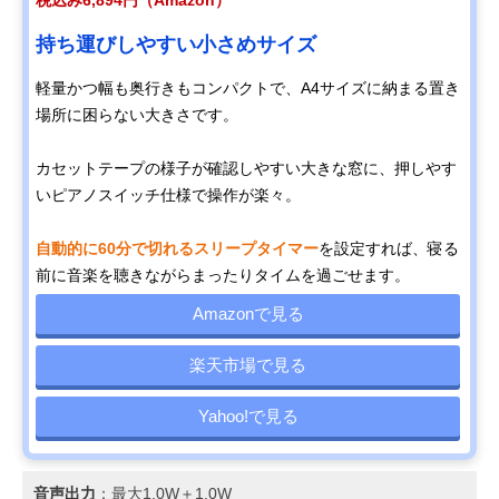
税込み6,894円（Amazon）
持ち運びしやすい小さめサイズ
軽量かつ幅も奥行きもコンパクトで、A4サイズに納まる置き
場所に困らない大きさです。
カセットテープの様子が確認しやすい大きな窓に、押しやす
いピアノスイッチ仕様で操作が楽々。
自動的に60分で切れるスリープタイマー
を設定すれば、寝る
前に音楽を聴きながらまったりタイムを過ごせます。
Amazonで見る
楽天市場で見る
Yahoo!で見る
音声出力
：最大1.0W＋1.0W