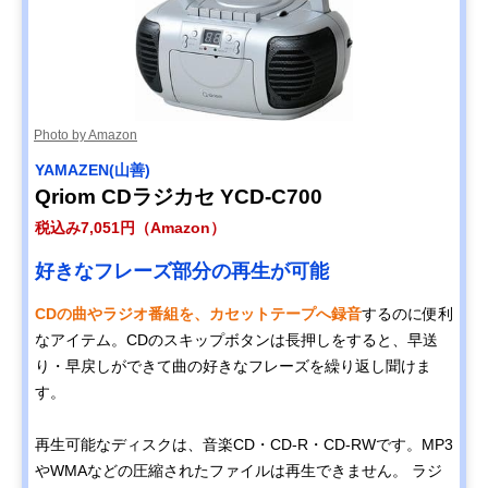
Photo by Amazon
YAMAZEN(山善)
Qriom CDラジカセ YCD-C700
税込み7,051円（Amazon）
好きなフレーズ部分の再生が可能
CDの曲やラジオ番組を、カセットテープへ録音
するのに便利
なアイテム。CDのスキップボタンは長押しをすると、早送
り・早戻しができて曲の好きなフレーズを繰り返し聞けま
す。
再生可能なディスクは、音楽CD・CD-R・CD-RWです。MP3
やWMAなどの圧縮されたファイルは再生できません。 ラジ