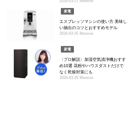
2026-03-27 Moovoo
家電
エスプレッソマシンの使い方 美味し
い抽出のコツとおすすめモデル
2026-03-25 Moovoo
家電
〈プロ解説〉加湿空気清浄機おすす
め10選 花粉やハウスダストだけで
なく乾燥対策にも
2026-03-25 Moovoo