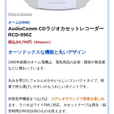
Photo by Amazon
オーム(OHM)
AudioComm CDラジオカセットレコーダー
RCD-590Z
税込み6,700円（Amazon）
オーソドックスな機能と丸いデザイン
1955年創業のオーム電機は、電気用品の企画・開発や製造業
などに携わっています。
丸みを帯びたフォルムがかわいらしいコンパクトタイプ。軽
量で持ち運びしやすいのもうれしいポイントです。
外部音声機器をつなげば、
ステレオサウンドで音楽を楽しめ
ます。ラジオはワイドFMに対応。カセットテープは再生・録
音時間が60分以内のものを使えます。