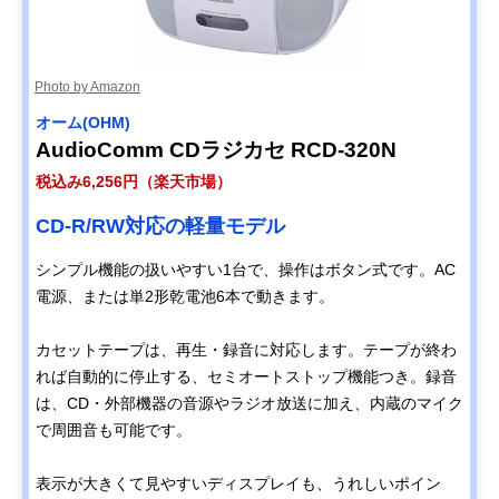
Photo by Amazon
オーム(OHM)
AudioComm CDラジカセ RCD-320N
税込み6,256円（楽天市場）
CD-R/RW対応の軽量モデル
シンプル機能の扱いやすい1台で、操作はボタン式です。AC
電源、または単2形乾電池6本で動きます。
カセットテープは、再生・録音に対応します。テープが終わ
れば自動的に停止する、セミオートストップ機能つき。録音
は、CD・外部機器の音源やラジオ放送に加え、内蔵のマイク
で周囲音も可能です。
表示が大きくて見やすいディスプレイも、うれしいポイン