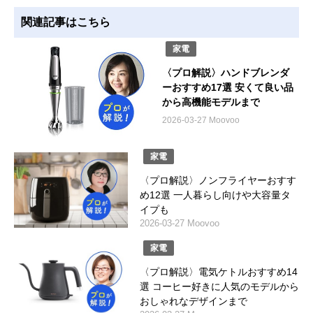
関連記事はこちら
家電
〈プロ解説〉ハンドブレンダ
ーおすすめ17選 安くて良い品
から高機能モデルまで
2026-03-27 Moovoo
家電
〈プロ解説〉ノンフライヤーおすす
め12選 一人暮らし向けや大容量タ
イプも
2026-03-27 Moovoo
家電
〈プロ解説〉電気ケトルおすすめ14
選 コーヒー好きに人気のモデルから
おしゃれなデザインまで