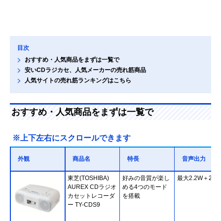
目次
おすすめ・人気商品をまずは一覧で
安いCDラジカセ、人気メーカーの売れ筋商品
人気サイトの売れ筋ランキングはこちら
おすすめ・人気商品をまずは一覧で
※上下左右にスクロールできます
外観
商品名
特長
音声出力
東芝(TOSHIBA)
好みの音質が楽し
最大2.2W＋2.2
AUREX CDラジオ
める4つのモード
カセットレコーダ
を搭載
ー TY-CDS9