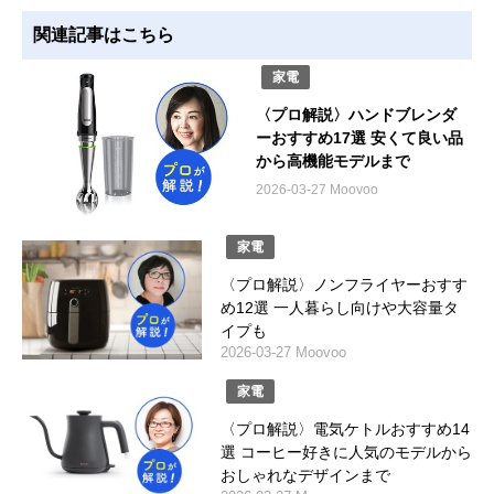
関連記事はこちら
家電
〈プロ解説〉ハンドブレンダ
ーおすすめ17選 安くて良い品
から高機能モデルまで
2026-03-27 Moovoo
家電
〈プロ解説〉ノンフライヤーおすす
め12選 一人暮らし向けや大容量タ
イプも
2026-03-27 Moovoo
家電
〈プロ解説〉電気ケトルおすすめ14
選 コーヒー好きに人気のモデルから
おしゃれなデザインまで