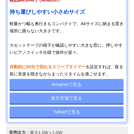
税込み6,894円（Amazon）
持ち運びしやすい小さめサイズ
軽量かつ幅も奥行きもコンパクトで、A4サイズに納まる置き
場所に困らない大きさです。
カセットテープの様子が確認しやすい大きな窓に、押しやす
いピアノスイッチ仕様で操作が楽々。
自動的に60分で切れるスリープタイマー
を設定すれば、寝る
前に音楽を聴きながらまったりタイムを過ごせます。
Amazonで見る
楽天市場で見る
Yahoo!で見る
音声出力
：最大1.0W＋1.0W