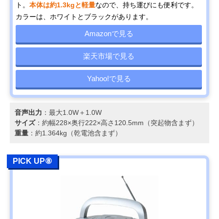
ト。
本体は約1.3kgと軽量
なので、持ち運びにも便利です。
カラーは、ホワイトとブラックがあります。
Amazonで見る
楽天市場で見る
Yahoo!で見る
音声出力
：最大1.0W＋1.0W
サイズ
：約幅228×奥行222×高さ120.5mm（突起物含まず）
重量
：約1.364kg（乾電池含まず）
PICK UP⑧