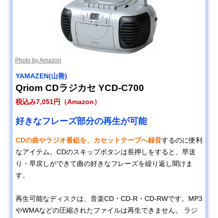
Photo by Amazon
YAMAZEN(山善)
Qriom CDラジカセ YCD-C700
税込み7,051円（Amazon）
好きなフレーズ部分の再生が可能
CDの曲やラジオ番組を、カセットテープへ録音
するのに便利
なアイテム。CDのスキップボタンは長押しをすると、早送
り・早戻しができて曲の好きなフレーズを繰り返し聞けま
す。
再生可能なディスクは、音楽CD・CD-R・CD-RWです。MP3
やWMAなどの圧縮されたファイルは再生できません。 ラジ