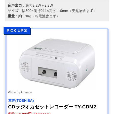
音声出力
：最大2.2W＋2.2W
サイズ
：幅300×奥行211×高さ110mm（突起物含まず）
重量
：約1.9Kg（乾電池含まず）
PICK UP②
Photo by Amazon
東芝(TOSHIBA)
CDラジオカセットレコーダー TY-CDM2