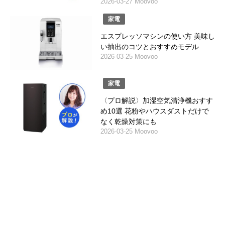
2026-03-27 Moovoo
家電
エスプレッソマシンの使い方 美味し
い抽出のコツとおすすめモデル
2026-03-25 Moovoo
家電
〈プロ解説〉加湿空気清浄機おすす
め10選 花粉やハウスダストだけで
なく乾燥対策にも
2026-03-25 Moovoo