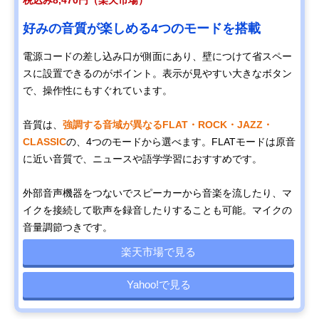
税込み8,470円（楽天市場）
好みの音質が楽しめる4つのモードを搭載
電源コードの差し込み口が側面にあり、壁につけて省スペー
スに設置できるのがポイント。表示が見やすい大きなボタン
で、操作性にもすぐれています。
音質は、
強調する音域が異なるFLAT・ROCK・JAZZ・
CLASSIC
の、4つのモードから選べます。FLATモードは原音
に近い音質で、ニュースや語学学習におすすめです。
外部音声機器をつないでスピーカーから音楽を流したり、マ
イクを接続して歌声を録音したりすることも可能。マイクの
音量調節つきです。
楽天市場で見る
Yahoo!で見る