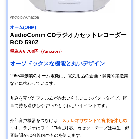
Photo by Amazon
オーム(OHM)
AudioComm CDラジオカセットレコーダー
RCD-590Z
税込み6,700円（Amazon）
オーソドックスな機能と丸いデザイン
1955年創業のオーム電機は、電気用品の企画・開発や製造業
などに携わっています。
丸みを帯びたフォルムがかわいらしいコンパクトタイプ。軽
量で持ち運びしやすいのもうれしいポイントです。
外部音声機器をつなげば、
ステレオサウンドで音楽を楽しめ
ます。ラジオはワイドFMに対応。カセットテープは再生・録
音時間が60分以内のものを使えます。