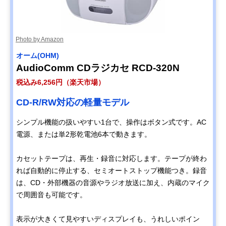
Photo by Amazon
オーム(OHM)
AudioComm CDラジカセ RCD-320N
税込み6,256円（楽天市場）
CD-R/RW対応の軽量モデル
シンプル機能の扱いやすい1台で、操作はボタン式です。AC
電源、または単2形乾電池6本で動きます。
カセットテープは、再生・録音に対応します。テープが終わ
れば自動的に停止する、セミオートストップ機能つき。録音
は、CD・外部機器の音源やラジオ放送に加え、内蔵のマイク
で周囲音も可能です。
表示が大きくて見やすいディスプレイも、うれしいポイン