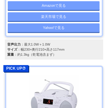
Amazonで見る
楽天市場で見る
Yahoo!で見る
音声出力
：最大1.0W＋1.0W
サイズ
：幅230×奥行210×高さ117mm
重量
：約1.3kg（乾電池含まず）
PICK UP⑦