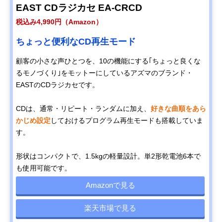
EAST CDラジカセ EA-CRCD
税込み4,990円（Amazon）
ちょっと便利なCD再生モード
顧客の小さな声ひとつを、10の機能にする｢ちょっと良くな
るモノづくり｣をモットーにしているアズマのブランド・
EASTのCDラジカセです。
CDは、通常・リピート・ランダムに加え、
好きな曲順をあら
かじめ設定
しておけるプログラム再生モードも搭載していま
す。
形状はコンパクトで、1.5kgの軽量設計。単2形乾電池6本で
も使用可能です。
Amazonで見る
楽天市場で見る