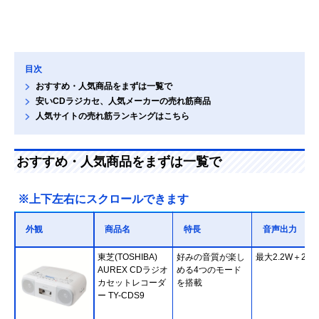
目次
おすすめ・人気商品をまずは一覧で
安いCDラジカセ、人気メーカーの売れ筋商品
人気サイトの売れ筋ランキングはこちら
おすすめ・人気商品をまずは一覧で
※上下左右にスクロールできます
外観
商品名
特長
音声出力
東芝(TOSHIBA)
好みの音質が楽し
最大2.2W＋2.2
AUREX CDラジオ
める4つのモード
カセットレコーダ
を搭載
ー TY-CDS9