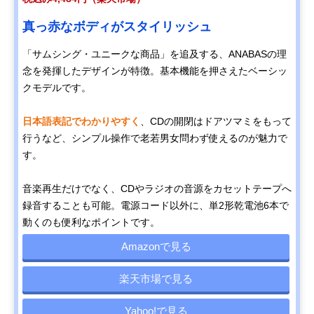
真っ赤なボディがスタイリッシュ
「サムシング・ユニークな商品」を追及する、ANABASの理
念を発揮したデザインが特徴。基本機能を押さえたベーシッ
クモデルです。
日本語表記でわかりやすく
、CDの開閉はドアツマミをもって
行うなど、シンプル操作で老若男女問わず使えるのが魅力で
す。
音楽再生だけでなく、CDやラジオの音源をカセットテープへ
録音することも可能。電源コード以外に、単2形乾電池6本で
動くのも便利なポイントです。
Amazonで見る
楽天市場で見る
Yahoo!で見る