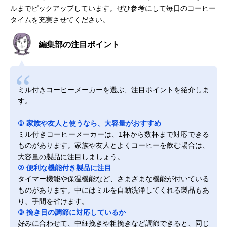
ルまでピックアップしています。ぜひ参考にして毎日のコーヒー
タイムを充実させてください。
編集部の注目ポイント
ミル付きコーヒーメーカーを選ぶ、注目ポイントを紹介しま
す。
① 家族や友人と使うなら、大容量がおすすめ
ミル付きコーヒーメーカーは、1杯から数杯まで対応できる
ものがあります。家族や友人とよくコーヒーを飲む場合は、
大容量の製品に注目しましょう。
② 便利な機能付き製品に注目
タイマー機能や保温機能など、さまざまな機能が付いている
ものがあります。中にはミルを自動洗浄してくれる製品もあ
り、手間を省けます。
③ 挽き目の調節に対応しているか
好みに合わせて、中細挽きや粗挽きなど調節できると、同じ