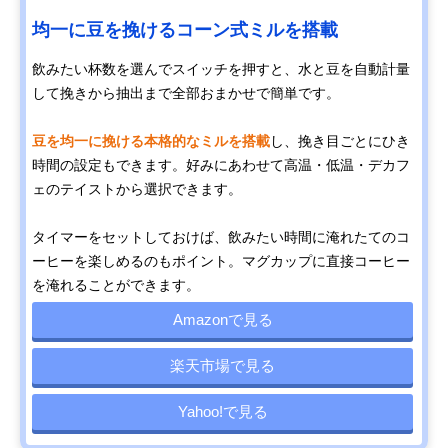
均一に豆を挽けるコーン式ミルを搭載
飲みたい杯数を選んでスイッチを押すと、水と豆を自動計量
して挽きから抽出まで全部おまかせで簡単です。
豆を均一に挽ける本格的なミルを搭載
し、挽き目ごとにひき
時間の設定もできます。好みにあわせて高温・低温・デカフ
ェのテイストから選択できます。
タイマーをセットしておけば、飲みたい時間に淹れたてのコ
ーヒーを楽しめるのもポイント。マグカップに直接コーヒー
を淹れることができます。
Amazonで見る
楽天市場で見る
Yahoo!で見る