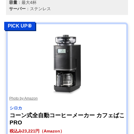
容量
：最大4杯
サーバー
：ステンレス
PICK UP⑧
Photo by Amazon
シロカ
コーン式全自動コーヒーメーカー カフェばこ
PRO
税込み23,221円（Amazon）