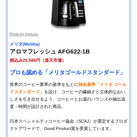
Photo by Amazon
メリタ‎(Melitta)
アロマフレッシュ AFG622-1B
税込み25,586円（楽天市場）
プロも認める「メリタゴールドスタンダード」
世界のコーヒー業界の基準をもとに
独自基準「メリタ ゴール
ドスタンダード」
を設け、コーヒーの繊細さと立体的なおい
しさを引き出せるよう、コーヒーとお湯のバランスや抽出温
度・時間が設計された商品。
日本スペシャルティコーヒー協会（SCAJ）が選定するプロダ
クトアワードで、Good Product賞を受賞しています。