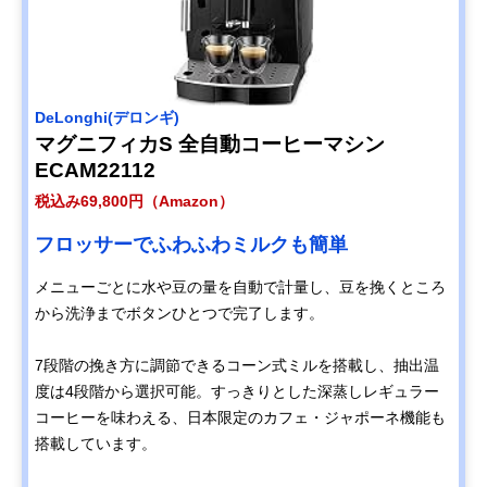
‎DeLonghi(デロンギ)
マグニフィカS 全自動コーヒーマシン
ECAM22112
税込み69,800円（Amazon）
フロッサーでふわふわミルクも簡単
メニューごとに水や豆の量を自動で計量し、豆を挽くところ
から洗浄までボタンひとつで完了します。
7段階の挽き方に調節できるコーン式ミルを搭載し、抽出温
度は4段階から選択可能。すっきりとした深蒸しレギュラー
コーヒーを味わえる、日本限定のカフェ・ジャポーネ機能も
搭載しています。