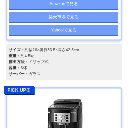
Amazonで見る
楽天市場で見る
Yahoo!で見る
サイズ
：約幅16×奥行33.5×高さ42.5cm
重量
：約4.5kg
摘出方法
：ドリップ式
容量
：6杯
サーバー
：ガラス
PICK UP⑤