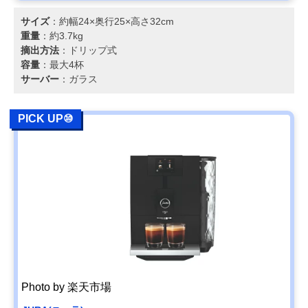
サイズ
：約幅24×奥行25×高さ32cm
重量
：約3.7kg
摘出方法
：ドリップ式
容量
：最大4杯
サーバー
：ガラス
PICK UP⑩
Photo by 楽天市場