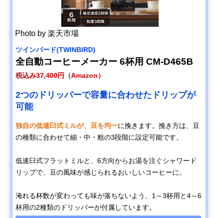
Photo by 楽天市場
ツインバード(TWINBIRD)
全自動コーヒーメーカー 6杯用 CM-D465B
税込み37,400円（Amazon）
2つのドリッパーで容量に合わせたドリップが
可能
独自の低速臼式ミルが、豆を均一
に挽きます。挽き方は、豆
の種類に合わせて細・中・粗の3段階に設定可能です。
低速臼式フラットミルと、6方向からお湯を注ぐシャワード
リップで、豆の風味が感じられるおいしいコーヒーに。
淹れる杯数が変わっても味が落ちないよう、1～3杯用と4～6
杯用の2種類のドリッパーが付属しています。