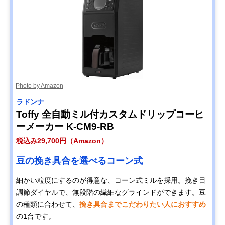
Photo by Amazon
ラドンナ
Toffy 全自動ミル付カスタムドリップコーヒ
ーメーカー K-CM9-RB
税込み29,700円（Amazon）
豆の挽き具合を選べるコーン式
細かい粒度にするのが得意な、コーン式ミルを採用。挽き目
調節ダイヤルで、無段階の繊細なグラインドができます。豆
の種類に合わせて、
挽き具合までこだわりたい人におすすめ
の1台です。