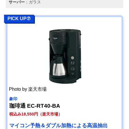
サーバー
：ガラス
PICK UP⑦
Photo by 楽天市場
象印
珈琲通 EC-RT40-BA
税込み18,550円（楽天市場）
マイコン予熱＆ダブル加熱による高温抽出