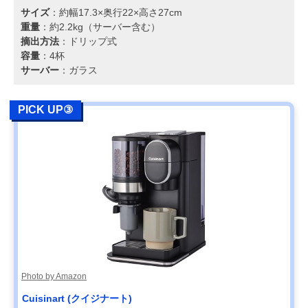
サイズ
：約幅17.3×奥行22×高さ27cm
重量
：約2.2kg（サーバー含む）
摘出方法
：ドリップ式
容量
：4杯
サーバー
：ガラス
PICK UP③
Photo by Amazon
Cuisinart (クイジナート)