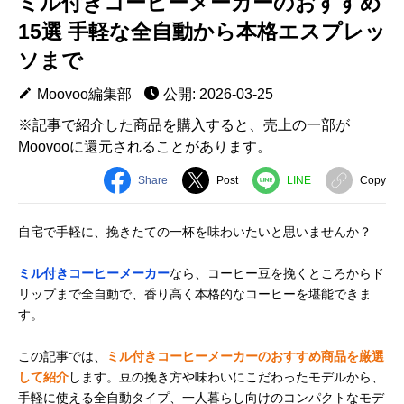
ミル付きコーヒーメーカーのおすすめ
15選 手軽な全自動から本格エスプレッ
ソまで
Moovoo編集部
公開: 2026-03-25
※記事で紹介した商品を購入すると、売上の一部が
Moovooに還元されることがあります。
Share
Post
LINE
Copy
自宅で手軽に、挽きたての一杯を味わいたいと思いませんか？
ミル付きコーヒーメーカー
なら、コーヒー豆を挽くところからド
リップまで全自動で、香り高く本格的なコーヒーを堪能できま
す。
この記事では、
ミル付きコーヒーメーカーのおすすめ商品を厳選
して紹介
します。豆の挽き方や味わいにこだわったモデルから、
手軽に使える全自動タイプ、一人暮らし向けのコンパクトなモデ