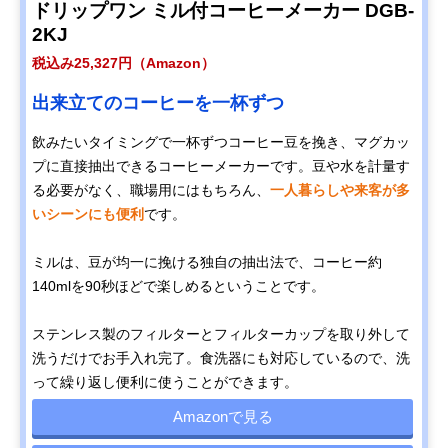
ドリップワン ミル付コーヒーメーカー DGB-
2KJ
税込み25,327円（Amazon）
出来立てのコーヒーを一杯ずつ
飲みたいタイミングで一杯ずつコーヒー豆を挽き、マグカッ
プに直接抽出できるコーヒーメーカーです。豆や水を計量す
る必要がなく、職場用にはもちろん、
一人暮らしや来客が多
いシーンにも便利
です。
ミルは、豆が均一に挽ける独自の抽出法で、コーヒー約
140mlを90秒ほどで楽しめるということです。
ステンレス製のフィルターとフィルターカップを取り外して
洗うだけでお手入れ完了。食洗器にも対応しているので、洗
って繰り返し便利に使うことができます。
Amazonで見る