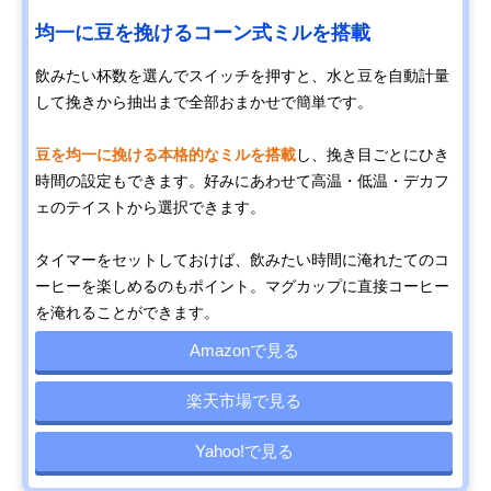
均一に豆を挽けるコーン式ミルを搭載
飲みたい杯数を選んでスイッチを押すと、水と豆を自動計量
して挽きから抽出まで全部おまかせで簡単です。
豆を均一に挽ける本格的なミルを搭載
し、挽き目ごとにひき
時間の設定もできます。好みにあわせて高温・低温・デカフ
ェのテイストから選択できます。
タイマーをセットしておけば、飲みたい時間に淹れたてのコ
ーヒーを楽しめるのもポイント。マグカップに直接コーヒー
を淹れることができます。
Amazonで見る
楽天市場で見る
Yahoo!で見る