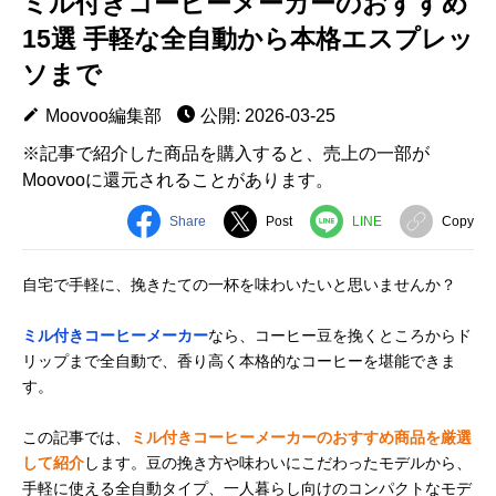
ミル付きコーヒーメーカーのおすすめ
15選 手軽な全自動から本格エスプレッ
ソまで
Moovoo編集部
公開: 2026-03-25
※記事で紹介した商品を購入すると、売上の一部が
Moovooに還元されることがあります。
Share
Post
LINE
Copy
自宅で手軽に、挽きたての一杯を味わいたいと思いませんか？
ミル付きコーヒーメーカー
なら、コーヒー豆を挽くところからド
リップまで全自動で、香り高く本格的なコーヒーを堪能できま
す。
この記事では、
ミル付きコーヒーメーカーのおすすめ商品を厳選
して紹介
します。豆の挽き方や味わいにこだわったモデルから、
手軽に使える全自動タイプ、一人暮らし向けのコンパクトなモデ