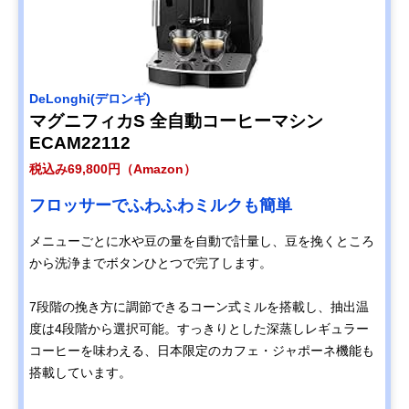
‎DeLonghi(デロンギ)
マグニフィカS 全自動コーヒーマシン
ECAM22112
税込み69,800円（Amazon）
フロッサーでふわふわミルクも簡単
メニューごとに水や豆の量を自動で計量し、豆を挽くところ
から洗浄までボタンひとつで完了します。
7段階の挽き方に調節できるコーン式ミルを搭載し、抽出温
度は4段階から選択可能。すっきりとした深蒸しレギュラー
コーヒーを味わえる、日本限定のカフェ・ジャポーネ機能も
搭載しています。