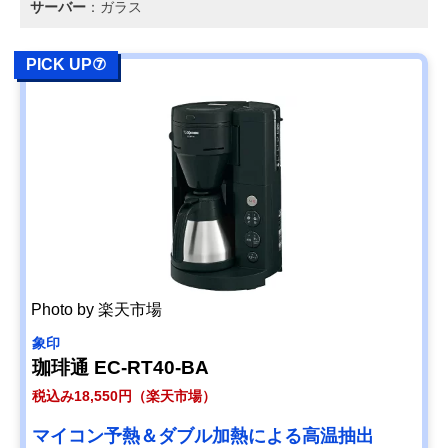
サーバー
：ガラス
PICK UP⑦
Photo by 楽天市場
象印
珈琲通 EC-RT40-BA
税込み18,550円（楽天市場）
マイコン予熱＆ダブル加熱による高温抽出