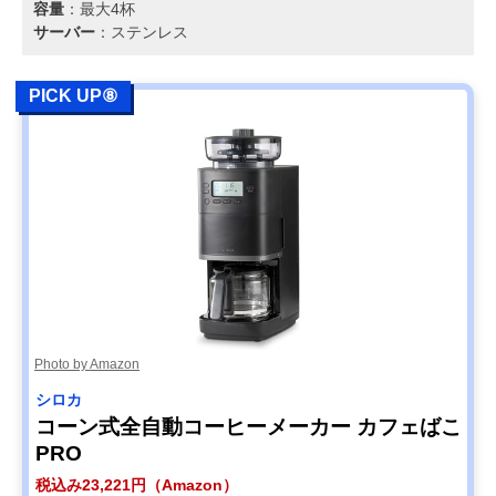
容量
：最大4杯
サーバー
：ステンレス
PICK UP⑧
Photo by Amazon
シロカ
コーン式全自動コーヒーメーカー カフェばこ
PRO
税込み23,221円（Amazon）