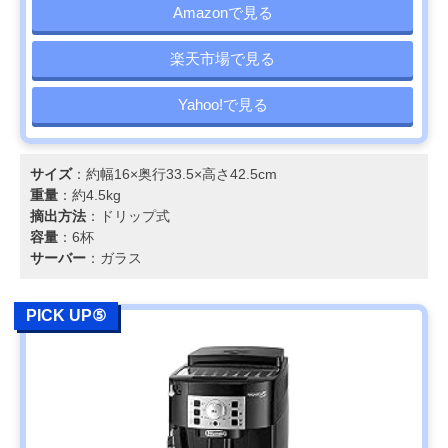
Amazonで見る
楽天市場で見る
Yahoo!で見る
サイズ
：約幅16×奥行33.5×高さ42.5cm
重量
：約4.5kg
摘出方法
：ドリップ式
容量
：6杯
サーバー
：ガラス
PICK UP⑤