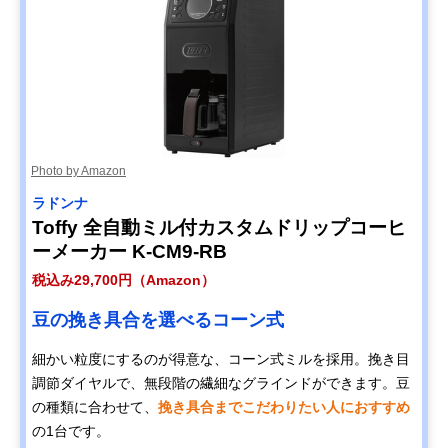
Photo by Amazon
ラドンナ
Toffy 全自動ミル付カスタムドリップコーヒ
ーメーカー K-CM9-RB
税込み29,700円（Amazon）
豆の挽き具合を選べるコーン式
細かい粒度にするのが得意な、コーン式ミルを採用。挽き目
調節ダイヤルで、無段階の繊細なグラインドができます。豆
の種類に合わせて、
挽き具合までこだわりたい人におすすめ
の1台です。