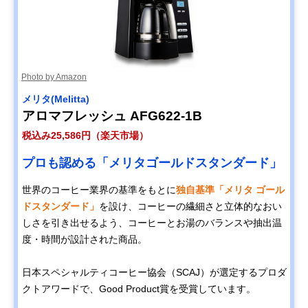
Photo by Amazon
メリタ‎(Melitta)
アロマフレッシュ AFG622-1B
税込み25,586円（楽天市場）
プロも認める「メリタゴールドスタンダード」
世界のコーヒー業界の基準をもとに
独自基準「メリタ ゴール
ドスタンダード」
を設け、コーヒーの繊細さと立体的なおい
しさを引き出せるよう、コーヒーとお湯のバランスや抽出温
度・時間が設計された商品。
日本スペシャルティコーヒー協会（SCAJ）が選定するプロダ
クトアワードで、Good Product賞を受賞しています。