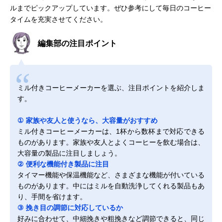
ルまでピックアップしています。ぜひ参考にして毎日のコーヒー
タイムを充実させてください。
編集部の注目ポイント
ミル付きコーヒーメーカーを選ぶ、注目ポイントを紹介しま
す。
① 家族や友人と使うなら、大容量がおすすめ
ミル付きコーヒーメーカーは、1杯から数杯まで対応できる
ものがあります。家族や友人とよくコーヒーを飲む場合は、
大容量の製品に注目しましょう。
② 便利な機能付き製品に注目
タイマー機能や保温機能など、さまざまな機能が付いている
ものがあります。中にはミルを自動洗浄してくれる製品もあ
り、手間を省けます。
③ 挽き目の調節に対応しているか
好みに合わせて、中細挽きや粗挽きなど調節できると、同じ