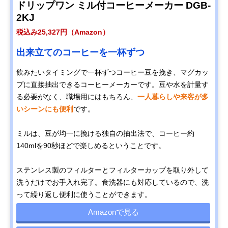
ドリップワン ミル付コーヒーメーカー DGB-
2KJ
税込み25,327円（Amazon）
出来立てのコーヒーを一杯ずつ
飲みたいタイミングで一杯ずつコーヒー豆を挽き、マグカッ
プに直接抽出できるコーヒーメーカーです。豆や水を計量す
る必要がなく、職場用にはもちろん、
一人暮らしや来客が多
いシーンにも便利
です。
ミルは、豆が均一に挽ける独自の抽出法で、コーヒー約
140mlを90秒ほどで楽しめるということです。
ステンレス製のフィルターとフィルターカップを取り外して
洗うだけでお手入れ完了。食洗器にも対応しているので、洗
って繰り返し便利に使うことができます。
Amazonで見る