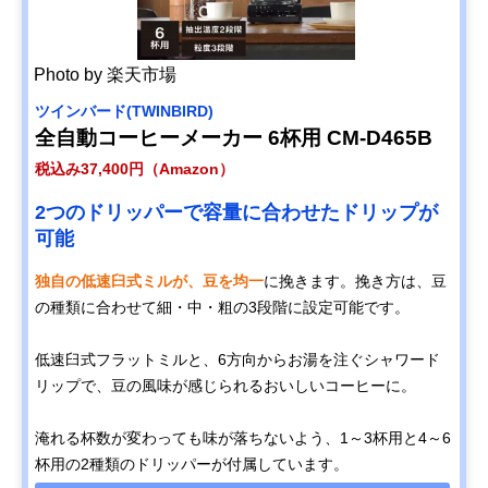
Photo by 楽天市場
ツインバード(TWINBIRD)
全自動コーヒーメーカー 6杯用 CM-D465B
税込み37,400円（Amazon）
2つのドリッパーで容量に合わせたドリップが
可能
独自の低速臼式ミルが、豆を均一
に挽きます。挽き方は、豆
の種類に合わせて細・中・粗の3段階に設定可能です。
低速臼式フラットミルと、6方向からお湯を注ぐシャワード
リップで、豆の風味が感じられるおいしいコーヒーに。
淹れる杯数が変わっても味が落ちないよう、1～3杯用と4～6
杯用の2種類のドリッパーが付属しています。