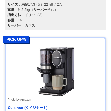
サイズ
：約幅17.3×奥行22×高さ27cm
重量
：約2.2kg（サーバー含む）
摘出方法
：ドリップ式
容量
：4杯
サーバー
：ガラス
PICK UP③
Photo by Amazon
Cuisinart (クイジナート)