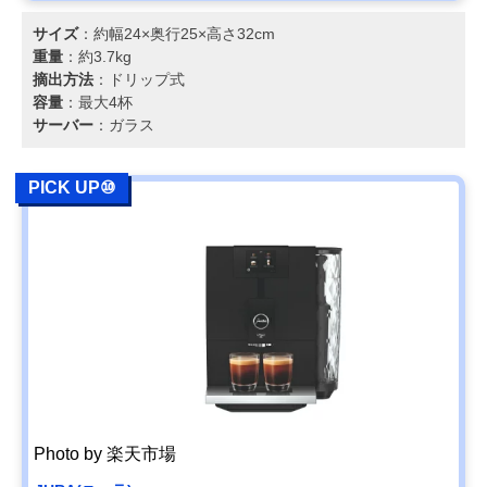
サイズ
：約幅24×奥行25×高さ32cm
重量
：約3.7kg
摘出方法
：ドリップ式
容量
：最大4杯
サーバー
：ガラス
PICK UP⑩
Photo by 楽天市場