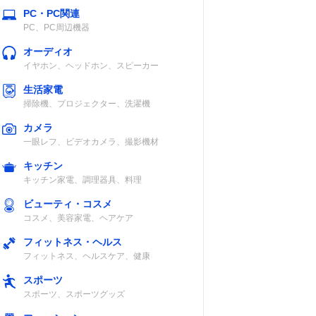
PC・PC関連
PC、PC周辺機器
オーディオ
イヤホン、ヘッドホン、スピーカー
生活家電
掃除機、プロジェクター、洗濯機
カメラ
一眼レフ、ビデオカメラ、撮影機材
キッチン
キッチン家電、調理器具、料理
ビューティ・コスメ
コスメ、美容家電、ヘアケア
フィットネス・ヘルス
フィットネス、ヘルスケア、健康
スポーツ
スポーツ、スポーツグッズ