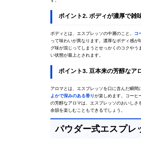
ポイント2. ボディが濃厚で雑
ボディとは、エスプレッソの中層のこと。
コ
って味わいが異なります。濃厚なボディ感が
グ味が混じってしまうとせっかくのコクやう
い状態が最上とされます。
ポイント3. 豆本来の芳醇なア
アロマとは、エスプレッソを口に含んだ瞬間
よかで深みのある香り
が楽しめます。コーヒ
の芳醇なアロマは、エスプレッソのおいしさ
余韻を楽しむこともできるでしょう。
パウダー式エスプレ