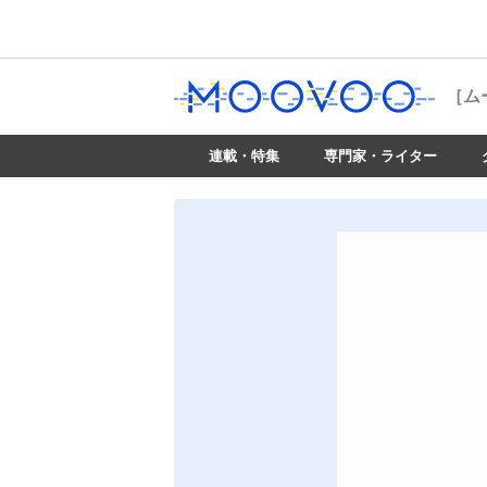
［ム
連載・特集
専門家・ライター