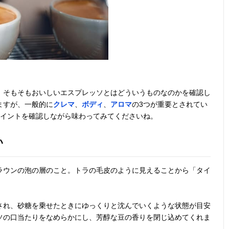
、そもそもおいしいエスプレッソとはどういうものなのかを確認し
ますが、一般的に
クレマ
、
ボディ
、
アロマ
の3つが重要とされてい
ポイントを確認しながら味わってみてくださいね。
い
ラウンの泡の層のこと。トラの毛皮のように見えることから「タイ
され、砂糖を乗せたときにゆっくりと沈んでいくような状態が目安
ソの口当たりをなめらかにし、芳醇な豆の香りを閉じ込めてくれま