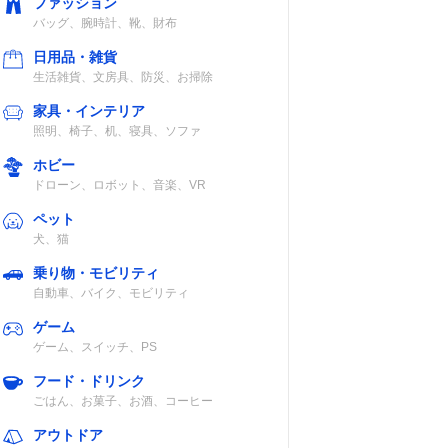
ファッション
バッグ、腕時計、靴、財布
日用品・雑貨
生活雑貨、文房具、防災、お掃除
家具・インテリア
照明、椅子、机、寝具、ソファ
ホビー
ドローン、ロボット、音楽、VR
ペット
犬、猫
乗り物・モビリティ
自動車、バイク、モビリティ
ゲーム
ゲーム、スイッチ、PS
フード・ドリンク
ごはん、お菓子、お酒、コーヒー
アウトドア