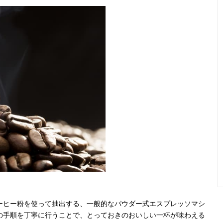
ーヒー粉を使って抽出する、一般的なパウダー式エスプレッソマシ
の手順を丁寧に行うことで、とっておきのおいしい一杯が味わえる