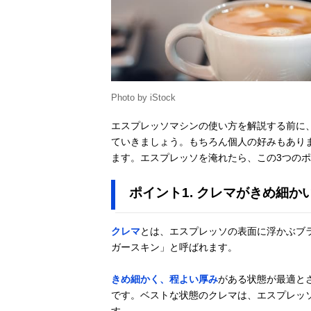
Photo by iStock
エスプレッソマシンの使い方を解説する前に
ていきましょう。もちろん個人の好みもあり
ます。エスプレッソを淹れたら、この3つの
ポイント1. クレマがきめ細か
クレマ
とは、エスプレッソの表面に浮かぶブ
ガースキン」と呼ばれます。
きめ細かく、程よい厚み
がある状態が最適と
です。ベストな状態のクレマは、エスプレッ
す。