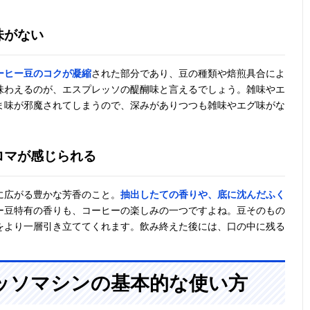
味がない
ーヒー豆のコクが凝縮
された部分であり、豆の種類や焙煎具合によ
味わえるのが、エスプレッソの醍醐味と言えるでしょう。雑味やエ
ま味が邪魔されてしまうので、深みがありつつも雑味やエグ味がな
ロマが感じられる
に広がる豊かな芳香のこと。
抽出したての香りや、底に沈んだふく
ー豆特有の香りも、コーヒーの楽しみの一つですよね。豆そのもの
をより一層引き立ててくれます。飲み終えた後には、口の中に残る
ッソマシンの基本的な使い方