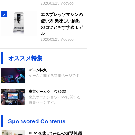
2026/03/25 Moovoo
エスプレッソマシンの
5
使い方 美味しい抽出
のコツとおすすめモデ
ル
2026/03/25 Moovoo
オススメ特集
ゲーム特集
ゲームに関する特集ページです。
東京ゲームショウ2022
東京ゲームショウ2022に関する
特集ページです。
Sponsored Contents
CLASを使ってみた人の評判を紹