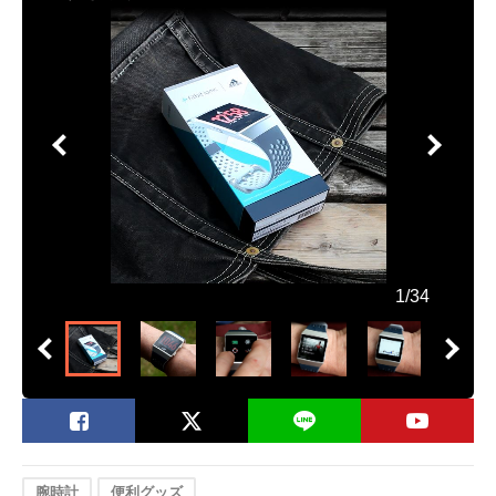
1/34
腕時計
便利グッズ