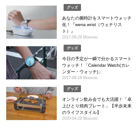
グッズ
あなたの腕時計をスマートウォッチ
化！『wena wrist（ウェナリス
ト）』
2017-08-29 Moovoo
グッズ
今日の予定が一瞬で分かるスマート
ウォッチ！「Calendar Watch(カレ
ンダー・ウォッチ)」
2017-08-18 Moovoo
グッズ
オンライン飲み会でも大活躍！「卓
上ひとり焼肉プレート」【半歩未来
のライフスタイル】
2020-04-28 Moovoo