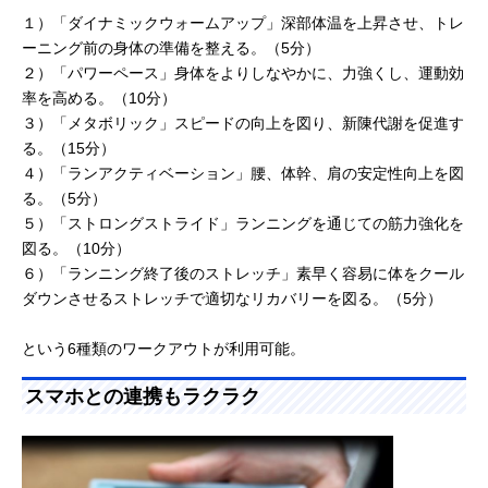
１）「ダイナミックウォームアップ」深部体温を上昇させ、トレ
ーニング前の身体の準備を整える。（5分）
２）「パワーペース」身体をよりしなやかに、力強くし、運動効
率を高める。（10分）
３）「メタボリック」スピードの向上を図り、新陳代謝を促進す
る。（15分）
４）「ランアクティベーション」腰、体幹、肩の安定性向上を図
る。（5分）
５）「ストロングストライド」ランニングを通じての筋力強化を
図る。（10分）
６）「ランニング終了後のストレッチ」素早く容易に体をクール
ダウンさせるストレッチで適切なリカバリーを図る。（5分）
という6種類のワークアウトが利用可能。
スマホとの連携もラクラク