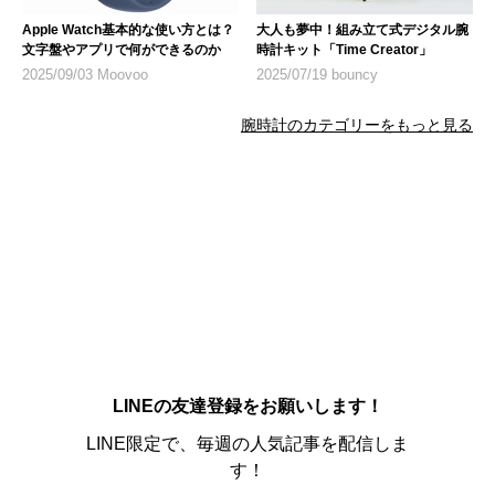
Apple Watch基本的な使い方とは？
大人も夢中！組み立て式デジタル腕
文字盤やアプリで何ができるのか
時計キット「Time Creator」
2025/09/03 Moovoo
2025/07/19 bouncy
腕時計のカテゴリーをもっと見る
LINEの友達登録をお願いします！
LINE限定で、毎週の人気記事を配信しま
す！