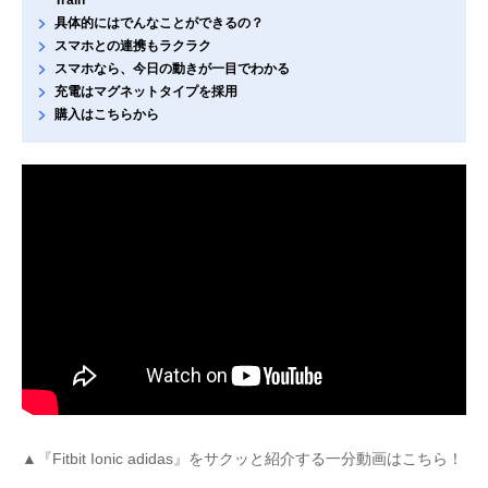
Train
具体的にはでんなことができるの？
スマホとの連携もラクラク
スマホなら、今日の動きが一目でわかる
充電はマグネットタイプを採用
購入はこちらから
▲『Fitbit Ionic adidas』をサクッと紹介する一分動画はこちら！