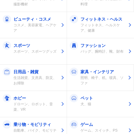
撮影機材
料理
ビューティ・コスメ
フィットネス・ヘルス
コスメ、美容家電、ヘアケ
フィットネス、ヘルスケ
ア
ア、健康
スポーツ
ファッション
スポーツ、スポーツグッズ
バッグ、腕時計、靴、財布
日用品・雑貨
家具・インテリア
生活雑貨、文房具、防災、
照明、椅子、机、寝具、ソ
お掃除
ファ
ホビー
ペット
ドローン、ロボット、音
犬、猫
楽、VR
乗り物・モビリティ
ゲーム
自動車、バイク、モビリテ
ゲーム、スイッチ、PS