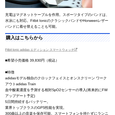
充電はマグネットケーブルを作用。スポーツタイプのバンドは、
水泳にも対応。Fitbit IonicのクラシックバンドやHorweenレザー
バンドに着せ替えることも可能。
購入はこちらから
Fitbit Ionic adidas エディション スマートウォッチ
■希望小売価格 39,830円（税込）
■特徴
adidasモデル独自のクロックフェイスとオンスクリーン ワーク
アウトadidas Train
血中酸素濃度を予測する相対SpO2センサーの導入(将来的にFW
アップデート予定)
5日間持続するバッテリー。
業界トップクラスのGPS性能を実現。
300曲以上の音楽を保存可能。スマートフォンを持たずにランニ