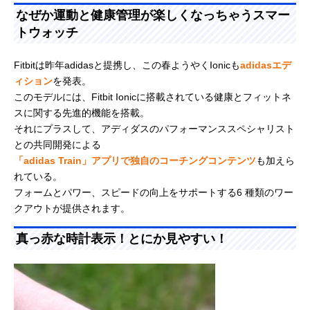
なぜか運動と健康管理が楽しくなっちゃうスマー
トウォッチ
Fitbitは昨年adidasと提携し、この春ようやくIonicも
adidasエデ
ィション
を発表。
このモデルには、Fitbit Ionicに搭載されている健康とフィットネ
スに関する先進的機能を搭載。
それにプラスして、アディダスのパフォーマンススペシャリスト
との共同開発による
「adidas Train」アプリで独自のコーチングコンテンツ
も加えら
れている。
フォームとパワー、スピードの向上をサポートする6 種類のワー
クアウトが提供されます。
真っ赤な時計表示！とにか見やすい！