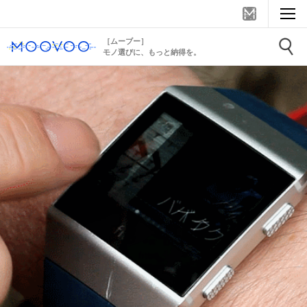
［ムーブー］
モノ選びに、もっと納得を。