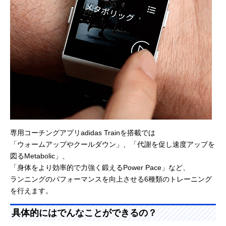
専用コーチングアプリadidas Trainを搭載では
「ウォームアップやクールダウン」、「代謝を促し速度アップを
図るMetabolic」、
「身体をより効率的で力強く鍛えるPower Pace」など、
ランニングのパフォーマンスを向上させる6種類のトレーニング
を行えます。
具体的にはでんなことができるの？