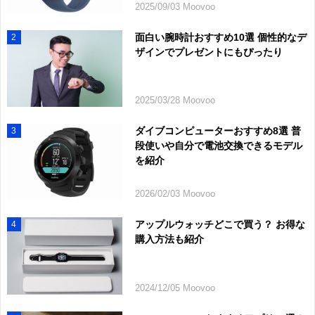
2025/09/03 Moovoo
面白い腕時計おすすめ10選 個性的なデ
2
ザインでプレゼントにもぴったり
2025/03/28 Moovoo
ダイブコンピューターおすすめ8選 普
3
段使いや自分で電池交換できるモデル
を紹介
2026/02/03 Moovoo
アップルウォッチどこで買う？ お得な
4
購入方法も紹介
2024/12/05 Moovoo