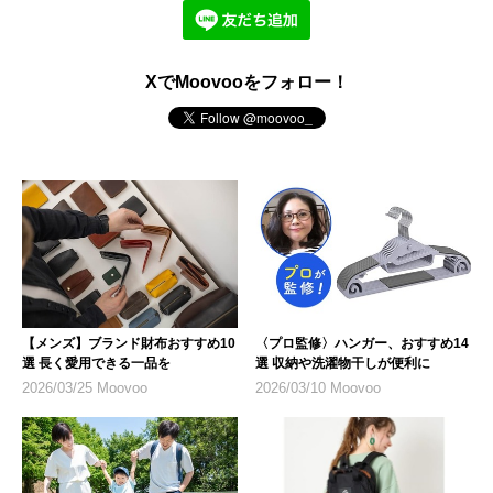
XでMoovooをフォロー！
【メンズ】ブランド財布おすすめ10
〈プロ監修〉ハンガー、おすすめ14
選 長く愛用できる一品を
選 収納や洗濯物干しが便利に
2026/03/25 Moovoo
2026/03/10 Moovoo