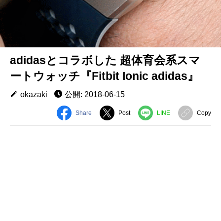
adidasとコラボした 超体育会系スマ
ートウォッチ『Fitbit Ionic adidas』
okazaki
公開: 2018-06-15
Share
Post
LINE
Copy