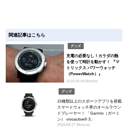
関連記事はこちら
グッズ
充電の必要なし！カラダの熱
を使って時計を動かす！ 『マ
トリックス パワーウォッチ
（PowerWatch）』
2018-06-08 Moovoo
グッズ
15種類以上のスポーツアプリを搭載
スマートウォッチ界のオールラウン
ドプレーヤー！ 「Garmin（ガーミ
ン） vívoactive® 3」
2018-04-27 Moovoo