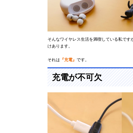
そんなワイヤレス生活を満喫している私です
けあります。
それは
『充電』
です。
充電が不可欠