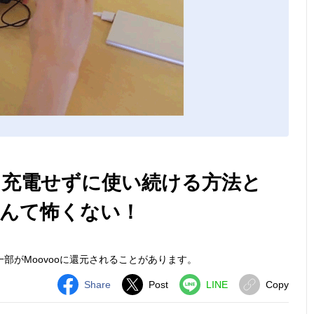
充電せずに使い続ける方法と
んて怖くない！
部がMoovooに還元されることがあります。
Share
Post
LINE
Copy