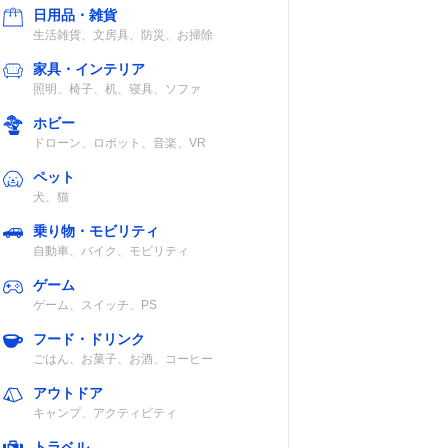
日用品・雑貨
生活雑貨、文房具、防災、お掃除
家具・インテリア
照明、椅子、机、寝具、ソファ
ホビー
ドローン、ロボット、音楽、VR
ペット
犬、猫
乗り物・モビリティ
自動車、バイク、モビリティ
ゲーム
ゲーム、スイッチ、PS
フード・ドリンク
ごはん、お菓子、お酒、コーヒー
アウトドア
キャンプ、アクティビティ
トラベル