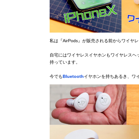
私は『AirPods』が販売される前からワイ
自宅にはワイヤレスイヤホンもワイヤレスヘッ
持っています。
今でも
Bluetooth
イヤホンを持ちあるき、ワ