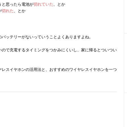
うと思ったら電池が
切れていた
、とか
が
切れた
、とか
のバッテリーがないっていうことよくありますよね。
いので充電するタイミングをつかみにくいし、家に帰るとついつい
ヤレスイヤホンの活用法と、おすすめのワイヤレスイヤホンを一つ