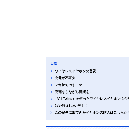
目次
ワイヤレスイヤホンの普及
充電が不可欠
２台持ちのすゝめ
充電をしながら音楽を。
『AirTwins』を使ったワイヤレスイヤホン２台
2台持ちはいいぞ！！
この記事に出てきたイヤホンの購入はこちらか