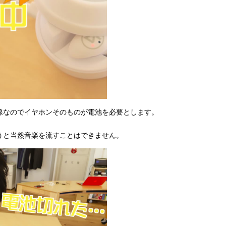
線なのでイヤホンそのものが電池を必要とします。
うと当然音楽を流すことはできません。