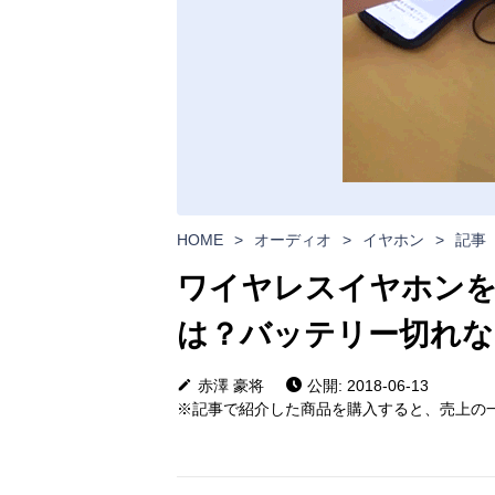
HOME
>
オーディオ
>
イヤホン
>
記事
ワイヤレスイヤホンを
は？バッテリー切れな
赤澤 豪将
公開: 2018-06-13
※記事で紹介した商品を購入すると、売上の一