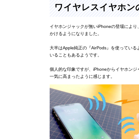
ワイヤレスイヤホン
イヤホンジャックが無いiPhoneの登場によ
かけるようになりました。
大半はApple純正の『AirPods』を使っ
いることもあるようです。
個人的な印象ですが、iPhoneからイヤホ
一気に高まったように感じます。