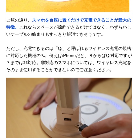
ご覧の通り、
スマホを台座に置くだけで充電できることが最大の
特徴。
これならスペースが節約できるだけではなく、わずらわし
いケーブルの絡まりもすっきり解消できそうです。
ただし、充電できるのは「Qi」と呼ばれるワイヤレス充電の規格
に対応した機種のみ。例えばiPhoneだと、８からはQi対応ですが
７までは非対応。非対応のスマホについては、ワイヤレス充電を
そのまま使用することができないのでご注意ください。