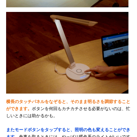
横長のタッチパネルをなぞると、そのまま明るさを調節すること
ができます。
ボタンを何回もカチカチさせる必要がないのは、忙
しいときには助かるかも。
またモードボタンをタップすると、照明の色も変えることができ
ます。
食事を取るときには、やっぱり暖色系のライトがいいです