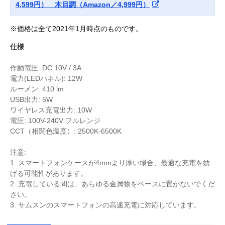
4,599円） 木目調（Amazon／4,999円）
※価格は全て2021年1月時点のものです。
仕様
作動電圧: DC 10V / 3A
電力(LEDパネル): 12W
ルーメン: 410 lm
USB出力: 5W
ワイヤレス充電出力: 10W
電圧: 100V-240V フルレンジ
CCT（相関色温度）: 2500K-6500K
注意:
1. スマートフォンケースが4mmより厚い場合、最適な充電を妨
げる可能性があります。
2. 充電している間は、あらゆる金属物をベースに置かないでくだ
さい。
3. サムスンのスマートフォンの高速充電に対応しています。