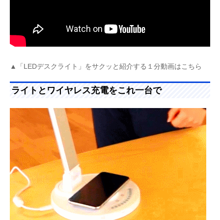
▲「LEDデスクライト」をサクッと紹介する１分動画はこちら
ライトとワイヤレス充電をこれ一台で