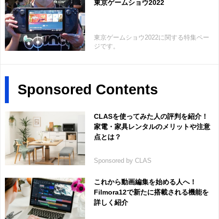
東京ゲームショウ2022
東京ゲームショウ2022に関する特集ペー
ジです。
Sponsored Contents
CLASを使ってみた人の評判を紹介！
家電・家具レンタルのメリットや注意
点とは？
Sponsored by CLAS
これから動画編集を始める人へ！
Filmora12で新たに搭載される機能を
詳しく紹介