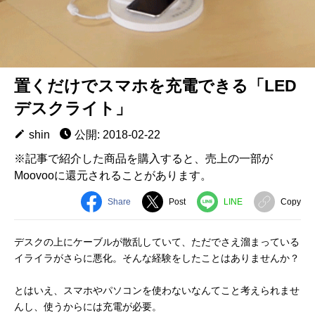
置くだけでスマホを充電できる「LED
デスクライト」
shin
公開: 2018-02-22
※記事で紹介した商品を購入すると、売上の一部が
Moovooに還元されることがあります。
Share
Post
LINE
Copy
デスクの上にケーブルが散乱していて、ただでさえ溜まっている
イライラがさらに悪化。そんな経験をしたことはありませんか？
とはいえ、スマホやパソコンを使わないなんてこと考えられませ
んし、使うからには充電が必要。