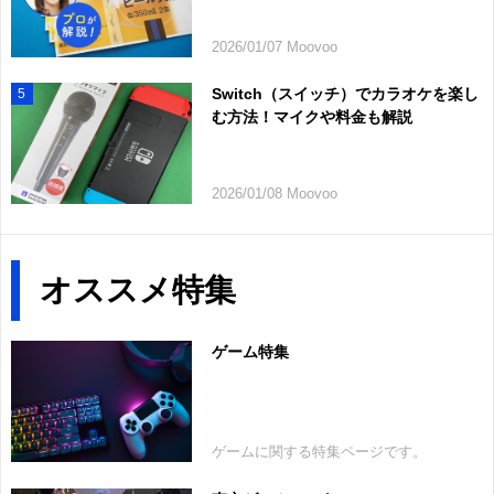
2026/01/07 Moovoo
Switch（スイッチ）でカラオケを楽し
5
む方法！マイクや料金も解説
2026/01/08 Moovoo
オススメ特集
ゲーム特集
ゲームに関する特集ページです。