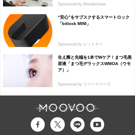
Sponsored by Wondershare
“安心”をサブスクするスマートロック
「bitlock MINI」
Sponsored by ビットキー
生え際と先端を1本でWケア！まつ毛美
容液「まつ毛デラックスWMOA（ウモ
ア）」
Sponsored by ファーマフーズ