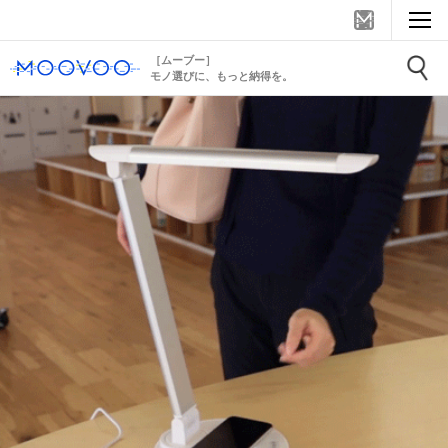
［ムーブー］
モノ選びに、もっと納得を。