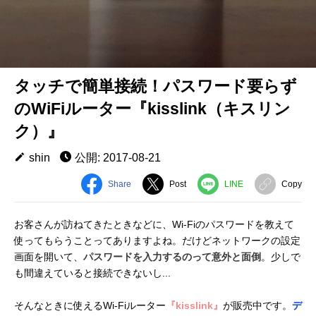
タッチで簡単接続！パスワード要らず
のWiFiルーター『kisslink（キスリン
ク）』
shin
公開: 2017-08-21
Share
Post
LINE
Copy
お客さんが訪ねてきたときなどに、Wi-Fiのパスワードを教えて
使ってもらうことってありますよね。だけどネットワークの設定
画面を開いて、
パスワードを入力するのって意外と面倒
。少しで
も間違えていると接続できないし...
そんなときに使えるWi-Fiルーター
『kisslink』
が販売中です。
デ