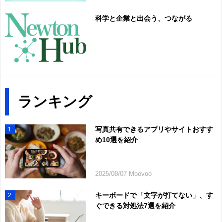
科学と企業と出会う、つながる
ランキング
写真共有できるアプリやサイトおすす
1
め10選を紹介
2025/08/07 Moovoo
キーボードで「文字が打てない」、す
2
ぐできる対処法7選を紹介