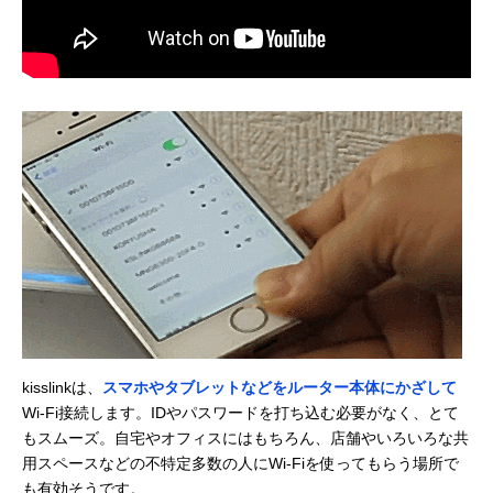
kisslinkは、
スマホやタブレットなどをルーター本体にかざして
Wi-Fi接続します。IDやパスワードを打ち込む必要がなく、とて
もスムーズ。自宅やオフィスにはもちろん、店舗やいろいろな共
用スペースなどの不特定多数の人にWi-Fiを使ってもらう場所で
も有効そうです。