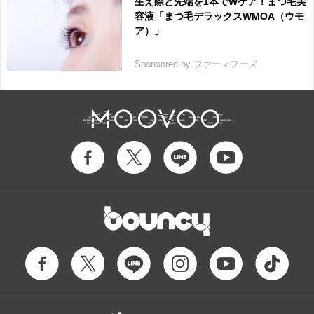
生え際と先端を1本でWケア！まつ毛美
容液「まつ毛デラックスWMOA（ウモ
ア）」
Sponsored by ファーマフーズ