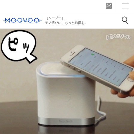
［ムーブー］
モノ選びに、もっと納得を。