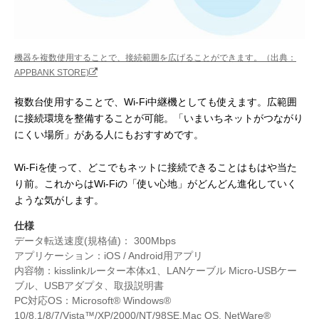
機器を複数使用することで、接続範囲を広げることができます。（出典：
APPBANK STORE)
複数台使用することで、Wi-Fi中継機としても使えます。広範囲
に接続環境を整備することが可能。「いまいちネットがつながり
にくい場所」がある人にもおすすめです。
Wi-Fiを使って、どこでもネットに接続できることはもはや当た
り前。これからはWi-Fiの「使い心地」がどんどん進化していく
ような気がします。
仕様
データ転送速度(規格値)： 300Mbps
アプリケーション：iOS / Android用アプリ
内容物：kisslinkルーター本体x1、LANケーブル Micro-USBケー
ブル、USBアダプタ、取扱説明書
PC対応OS：Microsoft® Windows®
10/8.1/8/7/Vista™/XP/2000/NT/98SE,Mac OS, NetWare®