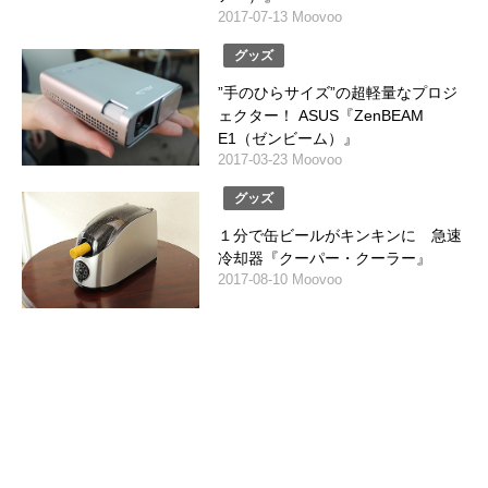
2017-07-13 Moovoo
グッズ
”手のひらサイズ”の超軽量なプロジ
ェクター！ ASUS『ZenBEAM
E1（ゼンビーム）』
2017-03-23 Moovoo
グッズ
１分で缶ビールがキンキンに 急速
冷却器『クーパー・クーラー』
2017-08-10 Moovoo