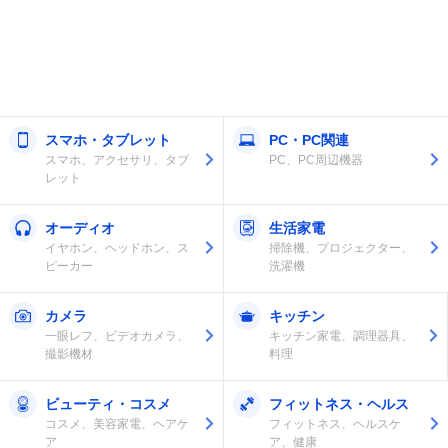
スマホ・タブレット
PC・PC関連
スマホ、アクセサリ、タブ
PC、PC周辺機器
レット
オーディオ
生活家電
イヤホン、ヘッドホン、ス
掃除機、プロジェクター、
ピーカー
洗濯機
カメラ
キッチン
一眼レフ、ビデオカメラ、
キッチン家電、調理器具、
撮影機材
料理
ビューティ・コスメ
フィットネス・ヘルス
コスメ、美容家電、ヘアケ
フィットネス、ヘルスケ
ア
ア、健康