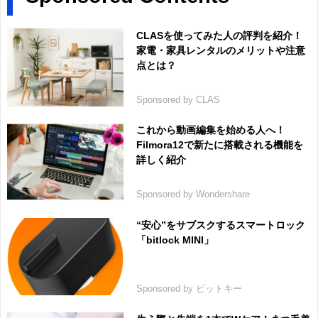
CLASを使ってみた人の評判を紹介！
家電・家具レンタルのメリットや注意
点とは？
Sponsored by CLAS
これから動画編集を始める人へ！
Filmora12で新たに搭載される機能を
詳しく紹介
Sponsored by Wondershare
“安心”をサブスクするスマートロック
「bitlock MINI」
Sponsored by ビットキー