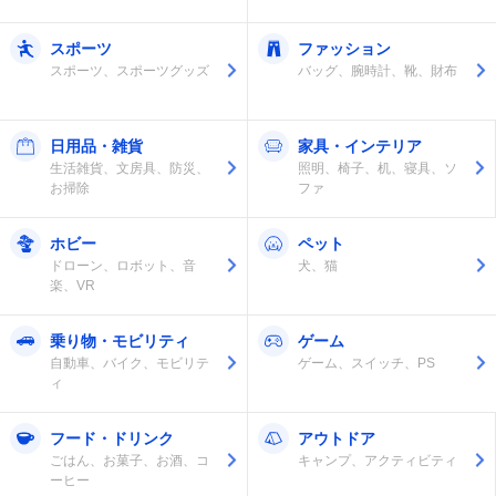
スポーツ
ファッション
スポーツ、スポーツグッズ
バッグ、腕時計、靴、財布
日用品・雑貨
家具・インテリア
生活雑貨、文房具、防災、
照明、椅子、机、寝具、ソ
お掃除
ファ
ホビー
ペット
ドローン、ロボット、音
犬、猫
楽、VR
乗り物・モビリティ
ゲーム
自動車、バイク、モビリテ
ゲーム、スイッチ、PS
ィ
フード・ドリンク
アウトドア
ごはん、お菓子、お酒、コ
キャンプ、アクティビティ
ーヒー