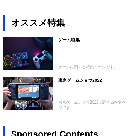
オススメ特集
ゲーム特集
ゲームに関する特集ページです。
東京ゲームショウ2022
東京ゲームショウ2022に関する特集ペー
ジです。
Sponsored Contents